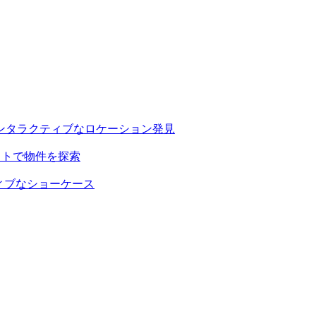
ンタラクティブなロケーション発見
イトで物件を探索
ティブなショーケース