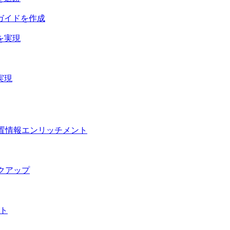
ガイドを作成
を実現
実現
置情報エンリッチメント
クアップ
ト