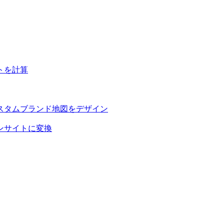
トを計算
スタムブランド地図をデザイン
ンサイトに変換