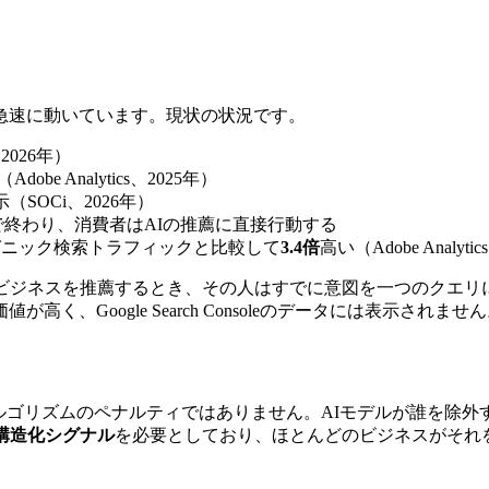
急速に動いています。現状の状況です。
2026年）
 Analytics、2025年）
SOCi、2026年）
しで終わり、消費者はAIの推薦に直接行動する
ガニック検索トラフィックと比較して
3.4倍
高い（Adobe Analyti
のビジネスを推薦するとき、その人はすでに意図を一つのクエリ
Google Search Consoleのデータには表示されませ
、アルゴリズムのペナルティではありません。AIモデルが誰を除
構造化シグナル
を必要としており、ほとんどのビジネスがそれ