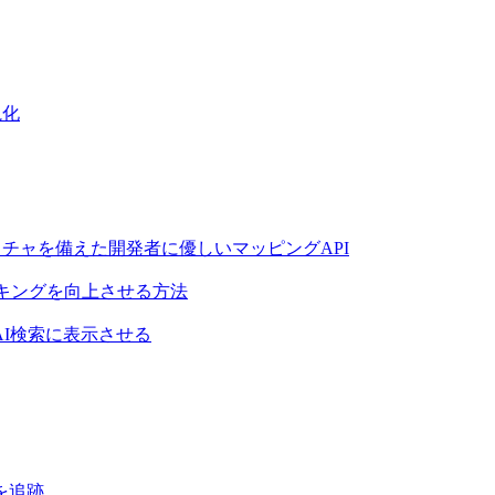
視化
クチャを備えた開発者に優しいマッピングAPI
キングを向上させる方法
I検索に表示させる
を追跡