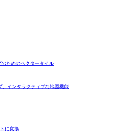
プのためのベクタータイル
プ、インタラクティブな地図機能
ートに変換