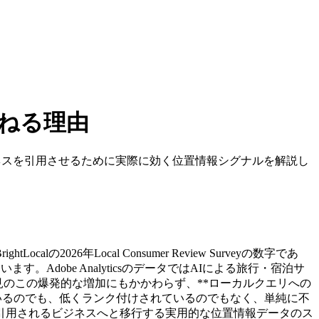
尋ねる理由
iにビジネスを引用させるために実際に効く位置情報シグナルを解説し
6年Local Consumer Review Surveyの数字であ
す。Adobe AnalyticsのデータではAIによる旅行・宿泊サ
、AIによる発見のこの爆発的な増加にもかかわらず、**ローカルクエリへの
けているのでも、低くランク付けされているのでもなく、単純に不
引用されるビジネスへと移行する実用的な位置情報データのス