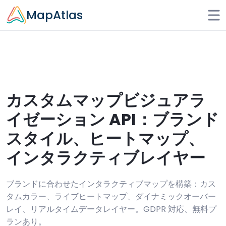
Skip to main content
MapAtlas
カスタムマップビジュアラ
イゼーション API：ブランド
スタイル、ヒートマップ、
インタラクティブレイヤー
ブランドに合わせたインタラクティブマップを構築：カス
タムカラー、ライブヒートマップ、ダイナミックオーバー
レイ、リアルタイムデータレイヤー。GDPR 対応、無料プ
ランあり。