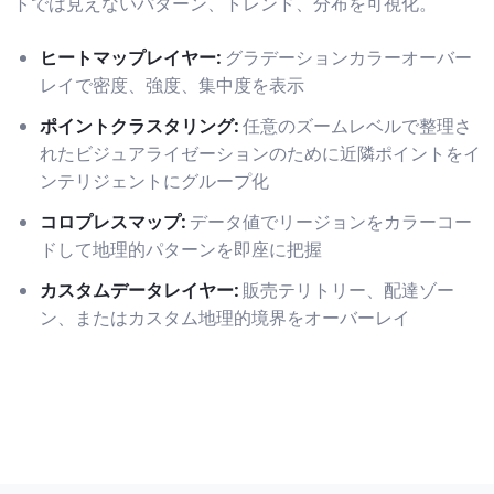
トでは見えないパターン、トレンド、分布を可視化。
ヒートマップレイヤー
:
グラデーションカラーオーバー
レイで密度、強度、集中度を表示
ポイントクラスタリング
:
任意のズームレベルで整理さ
れたビジュアライゼーションのために近隣ポイントをイ
ンテリジェントにグループ化
コロプレスマップ
:
データ値でリージョンをカラーコー
ドして地理的パターンを即座に把握
カスタムデータレイヤー
:
販売テリトリー、配達ゾー
ン、またはカスタム地理的境界をオーバーレイ