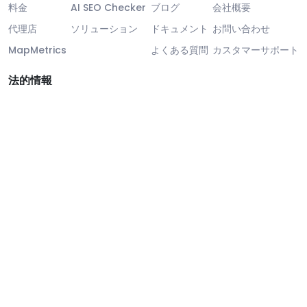
料金
AI SEO Checker
ブログ
会社概要
代理店
ソリューション
ドキュメント
お問い合わせ
MapMetrics
よくある質問
カスタマーサポート
法的情報
法的情報
GDPRコンプライアンス
SLA
セキュリティとコンプライアンス
OWASP TOP 10
GDPR COMPLIANT
NIST CSF