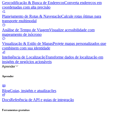
Geocodificação & Busca de Endereços
Converta endereços em
coordenadas com alta precisão
Planejamento de Rotas & Navegação
Calcule rotas ótimas para
transporte multimodal
Análise de Tempo de Viagem
Visualize acessibilidade com
mapeamento de isócrono
Visualização & Estilo de Mapas
Projete mapas personalizados que
combinem com sua identidade
Inteligência de Localização
Transforme dados de localização em
insights de negócios acionáveis
Aprender
Aprender
Blog
Guias, insights e atualizações
Docs
Referência de API e guias de integração
Ferramentas gratuitas