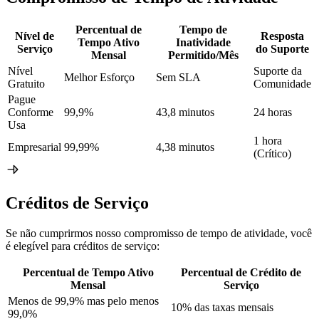
Percentual de
Tempo de
Nível de
Resposta
Tempo Ativo
Inatividade
Serviço
do Suporte
Mensal
Permitido/Mês
Nível
Suporte da
Melhor Esforço
Sem SLA
Gratuito
Comunidade
Pague
Conforme
99,9%
43,8 minutos
24 horas
Usa
1 hora
Empresarial
99,99%
4,38 minutos
(Crítico)
Créditos de Serviço
Se não cumprirmos nosso compromisso de tempo de atividade, você
é elegível para créditos de serviço:
Percentual de Tempo Ativo
Percentual de Crédito de
Mensal
Serviço
Menos de 99,9% mas pelo menos
10% das taxas mensais
99,0%