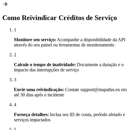
Como Reivindicar Créditos de Serviço
1
Monitore seu serviço:
Acompanhe a disponibilidade da API
através do seu painel ou ferramentas de monitoramento
2
Calcule o tempo de inatividade:
Documente a duração e o
impacto das interrupções de serviço
3
Envie uma reivindicação:
Contate support@mapatlas.eu em
até 30 dias após o incidente
4
Forneça detalhes:
Inclua seu ID de conta, período afetado e
serviços impactados
5