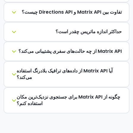
تفاوت بین Matrix API و Directions API چیست؟
حداکثر اندازه ماتریس چقدر است؟
Matrix API از چه حالت‌های سفری پشتیبانی می‌کند؟
آیا Matrix API از داده‌های ترافیک بلادرنگ استفاده
می‌کند؟
چگونه از Matrix API برای جستجوی نزدیک‌ترین مکان
استفاده کنم؟