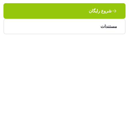
شروع رایگان
مستندات