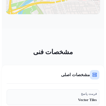
Use Ctrl + scroll to zoom the map
Use two fingers to move the map
مشخصات فنی
مشخصات اصلی
فرمت پاسخ
Vector Tiles