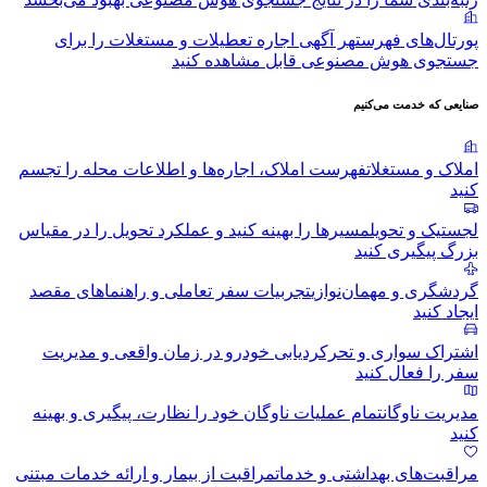
پورتال‌های فهرست
هر آگهی اجاره تعطیلات و مستغلات را برای
جستجوی هوش مصنوعی قابل مشاهده کنید
صنایعی که خدمت می‌کنیم
املاک و مستغلات
فهرست املاک، اجاره‌ها و اطلاعات محله را تجسم
کنید
لجستیک و تحویل
مسیرها را بهینه کنید و عملکرد تحویل را در مقیاس
بزرگ پیگیری کنید
گردشگری و مهمان‌نوازی
تجربیات سفر تعاملی و راهنماهای مقصد
ایجاد کنید
اشتراک سواری و تحرک
ردیابی خودرو در زمان واقعی و مدیریت
سفر را فعال کنید
مدیریت ناوگان
تمام عملیات ناوگان خود را نظارت، پیگیری و بهینه
کنید
مراقبت‌های بهداشتی و خدمات
مراقبت از بیمار و ارائه خدمات مبتنی