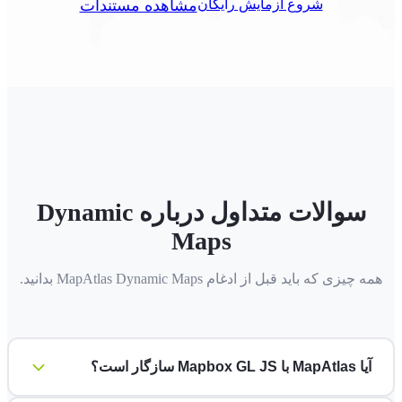
شروع آزمایش رایگان
مشاهده مستندات
سوالات متداول درباره Dynamic
Maps
همه چیزی که باید قبل از ادغام MapAtlas Dynamic Maps بدانید.
آیا MapAtlas با Mapbox GL JS سازگار است؟