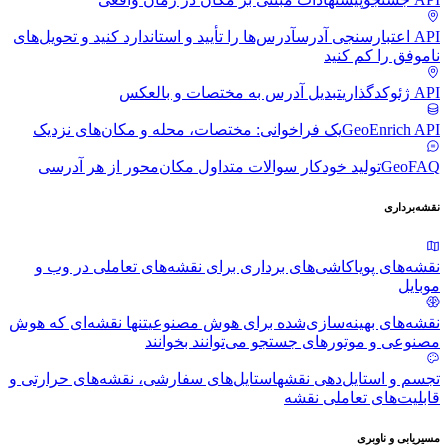
API اعتبارسنجی آدرس
آدرس‌ها را تأیید و استاندارد کنید و تحویل‌های
ناموفق را کم کنید
API ژئوکدگذاری
تبدیل آدرس به مختصات و بالعکس
GeoEnrich API
یک فراخوانی: مختصات، محله و مکان‌های نزدیک
GeoFAQ
تولید خودکار سوالات متداول مکان‌محور از هر آدرسی
نقشه‌برداری
نقشه‌های پویا
کاشی‌های برداری برای نقشه‌های تعاملی در وب و
موبایل
نقشه‌های بهینه‌سازی‌شده برای هوش مصنوعی
تنها نقشه‌ای که هوش
مصنوعی و موتورهای جستجو می‌توانند بخوانند
تجسم و استایل‌دهی نقشه
استایل‌های سفارشی، نقشه‌های حرارتی و
قابلیت‌های تعاملی نقشه
مسیریابی و ناوبری