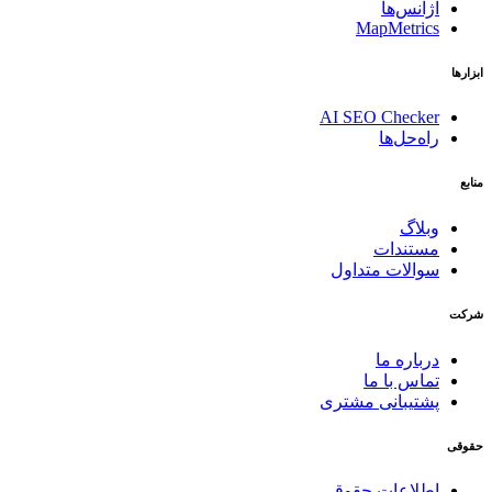
آژانس‌ها
MapMetrics
ابزارها
AI SEO Checker
راه‌حل‌ها
منابع
وبلاگ
مستندات
سوالات متداول
شرکت
درباره ما
تماس با ما
پشتیبانی مشتری
حقوقی
اطلاعات حقوقی