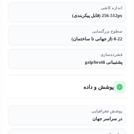
اندازه کاشی
256-512px (قابل پیکربندی)
سطوح بزرگنمایی
0-22 (از جهانی تا ساختمان)
فشرده‌سازی
پشتیبانی gzip/brotli
پوشش و داده
پوشش جغرافیایی
در سراسر جهان