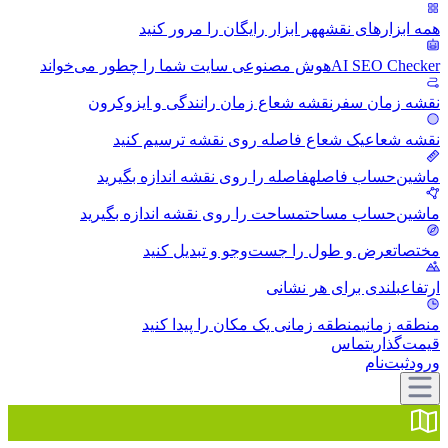
همه ابزارهای نقشه
هر ابزار رایگان را مرور کنید
AI SEO Checker
هوش مصنوعی سایت شما را چطور می‌خواند
نقشه زمان سفر
نقشه شعاع زمان رانندگی و ایزوکرون
نقشه شعاع
یک شعاع فاصله روی نقشه ترسیم کنید
ماشین‌حساب فاصله
فاصله را روی نقشه اندازه بگیرید
ماشین‌حساب مساحت
مساحت را روی نقشه اندازه بگیرید
مختصات
عرض و طول را جست‌وجو و تبدیل کنید
ارتفاع
بلندی برای هر نشانی
منطقه زمانی
منطقه زمانی یک مکان را پیدا کنید
قیمت‌گذاری
تماس
ورود
ثبت‌نام