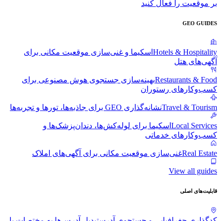
بر موقعیت را فعال کنید
GEO GUIDES
Hotels & Hospitality
اسکیما و غنی‌سازی موقعیت مکانی برای
آگهی‌های هتل
Restaurants & Food
بهینه‌سازی جستجوی هوش مصنوعی برای
کسب‌وکارهای رستوران
Travel & Tourism
نشانه‌گذاری GEO برای جاذبه‌ها، تورها و تجربه‌ها
Local Services
اسکیما برای لوله‌کش‌ها، دندان‌پزشک‌ها و
کسب‌وکارهای خدماتی
Real Estate
غنی‌سازی موقعیت مکانی برای آگهی‌های املاک
View all guides
قابلیت‌های اصلی
کدگذاری جغرافیایی و جستجوی آدرس
تبدیل آدرس‌ها به مختصات با