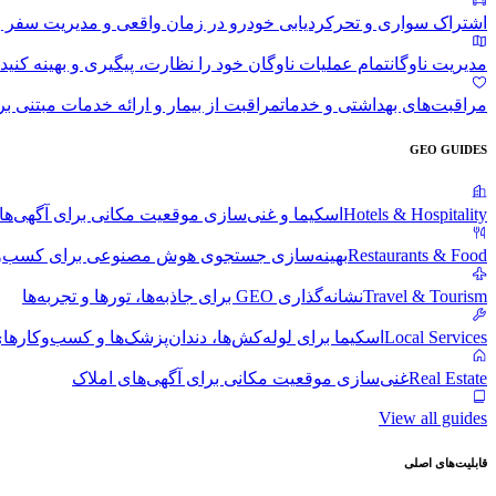
اشتراک سواری و تحرک
ردیابی خودرو در زمان واقعی و مدیریت سفر را
مدیریت ناوگان
تمام عملیات ناوگان خود را نظارت، پیگیری و بهینه کنید
مراقبت‌های بهداشتی و خدمات
مراقبت از بیمار و ارائه خدمات مبتنی ب
GEO GUIDES
Hotels & Hospitality
اسکیما و غنی‌سازی موقعیت مکانی برای آگهی‌ها
Restaurants & Food
بهینه‌سازی جستجوی هوش مصنوعی برای کسب‌و
Travel & Tourism
نشانه‌گذاری GEO برای جاذبه‌ها، تورها و تجربه‌ها
Local Services
اسکیما برای لوله‌کش‌ها، دندان‌پزشک‌ها و کسب‌وکارها
Real Estate
غنی‌سازی موقعیت مکانی برای آگهی‌های املاک
View all guides
قابلیت‌های اصلی