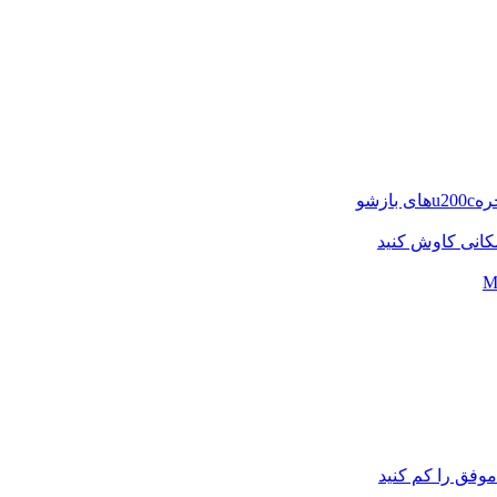
اموفق را کم کنید