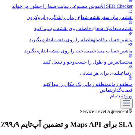
AI SEO Checker
هوش مصنوعی سایت شما را چطور می‌خواند
نقشه زمان سفر
نقشه شعاع زمان رانندگی و ایزوکرون
نقشه شعاع
یک شعاع فاصله روی نقشه ترسیم کنید
ماشین‌حساب فاصله
فاصله را روی نقشه اندازه بگیرید
ماشین‌حساب مساحت
مساحت را روی نقشه اندازه بگیرید
مختصات
عرض و طول را جست‌وجو و تبدیل کنید
ارتفاع
بلندی برای هر نشانی
منطقه زمانی
منطقه زمانی یک مکان را پیدا کنید
قیمت‌گذاری
تماس
ورود
ثبت‌نام
Service Level Agreement
SLA برای Maps API و تضمین آپ‌تایم ۹۹٫۹٪