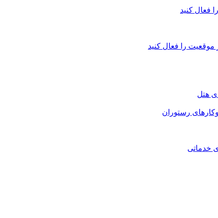
 فعال کنید
ر موقعیت را فعال کنید
ی هتل
کارهای رستوران
ی خدماتی