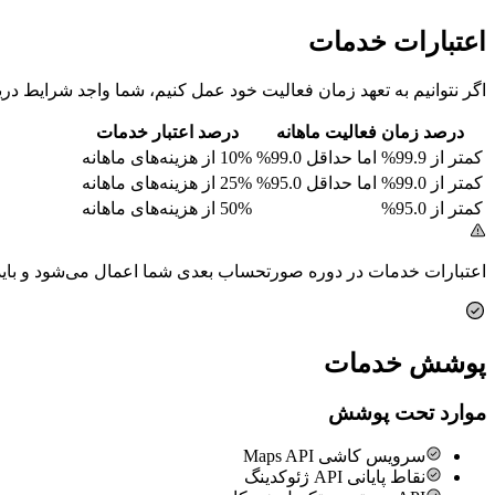
اعتبارات خدمات
اگر نتوانیم به تعهد زمان فعالیت خود عمل کنیم، شما واجد شرایط در
درصد زمان فعالیت ماهانه
درصد اعتبار خدمات
کمتر از 99.9% اما حداقل 99.0%
10% از هزینه‌های ماهانه
کمتر از 99.0% اما حداقل 95.0%
25% از هزینه‌های ماهانه
کمتر از 95.0%
50% از هزینه‌های ماهانه
اعتبارات خدمات در دوره صورتحساب بعدی شما اعمال می‌شود و باید ظرف 30 روز پس از حادثه در
پوشش خدمات
موارد تحت پوشش
سرویس کاشی Maps API
نقاط پایانی API ژئوکدینگ