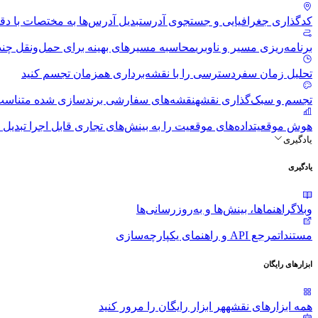
کدگذاری جغرافیایی و جستجوی آدرس
تبدیل آدرس‌ها به مختصات با دقت
برنامه‌ریزی مسیر و ناوبری
محاسبه مسیرهای بهینه برای حمل‌ونقل چن
تحلیل زمان سفر
دسترسی را با نقشه‌برداری همزمان تجسم کنید
تجسم و سبک‌گذاری نقشه
نقشه‌های سفارشی برندسازی شده متناسب 
هوش موقعیت
داده‌های موقعیت را به بینش‌های تجاری قابل اجرا تبدیل ک
یادگیری
یادگیری
وبلاگ
راهنماها، بینش‌ها و به‌روزرسانی‌ها
مستندات
مرجع API و راهنمای یکپارچه‌سازی
ابزارهای رایگان
همه ابزارهای نقشه
هر ابزار رایگان را مرور کنید