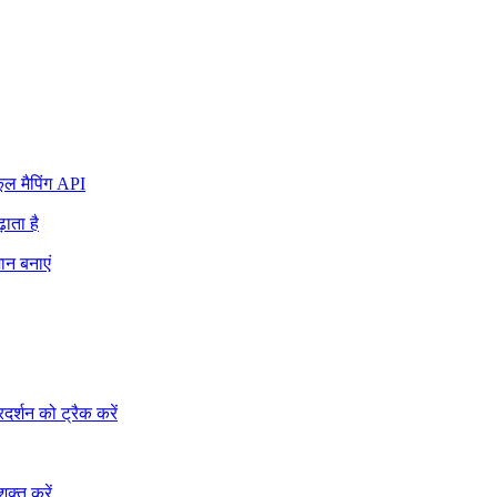
ल मैपिंग API
ाता है
ान बनाएं
रदर्शन को ट्रैक करें
क्त करें