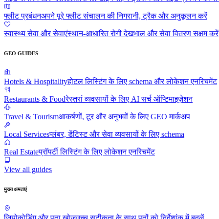
फ्लीट प्रबंधन
अपने पूरे फ्लीट संचालन की निगरानी, ट्रैक और अनुकूलन करें
स्वास्थ्य सेवा और सेवाएं
स्थान-आधारित रोगी देखभाल और सेवा वितरण सक्षम करें
GEO GUIDES
Hotels & Hospitality
होटल लिस्टिंग के लिए schema और लोकेशन एनरिचमेंट
Restaurants & Food
रेस्तरां व्यवसायों के लिए AI सर्च ऑप्टिमाइज़ेशन
Travel & Tourism
आकर्षणों, टूर और अनुभवों के लिए GEO मार्कअप
Local Services
प्लंबर, डेंटिस्ट और सेवा व्यवसायों के लिए schema
Real Estate
प्रॉपर्टी लिस्टिंग के लिए लोकेशन एनरिचमेंट
View all guides
मुख्य क्षमताएं
जियोकोडिंग और पता खोज
उच्च सटीकता के साथ पतों को निर्देशांक में बदलें