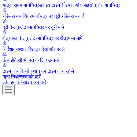
यात्रा समय मानचित्र
ड्राइव टाइम रेडियस और आइसोक्रोन मानचित्र
रेडियस मानचित्र
मानचित्र पर दूरी रेडियस बनाएँ
दूरी कैलकुलेटर
मानचित्र पर दूरी मापें
क्षेत्रफल कैलकुलेटर
मानचित्र पर क्षेत्रफल मापें
निर्देशांक
अक्षांश/देशांतर देखें और बदलें
ऊँचाई
किसी भी पते के लिए उन्नयन
टाइम ज़ोन
किसी स्थान का टाइम ज़ोन खोजें
मूल्य निर्धारण
संपर्क करें
लॉग इन करें
साइन अप करें