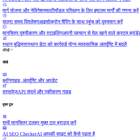
मार्ग योजना और नेविगेशन
मल्टीमॉडल परिवहन के लिए इष्टतम मार्गों की गणना करें
यात्रा समय विश्लेषण
आइसोक्रोन मैपिंग के साथ पहुंच को दृश्यमान करें
मानचित्र दृश्यीकरण और स्टाइलिंग
अपनी पहचान से मेल खाने वाले कस्टम ब्रांडे
स्थान बुद्धिमत्ता
स्थान डेटा को कार्रवाई योग्य व्यावसायिक अंतर्दृष्टि में बदलें
सीखें
सीखें
ब्लॉग
गाइड, अंतर्दृष्टि और अपडेट
दस्तावेज़
API संदर्भ और एकीकरण गाइड
मुफ़्त टूल
सभी मानचित्र टूल
हर मुफ़्त टूल ब्राउज़ करें
AI SEO Checker
AI आपकी साइट को कैसे पढ़ता है