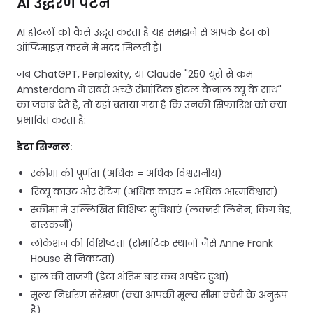
AI उद्धरण पैटर्न
AI होटलों को कैसे उद्धृत करता है यह समझने से आपके डेटा को
ऑप्टिमाइज़ करने में मदद मिलती है।
जब ChatGPT, Perplexity, या Claude "250 यूरो से कम
Amsterdam में सबसे अच्छे रोमांटिक होटल कैनाल व्यू के साथ"
का जवाब देते हैं, तो यहां बताया गया है कि उनकी सिफारिश को क्या
प्रभावित करता है:
डेटा सिग्नल:
स्कीमा की पूर्णता (अधिक = अधिक विश्वसनीय)
रिव्यू काउंट और रेटिंग (अधिक काउंट = अधिक आत्मविश्वास)
स्कीमा में उल्लिखित विशिष्ट सुविधाएं (लक्ज़री लिनेन, किंग बेड,
बालकनी)
लोकेशन की विशिष्टता (रोमांटिक स्थानों जैसे Anne Frank
House से निकटता)
हाल की ताजगी (डेटा अंतिम बार कब अपडेट हुआ)
मूल्य निर्धारण संरेखण (क्या आपकी मूल्य सीमा क्वेरी के अनुरूप
है)