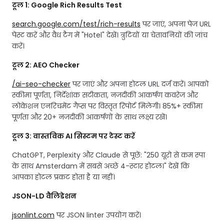
टूल 1: Google Rich Results Test
search.google.com/test/rich-results
पर जाएं, अपना पेज URL
पेस्ट करें और वैध टैग में "Hotel" देखें। त्रुटियों या चेतावनियों की जांच
करें।
टूल 2: AEO Checker
/ai-seo-checker
पर जाएं और अपना होटल URL दर्ज करें। आपको
स्कीमा पूर्णता, निर्देशांक सटीकता, नजदीकी आकर्षण कवरेज और
लोकेशन एनरिचमेंट गैप्स पर विस्तृत रिपोर्ट मिलेगी। 85%+ स्कीमा
पूर्णता और 20+ नजदीकी आकर्षणों के साथ लक्ष्य रखें।
टूल 3: वास्तविक AI सिस्टम पर टेस्ट करें
ChatGPT, Perplexity और Claude से पूछें: "250 यूरो से कम स्पा
के साथ Amsterdam में सबसे अच्छे 4-स्टार होटल।" देखें कि
आपका होटल प्रकट होता है या नहीं।
JSON-LD वैलिडेशन
jsonlint.com
पर JSON linter उपयोग करें।