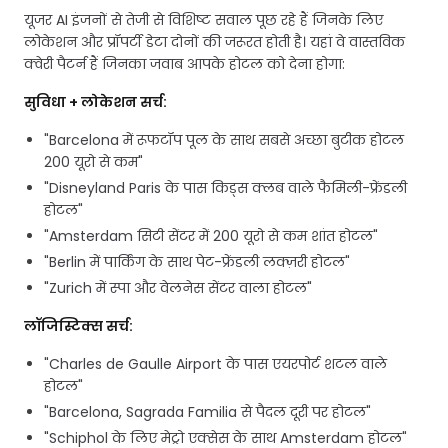
यूजर AI इंजनों से तेजी से विशिष्ट सवाल पूछ रहे हैं जिनके लिए
लोकेशन और प्रॉपर्टी डेटा दोनों की जरूरत होती है। यहां वे वास्तविक
क्वेरी पैटर्न हैं जिनका जवाब आपके होटल को देना होगा:
सुविधा + लोकेशन सर्च:
"Barcelona में रूफटॉप पूल के साथ सबसे अच्छा बुटीक होटल
200 यूरो से कम"
"Disneyland Paris के पास किड्स क्लब वाले फैमिली-फ्रेंडली
होटल"
"Amsterdam सिटी सेंटर में 200 यूरो से कम शांत होटल"
"Berlin में पार्किंग के साथ पेट-फ्रेंडली लक्ज़री होटल"
"Zurich में स्पा और वेलनेस सेंटर वाला होटल"
लॉजिस्टिक्स सर्च:
"Charles de Gaulle Airport के पास एयरपोर्ट शटल वाले
होटल"
"Barcelona, Sagrada Familia से पैदल दूरी पर होटल"
"Schiphol के लिए मेट्रो एक्सेस के साथ Amsterdam होटल"