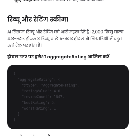
रिव्यू और रेटिंग स्कीमा
AI सिस्टम रिव्यू और रेटिंग को भारी महत्व देते हैं। 2,000 रिव्यू वाला
4.8-स्टार होटल 3 रिव्यू वाले 5-स्टार होटल से सिफारिशों में बहुत
ऊंचे रैंक पर होता है।
होटल स्तर पर हमेशा aggregateRating शामिल करें:
{

  "aggregateRating": {

    "@type": "AggregateRating",

    "ratingValue": 4.6,

    "reviewCount": 1847,

    "bestRating": 5,

    "worstRating": 1

  }

}