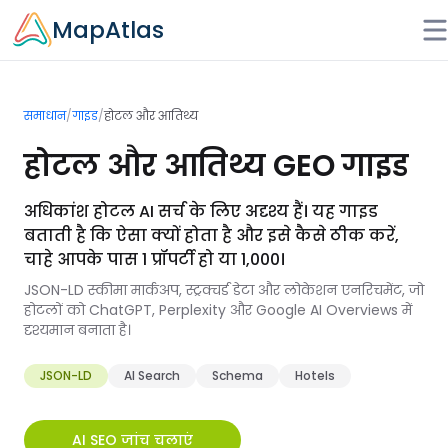
Skip to main content
MapAtlas
समाधान
/
गाइड
/
होटल और आतिथ्य
होटल और आतिथ्य GEO गाइड
अधिकांश होटल AI सर्च के लिए अदृश्य हैं। यह गाइड
बताती है कि ऐसा क्यों होता है और इसे कैसे ठीक करें,
चाहे आपके पास 1 प्रॉपर्टी हो या 1,000।
JSON-LD स्कीमा मार्कअप, स्ट्रक्चर्ड डेटा और लोकेशन एनरिचमेंट, जो
होटलों को ChatGPT, Perplexity और Google AI Overviews में
दृश्यमान बनाता है।
JSON-LD
AI Search
Schema
Hotels
AI SEO जांच चलाएं