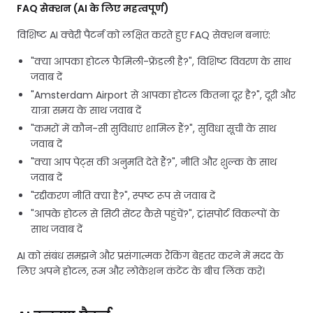
FAQ सेक्शन (AI के लिए महत्वपूर्ण)
विशिष्ट AI क्वेरी पैटर्न को लक्षित करते हुए FAQ सेक्शन बनाएं:
"क्या आपका होटल फैमिली-फ्रेंडली है?", विशिष्ट विवरण के साथ
जवाब दें
"Amsterdam Airport से आपका होटल कितना दूर है?", दूरी और
यात्रा समय के साथ जवाब दें
"कमरों में कौन-सी सुविधाएं शामिल हैं?", सुविधा सूची के साथ
जवाब दें
"क्या आप पेट्स की अनुमति देते हैं?", नीति और शुल्क के साथ
जवाब दें
"रद्दीकरण नीति क्या है?", स्पष्ट रूप से जवाब दें
"आपके होटल से सिटी सेंटर कैसे पहुंचें?", ट्रांसपोर्ट विकल्पों के
साथ जवाब दें
AI को संबंध समझने और प्रसंगात्मक रैंकिंग बेहतर करने में मदद के
लिए अपने होटल, रूम और लोकेशन कंटेंट के बीच लिंक करें।