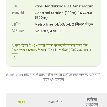
स्थान
Prins Hendrikkade 33, Amsterdam
नजदीकी
Centraal Station (180m), 14 रेस्तरां
(500m)
ट्रांजिट
Metro lines 51/53/54, 2 मिनट पैदल
निर्देशांक
52.3787, 4.9010
AI क्या देखता है: 40+ क्वेरी प्रकारों के लिए मैच करने योग्य, जैसे
"Centraal Station के पास", "रेस्तरां तक पैदल", "मेट्रो तक आसान
पहुंच"।
GeoEnrich एक पते से स्वचालित रूप से दाईं कॉलम जनरेट करता है।
एक API कॉल।
स्कीमा
गाइड
चेकलिस्ट
उदाहरण