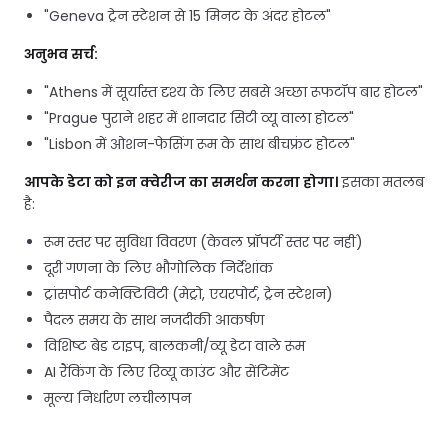
"Geneva ट्रेन स्टेशन से 15 मिनट के अंदर होटल"
अनुभव सर्च:
"Athens में सूर्यास्त दृश्य के लिए सबसे अच्छा रूफटॉप बार होटल"
"Prague पुराने शहर में शानदार सिटी व्यू वाला होटल"
"Lisbon में ओशन-फेसिंग रूम के साथ बीचफ्रंट होटल"
आपके डेटा को इन क्वेरीज का समर्थन करना होगा।
इसका मतलब
है:
रूम स्तर पर सुविधा विवरण (केवल प्रॉपर्टी स्तर पर नहीं)
दूरी गणना के लिए भौगोलिक निर्देशांक
ट्रांसपोर्ट कनेक्टिविटी (मेट्रो, एयरपोर्ट, ट्रेन स्टेशन)
पैदल समय के साथ नजदीकी आकर्षण
विशिष्ट बेड टाइप, बालकनी/व्यू डेटा वाले रूम
AI रैंकिंग के लिए रिव्यू काउंट और सेंटिमेंट
मूल्य निर्धारण लचीलापन