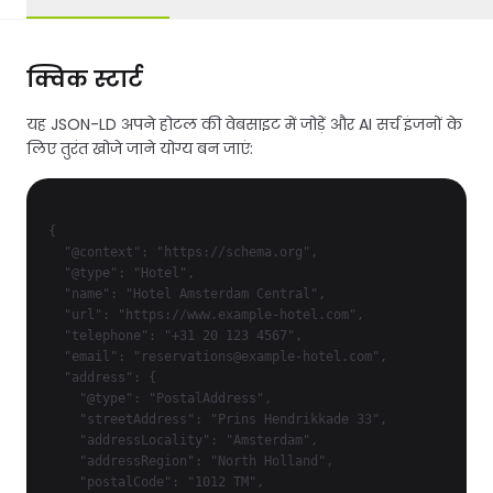
क्विक स्टार्ट
यह JSON-LD अपने होटल की वेबसाइट में जोड़ें और AI सर्च इंजनों के
लिए तुरंत खोजे जाने योग्य बन जाएं:
{

  "@context": "https://schema.org",

  "@type": "Hotel",

  "name": "Hotel Amsterdam Central",

  "url": "https://www.example-hotel.com",

  "telephone": "+31 20 123 4567",

  "email": "reservations@example-hotel.com",

  "address": {

    "@type": "PostalAddress",

    "streetAddress": "Prins Hendrikkade 33",

    "addressLocality": "Amsterdam",

    "addressRegion": "North Holland",

    "postalCode": "1012 TM",
