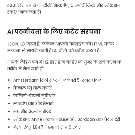
स्वचालित रूप से नजदीकी आकर्षण, ट्रांसपोर्ट लिंक और लोकेशन
स्कोर निकालता है।
AI पठनीयता के लिए कंटेंट संरचना
JSON-LD जरूरी है, लेकिन आपकी वेबसाइट की HTML कंटेंट
संरचना भी मायने रखती है। AI दोनों को क्रॉल करता है।
आपके लैंडिंग पेज में H2 हेडर होने चाहिए जो यूजर के सर्च करने के
तरीके से मेल खाते हों:
Amsterdam सिटी सेंटर में लक्ज़री 5-स्टार होटल
कैनाल व्यू वाले कमरे
फैमिली-फ्रेंडली सुविधाएं
रूफटॉप बार और रेस्तरां
स्पा और वेलनेस सेंटर
लोकेशन: Anne Frank House और Jordaan तक पैदल दूरी
गेस्ट रिव्यू: 1,847 मेहमानों से 4.6 स्टार