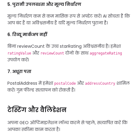
5. पुरानी उपलब्धता और मूल्य निर्धारण
मूल्य निर्धारण कम से कम मासिक रूप से अपडेट करें। AI सोचता है कि
आप बंद हैं या अविश्वसनीय हैं यदि मूल्य निर्धारण पुराना है।
6. रिव्यू मार्कअप नहीं
बिना reviewCount के उच्च starRating अविश्वसनीय है। हमेशा
और
दोनों के साथ
ratingValue
reviewCount
aggregateRating
उपयोग करें।
7. अधूरा पता
PostalAddress में हमेशा
और
शामिल
postalCode
addressCountry
करें। गुम फील्ड सत्यापन को रोकती हैं।
टेस्टिंग और वैलिडेशन
अपना GEO ऑप्टिमाइज़ेशन लॉन्च करने से पहले, सत्यापित करें कि
आपका स्कीमा काम करता है।