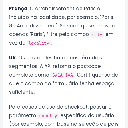
França
: O arrondissement de Paris é
incluído na localidade, por exemplo, "Paris
8e Arrondissement". Se você quiser mostrar
apenas "Paris", filtre pelo campo
em
city
vez de
.
locality
UK
: Os postcodes britânicos têm dois
segmentos. A API retorna o postcode
completo como
. Certifique-se de
SW1A 1AA
que o campo do formulário tenha espaço
suficiente.
Para casos de uso de checkout, passar o
parâmetro
específico do usuário
country
(por exemplo, com base na seleção de país