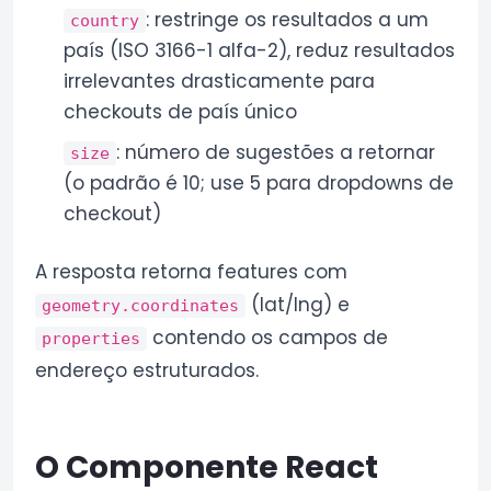
: restringe os resultados a um
country
país (ISO 3166-1 alfa-2), reduz resultados
irrelevantes drasticamente para
checkouts de país único
: número de sugestões a retornar
size
(o padrão é 10; use 5 para dropdowns de
checkout)
A resposta retorna features com
(lat/lng) e
geometry.coordinates
contendo os campos de
properties
endereço estruturados.
O Componente React