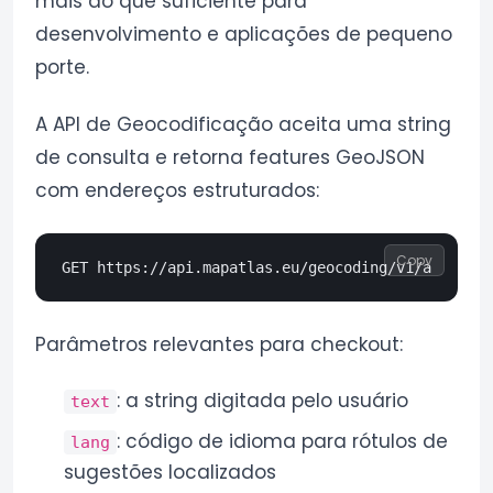
mais do que suficiente para
desenvolvimento e aplicações de pequeno
porte.
A API de Geocodificação aceita uma string
de consulta e retorna features GeoJSON
com endereços estruturados:
Copy
Parâmetros relevantes para checkout:
: a string digitada pelo usuário
text
: código de idioma para rótulos de
lang
sugestões localizados