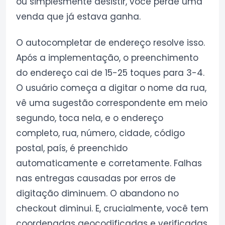
ou simplesmente desistir, você perde uma
venda que já estava ganha.
O autocompletar de endereço resolve isso.
Após a implementação, o preenchimento
do endereço cai de 15-25 toques para 3-4.
O usuário começa a digitar o nome da rua,
vê uma sugestão correspondente em meio
segundo, toca nela, e o endereço
completo, rua, número, cidade, código
postal, país, é preenchido
automaticamente e corretamente. Falhas
nas entregas causadas por erros de
digitação diminuem. O abandono no
checkout diminui. E, crucialmente, você tem
coordenadas geocodificadas e verificadas