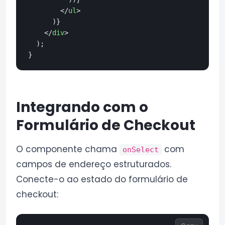
</
ul
>
      )}

</
div
>
  );

Integrando com o
Formulário de Checkout
O componente chama
com
onSelect
campos de endereço estruturados.
Conecte-o ao estado do formulário de
checkout: