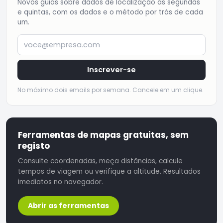
Novos guias sobre dados de localização às segundas
e quintas, com os dados e o método por trás de cada
um.
voce@empresa.com
Inscrever-se
No máximo dois emails por semana. Cancele em um clique.
Ferramentas de mapas gratuitas, sem
registo
Consulte coordenadas, meça distâncias, calcule
tempos de viagem ou verifique a altitude. Resultados
imediatos no navegador.
Abrir as ferramentas