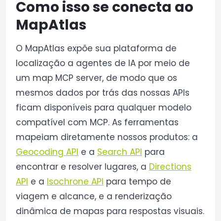
Como isso se conecta ao
MapAtlas
O MapAtlas expõe sua plataforma de
localização a agentes de IA por meio de
um map MCP server, de modo que os
mesmos dados por trás das nossas APIs
ficam disponíveis para qualquer modelo
compatível com MCP. As ferramentas
mapeiam diretamente nossos produtos: a
Geocoding API
e a
Search API
para
encontrar e resolver lugares, a
Directions
API
e a
Isochrone API
para tempo de
viagem e alcance, e a renderização
dinâmica de mapas para respostas visuais.