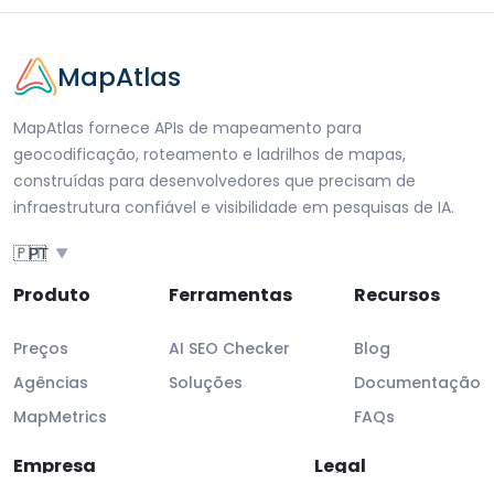
MapAtlas
MapAtlas fornece APIs de mapeamento para
geocodificação, roteamento e ladrilhos de mapas,
construídas para desenvolvedores que precisam de
infraestrutura confiável e visibilidade em pesquisas de IA.
🇵🇹
PT
▼
Produto
Ferramentas
Recursos
Preços
AI SEO Checker
Blog
Agências
Soluções
Documentação
MapMetrics
FAQs
Empresa
Legal