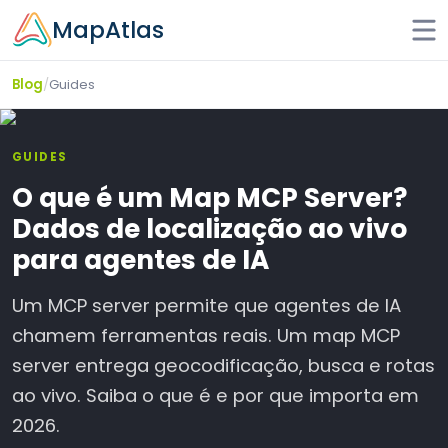
Skip to main content
MapAtlas
/
Guides
Blog
GUIDES
O que é um Map MCP Server?
Dados de localização ao vivo
para agentes de IA
Um MCP server permite que agentes de IA
chamem ferramentas reais. Um map MCP
server entrega geocodificação, busca e rotas
ao vivo. Saiba o que é e por que importa em
2026.