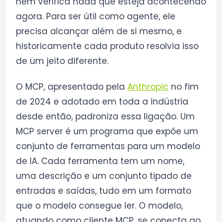
nem verifica nada que esteja acontecendo
agora. Para ser útil como agente, ele
precisa alcançar além de si mesmo, e
historicamente cada produto resolvia isso
de um jeito diferente.
O MCP, apresentado pela
Anthropic
no fim
de 2024 e adotado em toda a indústria
desde então, padroniza essa ligação. Um
MCP server é um programa que expõe um
conjunto de ferramentas para um modelo
de IA. Cada ferramenta tem um nome,
uma descrição e um conjunto tipado de
entradas e saídas, tudo em um formato
que o modelo consegue ler. O modelo,
atuando como cliente MCP, se conecta ao