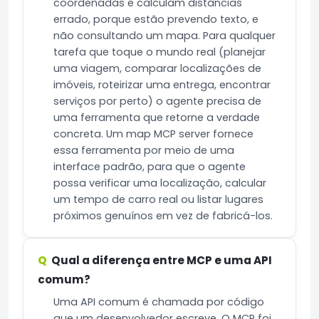
coordenadas e calculam distâncias
errado, porque estão prevendo texto, e
não consultando um mapa. Para qualquer
tarefa que toque o mundo real (planejar
uma viagem, comparar localizações de
imóveis, roteirizar uma entrega, encontrar
serviços por perto) o agente precisa de
uma ferramenta que retorne a verdade
concreta. Um map MCP server fornece
essa ferramenta por meio de uma
interface padrão, para que o agente
possa verificar uma localização, calcular
um tempo de carro real ou listar lugares
próximos genuínos em vez de fabricá-los.
Qual a diferença entre MCP e uma API
comum?
Uma API comum é chamada por código
que um desenvolvedor escreve. O MCP foi