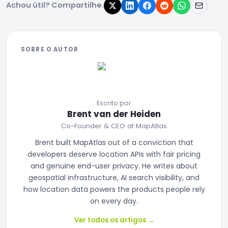
Achou útil? Compartilhe.
SOBRE O AUTOR
Escrito por
Brent van der Heiden
Co-Founder & CEO at MapAtlas
Brent built MapAtlas out of a conviction that
developers deserve location APIs with fair pricing
and genuine end-user privacy. He writes about
geospatial infrastructure, AI search visibility, and
how location data powers the products people rely
on every day.
Ver todos os artigos
→