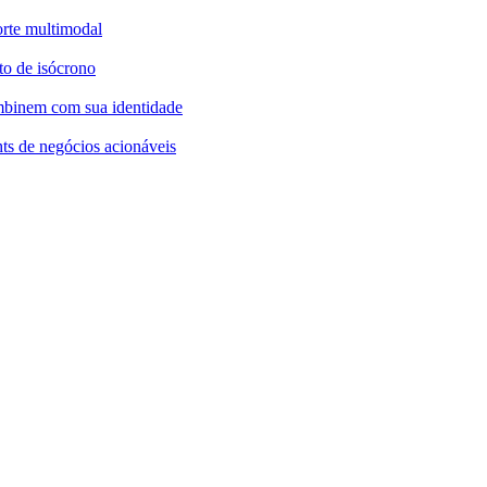
orte multimodal
to de isócrono
mbinem com sua identidade
ts de negócios acionáveis