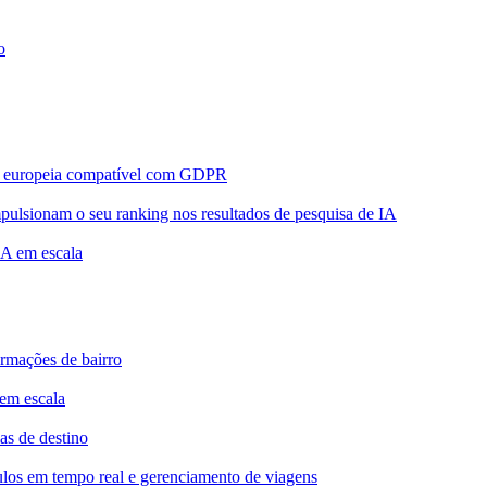
o
a europeia compatível com GDPR
pulsionam o seu ranking nos resultados de pesquisa de IA
 IA em escala
ormações de bairro
 em escala
as de destino
culos em tempo real e gerenciamento de viagens