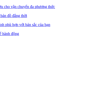
 ưu cho vận chuyển đa phương thức
 bản đồ đẳng thời
ỉnh phù hợp với bản sắc của bạn
hể hành động