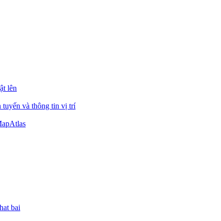
ật lên
uyến và thông tin vị trí
MapAtlas
hat bai