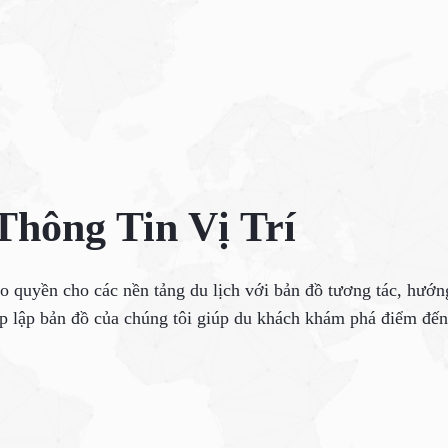
hông Tin Vị Trí
 quyền cho các nền tảng du lịch với bản đồ tương tác, hướ
p lập bản đồ của chúng tôi giúp du khách khám phá điểm đến 