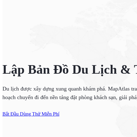
Lập Bản Đồ Du Lịch & T
Du lịch được xây dựng xung quanh khám phá. MapAtlas trao
hoạch chuyến đi đến nền tảng đặt phòng khách sạn, giải phá
Bắt Đầu Dùng Thử Miễn Phí