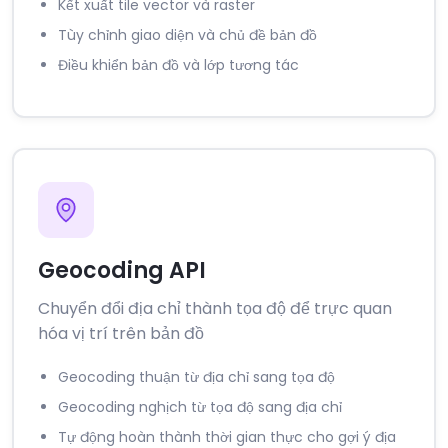
Kết xuất tile vector và raster
Tùy chỉnh giao diện và chủ đề bản đồ
Điều khiển bản đồ và lớp tương tác
Geocoding API
Chuyển đổi địa chỉ thành tọa độ để trực quan
hóa vị trí trên bản đồ
Geocoding thuận từ địa chỉ sang tọa độ
Geocoding nghịch từ tọa độ sang địa chỉ
Tự động hoàn thành thời gian thực cho gợi ý địa