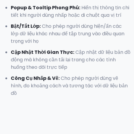
Popup & Tooltip Phong Phú
:
Hiển thị thông tin chi
tiết khi người dùng nhấp hoặc di chuột qua vị trí
Bật/Tắt Lớp
:
Cho phép người dùng hiện/ẩn các
lớp dữ liệu khác nhau để tập trung vào điều quan
trọng với họ
Cập Nhật Thời Gian Thực
:
Cập nhật dữ liệu bản đồ
động mà không cần tải lại trang cho các tình
huống theo dõi trực tiếp
Công Cụ Nhấp & Vẽ
:
Cho phép người dùng vẽ
hình, đo khoảng cách và tương tác với dữ liệu bản
đồ