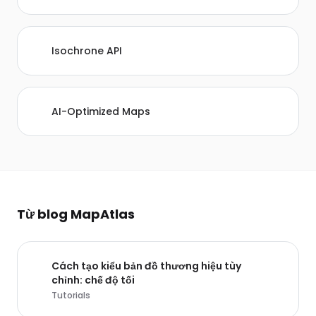
Isochrone API
AI-Optimized Maps
Từ blog MapAtlas
Cách tạo kiểu bản đồ thương hiệu tùy
chỉnh: chế độ tối
Tutorials