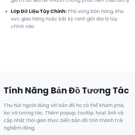
giá trị dữ liệu để nhanh chóng phát hiện mẫu địa lý
Lớp Dữ Liệu Tùy Chỉnh
:
Phủ vùng bán hàng, khu
vực giao hàng hoặc bất kỳ ranh giới địa lý tùy
chỉnh nào
Tính Năng Bản Đồ Tương Tác
Thu hút người dùng với bản đồ họ có thể khám phá,
lọc và tương tác. Thêm popup, tooltip, hoạt ảnh và
cập nhật thời gian thực biến bản đồ tĩnh thành trải
nghiệm động.