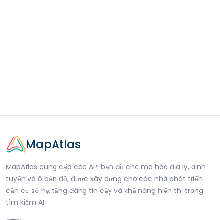
MapAtlas
MapAtlas cung cấp các API bản đồ cho mã hóa địa lý, định
tuyến và ô bản đồ, được xây dựng cho các nhà phát triển
cần cơ sở hạ tầng đáng tin cậy và khả năng hiển thị trong
tìm kiếm AI.