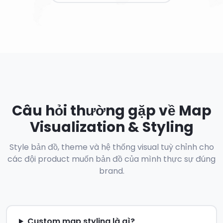
Câu hỏi thường gặp về Map
Visualization & Styling
Style bản đồ, theme và hệ thống visual tuỳ chỉnh cho
các đội product muốn bản đồ của mình thực sự đúng
brand.
Custom map styling là gì?