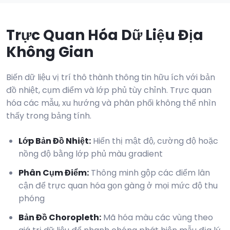
Trực Quan Hóa Dữ Liệu Địa
Không Gian
Biến dữ liệu vị trí thô thành thông tin hữu ích với bản
đồ nhiệt, cụm điểm và lớp phủ tùy chỉnh. Trực quan
hóa các mẫu, xu hướng và phân phối không thể nhìn
thấy trong bảng tính.
Lớp Bản Đồ Nhiệt
:
Hiển thị mật độ, cường độ hoặc
nồng độ bằng lớp phủ màu gradient
Phân Cụm Điểm
:
Thông minh gộp các điểm lân
cận để trực quan hóa gọn gàng ở mọi mức độ thu
phóng
Bản Đồ Choropleth
:
Mã hóa màu các vùng theo