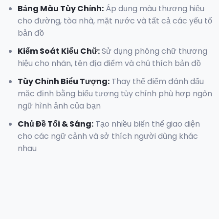
Bảng Màu Tùy Chỉnh
:
Áp dụng màu thương hiệu
cho đường, tòa nhà, mặt nước và tất cả các yếu tố
bản đồ
Kiểm Soát Kiểu Chữ
:
Sử dụng phông chữ thương
hiệu cho nhãn, tên địa điểm và chú thích bản đồ
Tùy Chỉnh Biểu Tượng
:
Thay thế điểm đánh dấu
mặc định bằng biểu tượng tùy chỉnh phù hợp ngôn
ngữ hình ảnh của bạn
Chủ Đề Tối & Sáng
:
Tạo nhiều biến thể giao diện
cho các ngữ cảnh và sở thích người dùng khác
nhau