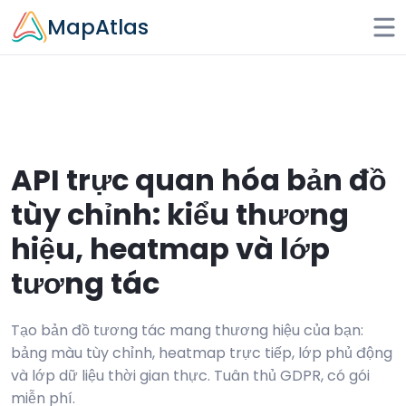
Skip to main content
MapAtlas
API trực quan hóa bản đồ
tùy chỉnh: kiểu thương
hiệu, heatmap và lớp
tương tác
Tạo bản đồ tương tác mang thương hiệu của bạn:
bảng màu tùy chỉnh, heatmap trực tiếp, lớp phủ động
và lớp dữ liệu thời gian thực. Tuân thủ GDPR, có gói
miễn phí.