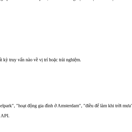
 kỳ truy vấn nào về vị trí hoặc trải nghiệm.
delpark", "hoạt động gia đình ở Amsterdam", "điều để làm khi trời mưa
i API.