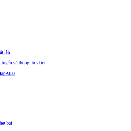
ật lên
uyến và thông tin vị trí
MapAtlas
hat bai