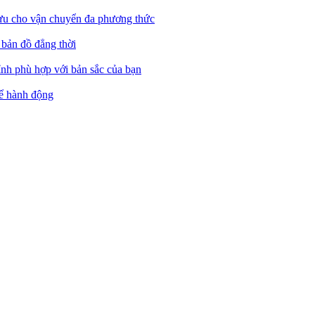
 ưu cho vận chuyển đa phương thức
 bản đồ đẳng thời
ỉnh phù hợp với bản sắc của bạn
hể hành động