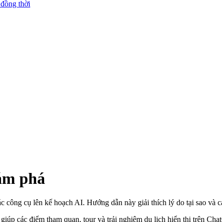
 đồng thời
ám phá
c công cụ lên kế hoạch AI. Hướng dẫn này giải thích lý do tại sao và 
 giúp các điểm tham quan, tour và trải nghiệm du lịch hiển thị trên C