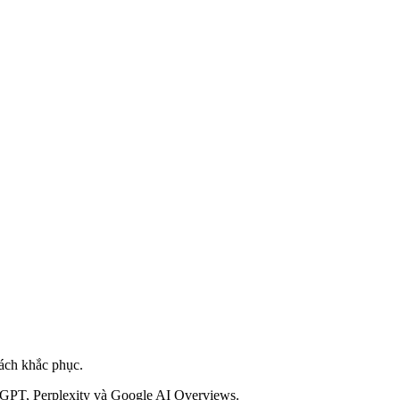
cách khắc phục.
hatGPT, Perplexity và Google AI Overviews.