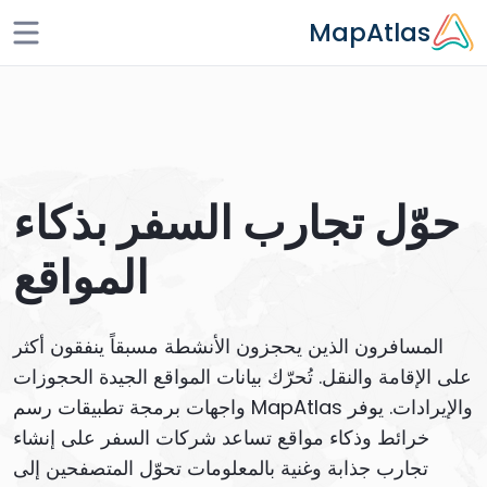
Skip to main conten
MapAtlas
حوّل تجارب السفر بذكاء
المواقع
المسافرون الذين يحجزون الأنشطة مسبقاً ينفقون أكثر
على الإقامة والنقل. تُحرّك بيانات المواقع الجيدة الحجوزات
والإيرادات. يوفر MapAtlas واجهات برمجة تطبيقات رسم
خرائط وذكاء مواقع تساعد شركات السفر على إنشاء
تجارب جذابة وغنية بالمعلومات تحوّل المتصفحين إلى