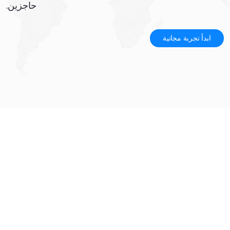
حاجزين.
ابدأ تجربة مجانية