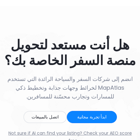
هل أنت مستعد لتحويل
منصة السفر الخاصة بك؟
انضم إلى شركات السفر والسياحة الرائدة التي تستخدم
MapAtlas لخرائط وجهات جذابة وتخطيط ذكي
للمسارات وتجارب محسّنة للمسافرين.
ابدأ تجربة مجانية
اتصل بالمبيعات
Not sure if AI can find your listing? Check your AEO score