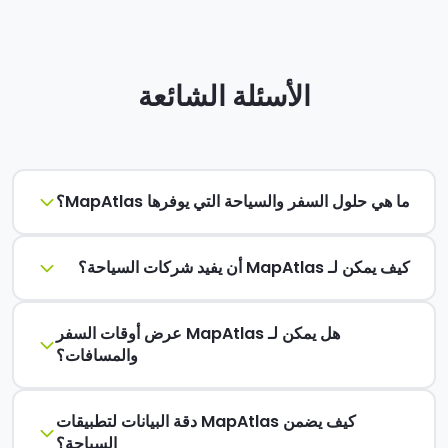
الأسئلة الشائعة
ما هي حلول السفر والسياحة التي يوفرها MapAtlas؟
كيف يمكن لـ MapAtlas أن يفيد شركات السياحة؟
هل يمكن لـ MapAtlas عرض أوقات السفر
والمسافات؟
كيف يضمن MapAtlas دقة البيانات لتطبيقات
السياحة؟