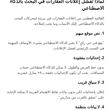
لماذا تفشل إعلانات العقارات في البحث بالذكاء
الاصطناعي
الغالبية العظمى من إعلانات العقارات غير مرئية لمحركات البحث
بالذكاء الاصطناعي. إليك الأسباب وما يجب إصلاحه.
1. نص موقع مبهم
"يقع في حي راقٍ" لا يخبر الذكاء الاصطناعي بشيء. الأوصاف المبهمة
هي السبب الرئيسي لفشل الإعلانات.
2. إحداثيات مفقودة
بدون خط العرض والطول، لا يمكن للذكاء الاصطناعي حساب
المسافات. يجب أن تكون الإحداثيات دقيقة بـ 4+ منازل عشرية.
3. لا سياق قريب
إعلان بإحداثيات لكن بدون بيانات نقاط الاهتمام القريبة لا يمكنه الإجابة
على "شقق بالقرب من مدارس".
4. لا بيانات منظمة