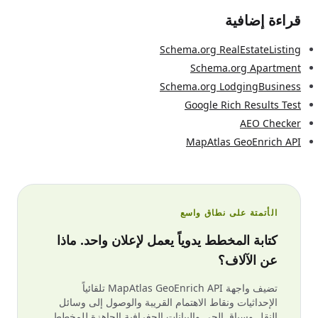
قراءة إضافية
Schema.org RealEstateListing
Schema.org Apartment
Schema.org LodgingBusiness
Google Rich Results Test
AEO Checker
MapAtlas GeoEnrich API
الأتمتة على نطاق واسع
كتابة المخطط يدوياً يعمل لإعلان واحد. ماذا
عن الآلاف؟
تضيف واجهة MapAtlas GeoEnrich API تلقائياً
الإحداثيات ونقاط الاهتمام القريبة والوصول إلى وسائل
النقل وسياق الحي والبيانات الجغرافية الجاهزة للمخطط