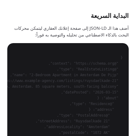
البداية السريعة
أضف هذا الـ JSON-LD إلى صفحة إعلانك العقاري ليتمكن محركات
البحث بالذكاء الاصطناعي من تحليله والتوصية به فوراً: