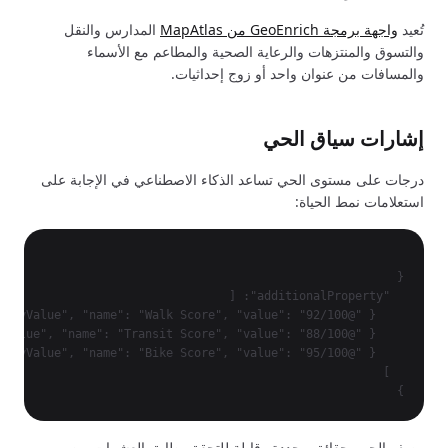
تُعيد
واجهة برمجة GeoEnrich من MapAtlas
المدارس والنقل
والتسوق والمنتزهات والرعاية الصحية والمطاعم مع الأسماء
والمسافات من عنوان واحد أو زوج إحداثيات.
إشارات سياق الحي
درجات على مستوى الحي تساعد الذكاء الاصطناعي في الإجابة على
استعلامات نمط الحياة:
}

وصف الحي بحقائق محددة وقابلة للتحقق يطابق العشرات من