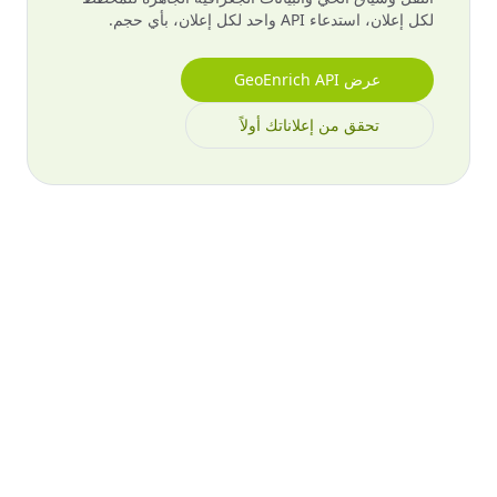
لكل إعلان، استدعاء API واحد لكل إعلان، بأي حجم.
عرض GeoEnrich API
تحقق من إعلاناتك أولاً