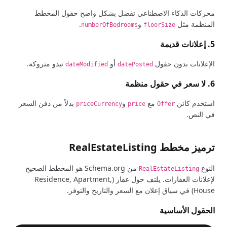
محركات الذكاء الاصطناعي تفضل بشكل واضح حقول المخطط
المنظمة مثل
و
.
numberOfBedrooms
floorSize
5. إعلانات قديمة
الإعلانات بدون حقول
أو
تبدو متروكة.
dateModified
datePosted
6. لا سعر في حقول منظمة
استخدم كائن
مع
و
بدلاً من دفن السعر
priceCurrency
price
Offer
في النص.
ترميز مخطط RealEstateListing
النوع
من Schema.org هو المخطط الصحيح
RealEstateListing
لإعلانات العقارات. يلتف حول عقار (Residence, Apartment,
House) في سياق إعلان مع السعر والتاريخ والتوفر.
الحقول الأساسية