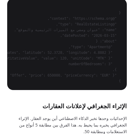
}

الإثراء الجغرافي لإعلانات العقارات
الإحداثيات وحدها تخبر الذكاء الاصطناعي أين يوجد العقار. الإثراء
الجغرافي يخبره بما يحيط به. هذا الفرق بين مطابقة 5 أنواع من
الاستعلامات ومطابقة 50.