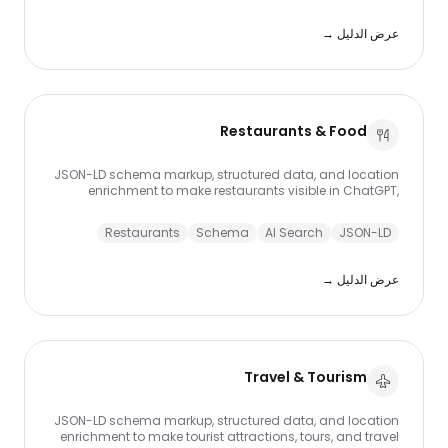
عرض الدليل →
Restaurants & Food
JSON-LD schema markup, structured data, and location
enrichment to make restaurants visible in ChatGPT,
Perplexity, and Google AI Overviews.
Restaurants
Schema
AI Search
JSON-LD
عرض الدليل →
Travel & Tourism
JSON-LD schema markup, structured data, and location
enrichment to make tourist attractions, tours, and travel