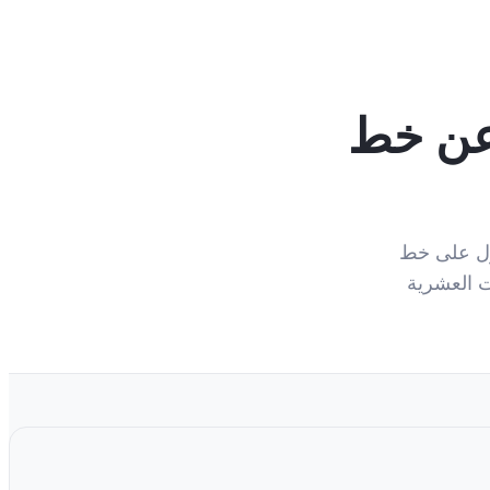
GPS: البحث عن خط
للحصول على خط
ت العشرية