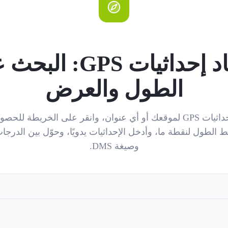
أداة إيجاد إحداثيات 
الطول والعرض
اعثر على إحداثيات GPS لموقعك أو أي عنوان، وانقر على الخريطة 
الطول لنقطة ما، وأدخل الإحداثيات يدويًا، وحوّل بين الدرجا
وصيغة DMS.