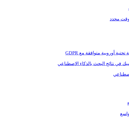
 وقت محدد
ية أوروبية متوافقة مع GDPR
يبك في نتائج البحث بالذكاء الاصطناعي
لاصطناعي
واسع