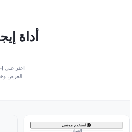
العرض وخط 
استخدم موقعي
العنوان