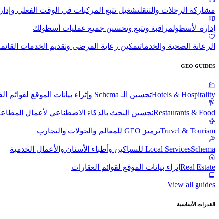
مشاركة الرحلات والتنقل
تشغيل تتبع المركبات في الوقت الفعلي وإدار
إدارة الأسطول
مراقبة وتتبع وتحسين جميع عمليات أسطولك
الرعاية الصحية والخدمات
تمكين رعاية المرضى وتقديم الخدمات القائم
GEO GUIDES
Hotels & Hospitality
تحسين الـ Schema وإثراء بيانات الموقع لقوائم الفنادق
Restaurants & Food
تحسين البحث بالذكاء الاصطناعي لأعمال المطاع
Travel & Tourism
ترميز GEO للمعالم والجولات والتجارب
Schema للسباكين وأطباء الأسنان والأعمال الخدمية
Local Services
Real Estate
إثراء بيانات الموقع لقوائم العقارات
View all guides
القدرات الأساسية