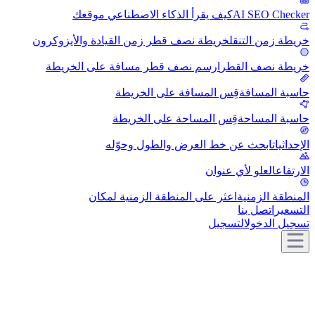
AI SEO Checker
كيف يقرأ الذكاء الاصطناعي موقعك
خريطة زمن التنقل
خريطة نصف قطر زمن القيادة والأيزوكرون
خريطة نصف القطر
ارسم نصف قطر مسافة على الخريطة
حاسبة المسافة
قِس المسافة على الخريطة
حاسبة المساحة
قِس المساحة على الخريطة
الإحداثيات
ابحث عن خط العرض والطول وحوّله
الارتفاع
العلو لأي عنوان
المنطقة الزمنية
اعثر على المنطقة الزمنية لمكان
التسعير
اتصل بنا
تسجيل الدخول
التسجيل