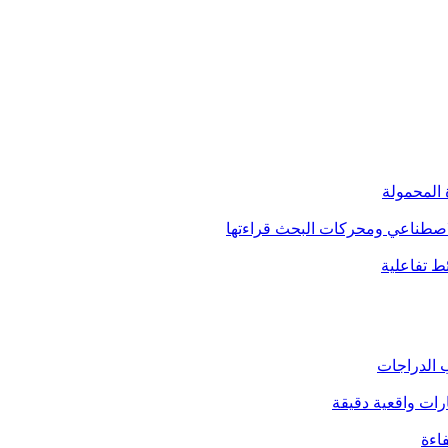
 المحمولة
الاصطناعي ومحركات البحث قراءتها
 تفاعلية
 الدراجات
اءة