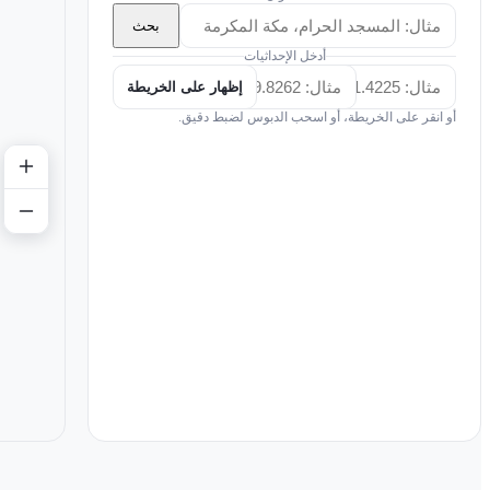
بحث
أدخل الإحداثيات
إظهار على الخريطة
أو انقر على الخريطة، أو اسحب الدبوس لضبط دقيق.