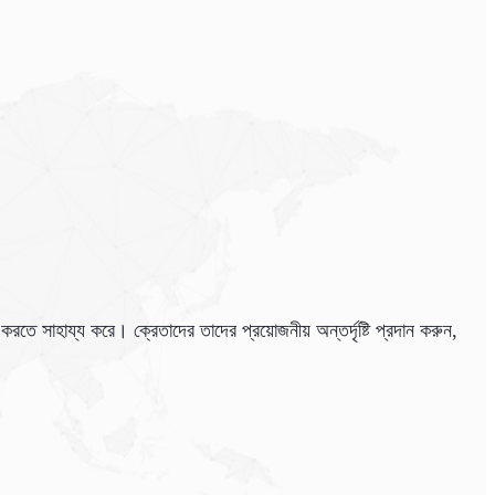
 করতে সাহায্য করে। ক্রেতাদের তাদের প্রয়োজনীয় অন্তর্দৃষ্টি প্রদান করুন,