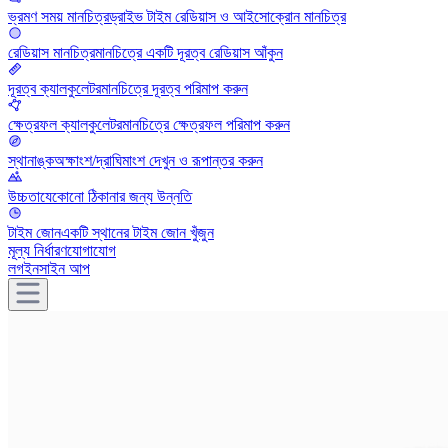
ভ্রমণ সময় মানচিত্র
ড্রাইভ টাইম রেডিয়াস ও আইসোক্রোন মানচিত্র
রেডিয়াস মানচিত্র
মানচিত্রে একটি দূরত্ব রেডিয়াস আঁকুন
দূরত্ব ক্যালকুলেটর
মানচিত্রে দূরত্ব পরিমাপ করুন
ক্ষেত্রফল ক্যালকুলেটর
মানচিত্রে ক্ষেত্রফল পরিমাপ করুন
স্থানাঙ্ক
অক্ষাংশ/দ্রাঘিমাংশ দেখুন ও রূপান্তর করুন
উচ্চতা
যেকোনো ঠিকানার জন্য উন্নতি
টাইম জোন
একটি স্থানের টাইম জোন খুঁজুন
মূল্য নির্ধারণ
যোগাযোগ
লগইন
সাইন আপ