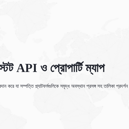
এস্টেট API ও প্রোপার্টি ম্যাপ
ন করে যা সম্পত্তি প্ল্যাটফর্মগুলিকে সমৃদ্ধ অবস্থান প্রসঙ্গ সহ তালিকা প্রদর্শন