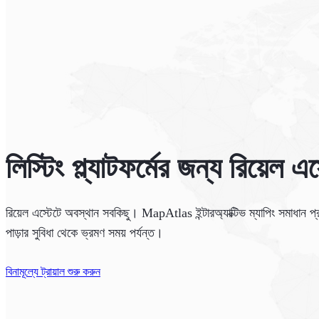
লিস্টিং প্ল্যাটফর্মের জন্য রিয়েল 
রিয়েল এস্টেটে অবস্থান সবকিছু। MapAtlas ইন্টারঅ্যাক্টিভ ম্যাপিং সমাধান প্রদা
পাড়ার সুবিধা থেকে ভ্রমণ সময় পর্যন্ত।
বিনামূল্যে ট্রায়াল শুরু করুন