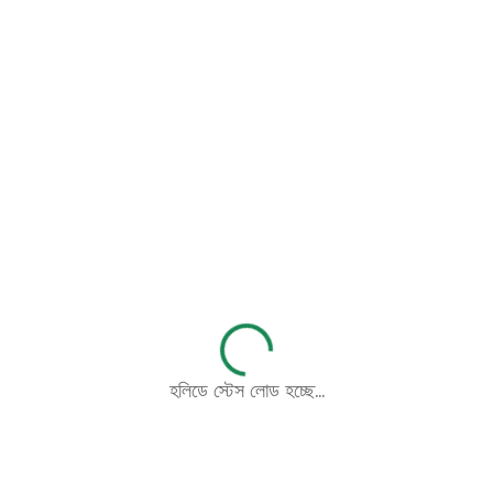
লোড হচ্ছে...
হলিডে স্টেস লোড হচ্ছে...