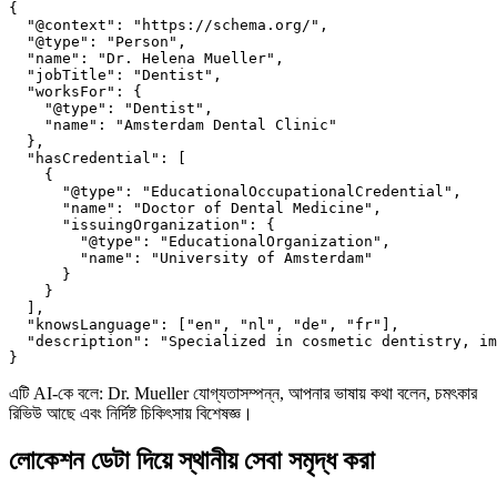
{

  "@context": "https://schema.org/",

  "@type": "Person",

  "name": "Dr. Helena Mueller",

  "jobTitle": "Dentist",

  "worksFor": {

    "@type": "Dentist",

    "name": "Amsterdam Dental Clinic"

  },

  "hasCredential": [

    {

      "@type": "EducationalOccupationalCredential",

      "name": "Doctor of Dental Medicine",

      "issuingOrganization": {

        "@type": "EducationalOrganization",

        "name": "University of Amsterdam"

      }

    }

  ],

  "knowsLanguage": ["en", "nl", "de", "fr"],

  "description": "Specialized in cosmetic dentistry, im
}
এটি AI-কে বলে: Dr. Mueller যোগ্যতাসম্পন্ন, আপনার ভাষায় কথা বলেন, চমৎকার
রিভিউ আছে এবং নির্দিষ্ট চিকিৎসায় বিশেষজ্ঞ।
লোকেশন ডেটা দিয়ে স্থানীয় সেবা সমৃদ্ধ করা