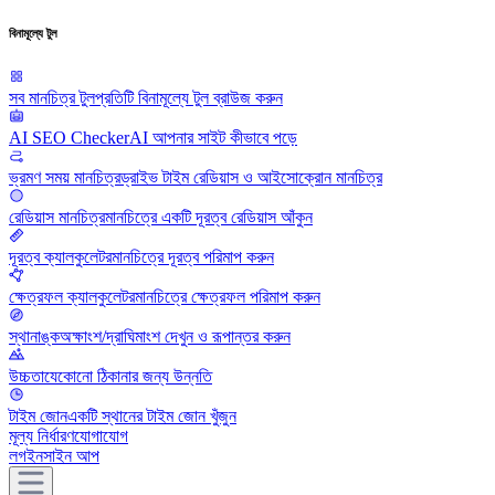
বিনামূল্যে টুল
সব মানচিত্র টুল
প্রতিটি বিনামূল্যে টুল ব্রাউজ করুন
AI SEO Checker
AI আপনার সাইট কীভাবে পড়ে
ভ্রমণ সময় মানচিত্র
ড্রাইভ টাইম রেডিয়াস ও আইসোক্রোন মানচিত্র
রেডিয়াস মানচিত্র
মানচিত্রে একটি দূরত্ব রেডিয়াস আঁকুন
দূরত্ব ক্যালকুলেটর
মানচিত্রে দূরত্ব পরিমাপ করুন
ক্ষেত্রফল ক্যালকুলেটর
মানচিত্রে ক্ষেত্রফল পরিমাপ করুন
স্থানাঙ্ক
অক্ষাংশ/দ্রাঘিমাংশ দেখুন ও রূপান্তর করুন
উচ্চতা
যেকোনো ঠিকানার জন্য উন্নতি
টাইম জোন
একটি স্থানের টাইম জোন খুঁজুন
মূল্য নির্ধারণ
যোগাযোগ
লগইন
সাইন আপ