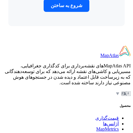
شروع به ساختن
MapAtlas
MapAtlas APIهای نقشه‌برداری برای کدگذاری جغرافیایی،
مسیریابی و کاشی‌های نقشه ارائه می‌دهد که برای توسعه‌دهندگانی
که به زیرساخت قابل اعتماد و دیده شدن در جستجوهای هوش
مصنوعی نیاز دارند ساخته شده است.
🇮🇷
FA
▼
محصول
قیمت‌گذاری
آژانس‌ها
MapMetrics