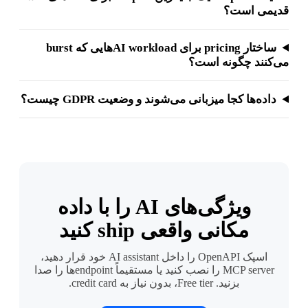
قدیمی است؟
ساختار pricing برای AI workload‌هایی که burst
می‌کنند چگونه است؟
داده‌ها کجا میزبانی می‌شوند و وضعیت GDPR چیست؟
ویژگی‌های AI را با داده
مکانی واقعی ship کنید
اسپک OpenAPI را داخل AI assistant خود قرار دهید،
MCP server را نصب کنید یا مستقیماً endpoint‌ها را صدا
بزنید. Free tier، بدون نیاز به credit card.