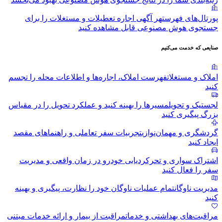
پورتال‌های فهرست
هر آگهی اجاره تعطیلات و مستغلات را برای
جستجوی هوش مصنوعی قابل مشاهده کنید
صنایعی که خدمت می‌کنیم
املاک و مستغلات
فهرست املاک، اجاره‌ها و اطلاعات محله را تجسم
کنید
لجستیک و تحویل
مسیرها را بهینه کنید و عملکرد تحویل را در مقیاس
بزرگ پیگیری کنید
گردشگری و مهمان‌نوازی
تجربیات سفر تعاملی و راهنماهای مقصد
ایجاد کنید
اشتراک سواری و تحرک
ردیابی خودرو در زمان واقعی و مدیریت
سفر را فعال کنید
مدیریت ناوگان
تمام عملیات ناوگان خود را نظارت، پیگیری و بهینه
کنید
مراقبت‌های بهداشتی و خدمات
مراقبت از بیمار و ارائه خدمات مبتنی