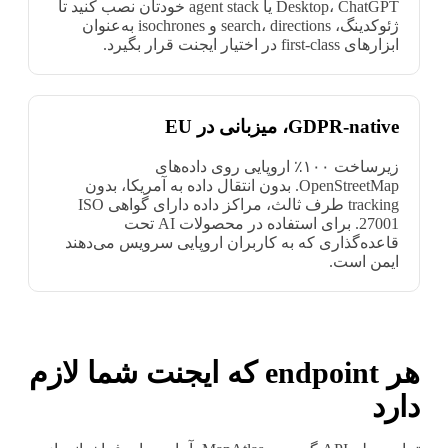
Desktop، ChatGPT یا agent stack خودتان نصب کنید تا
ژئوکدینگ، search، directions و isochrones به‌عنوان
ابزارهای first-class در اختیار ایجنت قرار بگیرد.
GDPR-native، میزبانی در EU
زیرساخت ۱۰۰٪ اروپایی روی داده‌های
OpenStreetMap. بدون انتقال داده به آمریکا، بدون
tracking طرف ثالث، مراکز داده دارای گواهی ISO
27001. برای استفاده در محصولات AI تحت
قاعده‌گذاری که به کاربران اروپایی سرویس می‌دهند
ایمن است.
هر endpoint که ایجنت شما لازم
دارد