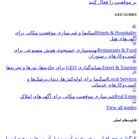
بر موقعیت را فعال کنید
GEO GUIDES
Hotels & Hospitality
اسکیما و غنی‌سازی موقعیت مکانی برای
آگهی‌های هتل
Restaurants & Food
بهینه‌سازی جستجوی هوش مصنوعی برای
کسب‌وکارهای رستوران
Travel & Tourism
نشانه‌گذاری GEO برای جاذبه‌ها، تورها و تجربه‌ها
Local Services
اسکیما برای لوله‌کش‌ها، دندان‌پزشک‌ها و
کسب‌وکارهای خدماتی
Real Estate
غنی‌سازی موقعیت مکانی برای آگهی‌های املاک
View all guides
قابلیت‌های اصلی
کدگذاری جغرافیایی و جستجوی آدرس
تبدیل آدرس‌ها به مختصات با