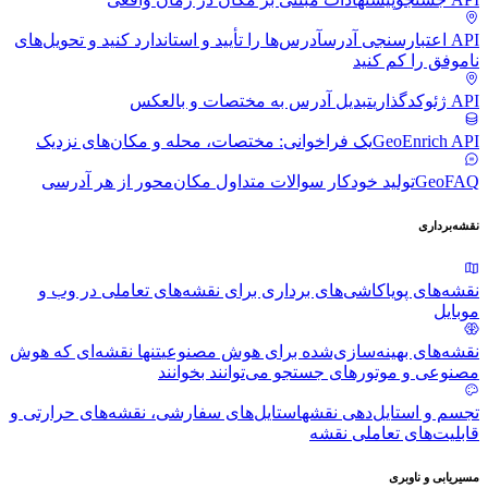
API اعتبارسنجی آدرس
آدرس‌ها را تأیید و استاندارد کنید و تحویل‌های
ناموفق را کم کنید
API ژئوکدگذاری
تبدیل آدرس به مختصات و بالعکس
GeoEnrich API
یک فراخوانی: مختصات، محله و مکان‌های نزدیک
GeoFAQ
تولید خودکار سوالات متداول مکان‌محور از هر آدرسی
نقشه‌برداری
نقشه‌های پویا
کاشی‌های برداری برای نقشه‌های تعاملی در وب و
موبایل
نقشه‌های بهینه‌سازی‌شده برای هوش مصنوعی
تنها نقشه‌ای که هوش
مصنوعی و موتورهای جستجو می‌توانند بخوانند
تجسم و استایل‌دهی نقشه
استایل‌های سفارشی، نقشه‌های حرارتی و
قابلیت‌های تعاملی نقشه
مسیریابی و ناوبری