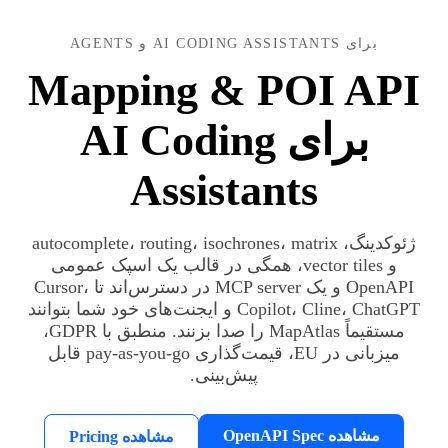
برای AI CODING ASSISTANTS و AGENTS
Mapping & POI API
برای AI Coding
Assistants
ژئوکدینگ، autocomplete، routing، isochrones، matrix
و vector tiles، همگی در قالب یک اسپک عمومی
OpenAPI و یک MCP server در دسترس‌اند تا Cursor،
Copilot، Cline، ChatGPT و ایجنت‌های خود شما بتوانند
مستقیماً MapAtlas را صدا بزنند. منطبق با GDPR،
میزبانی در EU، قیمت‌گذاری pay-as-you-go قابل
پیش‌بینی.
مشاهده OpenAPI Spec
مشاهده Pricing