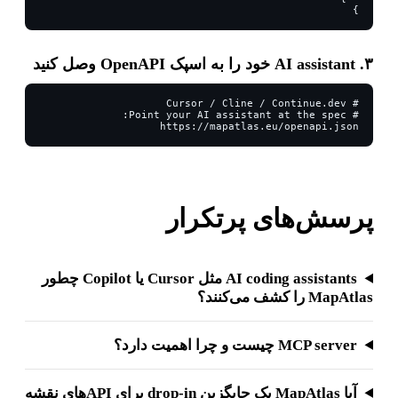
}
۳. AI assistant خود را به اسپک OpenAPI وصل کنید
https://mapatlas.eu/openapi.json
پرسش‌های پرتکرار
AI coding assistants مثل Cursor یا Copilot چطور
MapAtlas را کشف می‌کنند؟
MCP server چیست و چرا اهمیت دارد؟
آیا MapAtlas یک جایگزین drop-in برای API‌های نقشه