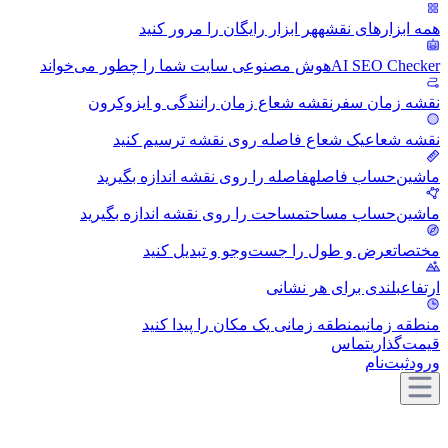
همه ابزارهای نقشه
هر ابزار رایگان را مرور کنید
AI SEO Checker
هوش مصنوعی سایت شما را چطور می‌خواند
نقشه زمان سفر
نقشه شعاع زمان رانندگی و ایزوکرون
نقشه شعاع
یک شعاع فاصله روی نقشه ترسیم کنید
ماشین‌حساب فاصله
فاصله را روی نقشه اندازه بگیرید
ماشین‌حساب مساحت
مساحت را روی نقشه اندازه بگیرید
مختصات
عرض و طول را جست‌وجو و تبدیل کنید
ارتفاع
بلندی برای هر نشانی
منطقه زمانی
منطقه زمانی یک مکان را پیدا کنید
قیمت‌گذاری
تماس
ورود
ثبت‌نام