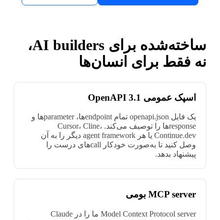
ساخته‌شده برای AI builders،
نه فقط برای انسان‌ها
اسپک عمومی OpenAPI 3.1
یک فایل openapi.json تمام endpoint‌ها، parameter‌ها و
response‌ها را توصیف می‌کند. Cursor، Cline،
Continue.dev یا هر agent framework دیگر را به آن
وصل کنید تا به‌صورت خودکار call‌های درست را
پیشنهاد بدهد.
MCP server بومی
Model Context Protocol server ما را در Claude