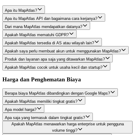
Apa itu MapAtlas?
Apa itu MapAtlas API dan bagaimana cara kerjanya?
Dari mana MapAtlas mendapatkan datanya?
Apakah MapAtlas mematuhi GDPR?
Apakah MapAtlas tersedia di AS atau wilayah lain?
Apakah saya perlu membuat akun untuk menggunakan MapAtlas?
Produk dan layanan apa saja yang ditawarkan MapAtlas?
Apakah MapAtlas cocok untuk usaha kecil dan startup?
Harga dan Penghematan Biaya
Berapa biaya MapAtlas dibandingkan dengan Google Maps?
Apakah MapAtlas memiliki tingkat gratis?
Apa model harga?
Apa saja yang termasuk dalam tingkat gratis?
Apakah MapAtlas menawarkan harga enterprise untuk pengguna
volume tinggi?