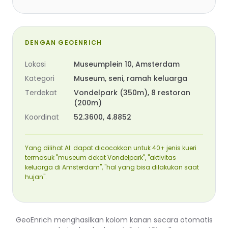
DENGAN GEOENRICH
Lokasi
Museumplein 10, Amsterdam
Kategori
Museum, seni, ramah keluarga
Terdekat
Vondelpark (350m), 8 restoran
(200m)
Koordinat
52.3600, 4.8852
Yang dilihat AI: dapat dicocokkan untuk 40+ jenis kueri
termasuk "museum dekat Vondelpark", "aktivitas
keluarga di Amsterdam", "hal yang bisa dilakukan saat
hujan".
GeoEnrich menghasilkan kolom kanan secara otomatis