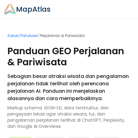
Skip to main content
MapAtlas
Solusi
/
Panduan
/
Perjalanan & Pariwisata
Panduan GEO Perjalanan
& Pariwisata
Sebagian besar atraksi wisata dan pengalaman
perjalanan tidak terlihat oleh perencana
perjalanan AI. Panduan ini menjelaskan
alasannya dan cara memperbaikinya.
Markup schema JSON-LD, data terstruktur, dan
pengayaan lokasi agar atraksi wisata, tur, dan
pengalaman perjalanan terlihat di ChatGPT, Perplexity,
dan Google AI Overviews.