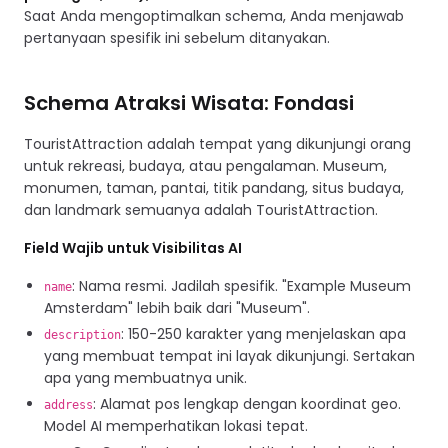
Saat Anda mengoptimalkan schema, Anda menjawab
pertanyaan spesifik ini sebelum ditanyakan.
Schema Atraksi Wisata: Fondasi
TouristAttraction adalah tempat yang dikunjungi orang
untuk rekreasi, budaya, atau pengalaman. Museum,
monumen, taman, pantai, titik pandang, situs budaya,
dan landmark semuanya adalah TouristAttraction.
Field Wajib untuk Visibilitas AI
: Nama resmi. Jadilah spesifik. "Example Museum
name
Amsterdam" lebih baik dari "Museum".
: 150-250 karakter yang menjelaskan apa
description
yang membuat tempat ini layak dikunjungi. Sertakan
apa yang membuatnya unik.
: Alamat pos lengkap dengan koordinat geo.
address
Model AI memperhatikan lokasi tepat.