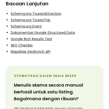
Bacaan Lanjutan
Schema.org TouristAttraction
Schema.org TouristTrip
Schema.org Event
Dokumentasi Google Structured Data
Google Rich Results Test
AEO Checker
MapAtlas GeoEnrich API
OTOMATISASI DALAM SKALA BESAR
Menulis skema secara manual
berhasil untuk satu listing.
Bagaimana dengan ribuan?
API GeoEnrich MapAtlas secara otomatis