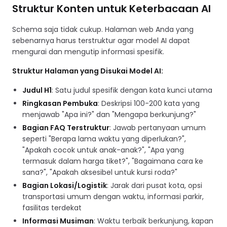
Struktur Konten untuk Keterbacaan AI
Schema saja tidak cukup. Halaman web Anda yang
sebenarnya harus terstruktur agar model AI dapat
mengurai dan mengutip informasi spesifik.
Struktur Halaman yang Disukai Model AI:
Judul H1
: Satu judul spesifik dengan kata kunci utama
Ringkasan Pembuka
: Deskripsi 100-200 kata yang
menjawab "Apa ini?" dan "Mengapa berkunjung?"
Bagian FAQ Terstruktur
: Jawab pertanyaan umum
seperti "Berapa lama waktu yang diperlukan?",
"Apakah cocok untuk anak-anak?", "Apa yang
termasuk dalam harga tiket?", "Bagaimana cara ke
sana?", "Apakah aksesibel untuk kursi roda?"
Bagian Lokasi/Logistik
: Jarak dari pusat kota, opsi
transportasi umum dengan waktu, informasi parkir,
fasilitas terdekat
Informasi Musiman
: Waktu terbaik berkunjung, kapan