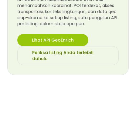
menambahkan koordinat, POI terdekat, akses
transportasi, konteks lingkungan, dan data geo
siap-skema ke setiap listing, satu panggilan API
per listing, dalam skala apa pun.
Lihat API GeoEnrich
Periksa listing Anda terlebih
dahulu