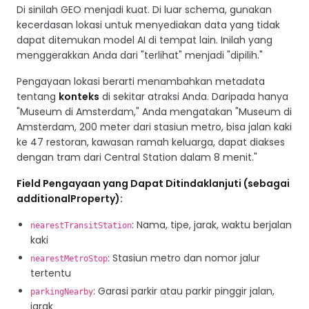
Di sinilah GEO menjadi kuat. Di luar schema, gunakan
kecerdasan lokasi untuk menyediakan data yang tidak
dapat ditemukan model AI di tempat lain. Inilah yang
menggerakkan Anda dari "terlihat" menjadi "dipilih."
Pengayaan lokasi berarti menambahkan metadata
tentang
konteks
di sekitar atraksi Anda. Daripada hanya
"Museum di Amsterdam," Anda mengatakan "Museum di
Amsterdam, 200 meter dari stasiun metro, bisa jalan kaki
ke 47 restoran, kawasan ramah keluarga, dapat diakses
dengan tram dari Central Station dalam 8 menit."
Field Pengayaan yang Dapat Ditindaklanjuti (sebagai
additionalProperty):
: Nama, tipe, jarak, waktu berjalan
nearestTransitStation
kaki
: Stasiun metro dan nomor jalur
nearestMetroStop
tertentu
: Garasi parkir atau parkir pinggir jalan,
parkingNearby
jarak