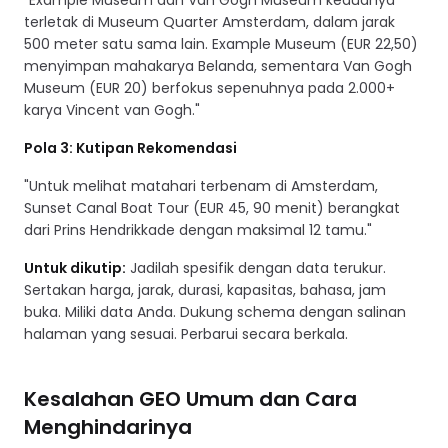
"Example Museum dan Van Gogh Museum keduanya
terletak di Museum Quarter Amsterdam, dalam jarak
500 meter satu sama lain. Example Museum (EUR 22,50)
menyimpan mahakarya Belanda, sementara Van Gogh
Museum (EUR 20) berfokus sepenuhnya pada 2.000+
karya Vincent van Gogh."
Pola 3: Kutipan Rekomendasi
"Untuk melihat matahari terbenam di Amsterdam,
Sunset Canal Boat Tour (EUR 45, 90 menit) berangkat
dari Prins Hendrikkade dengan maksimal 12 tamu."
Untuk dikutip:
Jadilah spesifik dengan data terukur.
Sertakan harga, jarak, durasi, kapasitas, bahasa, jam
buka. Miliki data Anda. Dukung schema dengan salinan
halaman yang sesuai. Perbarui secara berkala.
Kesalahan GEO Umum dan Cara
Menghindarinya