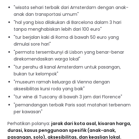
"wisata sehari terbaik dari Amsterdam dengan anak-
anak dan transportasi umum"
"hal yang bisa dilakukan di Barcelona dalam 3 hari
tanpa menghabiskan lebih dari 100 euro"
"tur berjalan kaki di Roma di bawah 50 euro yang
dimulai sore hari"
"permata tersembunyi di Lisbon yang benar-benar
direkomendasikan warga lokal"
"tur perahu di kanal Amsterdam untuk pasangan,
bukan tur kelompok"
"museum ramah keluarga di Vienna dengan
aksesibilitas kursi roda yang baik"
"tur wine di Tuscany di bawah 3 jam dari Florence"
"pemandangan terbaik Paris saat matahari terbenam
per kawasan"
Perhatikan polanya:
jarak dari kota asal, kisaran harga,
durasi, kasus penggunaan spesifik (anak-anak,
pasangan, solo), aksesibilitas, dan keaslian lokal.