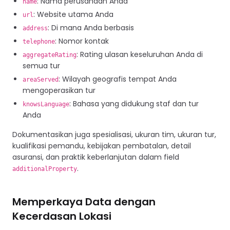
: Nama perusahaan Anda
name
: Website utama Anda
url
: Di mana Anda berbasis
address
: Nomor kontak
telephone
: Rating ulasan keseluruhan Anda di
aggregateRating
semua tur
: Wilayah geografis tempat Anda
areaServed
mengoperasikan tur
: Bahasa yang didukung staf dan tur
knowsLanguage
Anda
Dokumentasikan juga spesialisasi, ukuran tim, ukuran tur,
kualifikasi pemandu, kebijakan pembatalan, detail
asuransi, dan praktik keberlanjutan dalam field
.
additionalProperty
Memperkaya Data dengan
Kecerdasan Lokasi