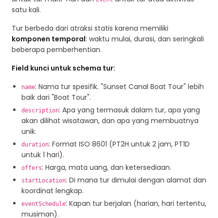
satu kali.
Tur berbeda dari atraksi statis karena memiliki
komponen temporal
: waktu mulai, durasi, dan seringkali
beberapa pemberhentian.
Field kunci untuk schema tur:
: Nama tur spesifik. "Sunset Canal Boat Tour" lebih
name
baik dari "Boat Tour".
: Apa yang termasuk dalam tur, apa yang
description
akan dilihat wisatawan, dan apa yang membuatnya
unik.
: Format ISO 8601 (PT2H untuk 2 jam, PT1D
duration
untuk 1 hari).
: Harga, mata uang, dan ketersediaan.
offers
: Di mana tur dimulai dengan alamat dan
startLocation
koordinat lengkap.
: Kapan tur berjalan (harian, hari tertentu,
eventSchedule
musiman).