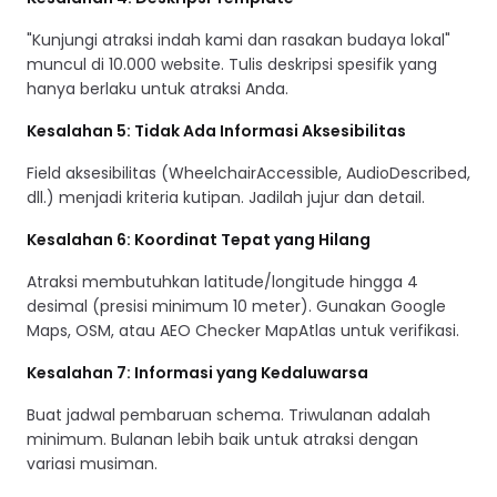
"Kunjungi atraksi indah kami dan rasakan budaya lokal"
muncul di 10.000 website. Tulis deskripsi spesifik yang
hanya berlaku untuk atraksi Anda.
Kesalahan 5: Tidak Ada Informasi Aksesibilitas
Field aksesibilitas (WheelchairAccessible, AudioDescribed,
dll.) menjadi kriteria kutipan. Jadilah jujur dan detail.
Kesalahan 6: Koordinat Tepat yang Hilang
Atraksi membutuhkan latitude/longitude hingga 4
desimal (presisi minimum 10 meter). Gunakan Google
Maps, OSM, atau AEO Checker MapAtlas untuk verifikasi.
Kesalahan 7: Informasi yang Kedaluwarsa
Buat jadwal pembaruan schema. Triwulanan adalah
minimum. Bulanan lebih baik untuk atraksi dengan
variasi musiman.