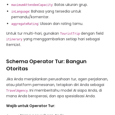
: Batas ukuran grup.
maximumAttendeeCapacity
: Bahasa yang tersedia untuk
inLanguage
pemandu/komentar.
: Ulasan dan rating tamu.
aggregateRating
Untuk tur multi-hari, gunakan
dengan field
TouristTrip
yang menggambarkan setiap hari sebagai
itinerary
ItemList.
Schema Operator Tur: Bangun
Otoritas
Jika Anda menjalankan perusahaan tur, agen perjalanan,
atau platform pemesanan, tetapkan diri Anda sebagai
. Ini memberitahu model AI siapa Anda, di
TravelAgency
mana Anda beroperasi, dan apa spesialisasi Anda.
Wajib untuk Operator Tur: