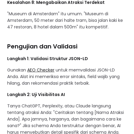
Kesalahan 8: Mengabaikan Atraksi Terdekat
"Museum di Amsterdam" itu umum. "Museum di
Amsterdam, 50 meter dari halte tram, bisa jalan kaki ke
47 restoran, 8 hotel dalam 500m" itu kompetitif.
Pengujian dan Validasi
Langkah 1: Validasi Struktur JSON-LD
Gunakan
AEO Checker
untuk memvalidasi JSON-LD
Anda. Alat ini memeriksa error sintaks, field wajib yang
hilang, dan rekomendasi praktik terbaik.
Langkah 2: Uji Visibilitas AI
Tanya ChatGPT, Perplexity, atau Claude langsung
tentang atraksi Anda: "Ceritakan tentang [Nama Atraksi
Anda]. Apa jamnya, harganya, dan bagaimana cara ke
sana?" Jika schema Anda terstruktur dengan benar, AI
harus menyebutkan detail spesifik dari schema Anda.