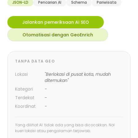
JSON-LD
Pencarian AI
Schema
Pariwisata
Jalankan pemeriksaan AI SEO
Otomatisasi dengan GeoEnrich
TANPA DATA GEO
Lokasi
"Berlokasi di pusat kota, mudah
ditemukan"
Kategori
-
Terdekat
-
Koordinat
-
Yang dilihat AI: tidak ada yang bisa dicocokkan. Nol
kueri lokasi atau pengalaman terjawab.