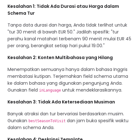
Kesalahan 1: Tidak Ada Durasi atau Harga dalam
Schema Tur
Tanpa data durasi dan harga, Anda tidak terlihat untuk
"tur 30 menit di bawah EUR 50." Jadilah spesifik: "tur
perahu kanal matahari terbenam 90 menit mulai EUR 45
per orang, berangkat setiap hari pukul 19.00."
Kesalahan 2: Konten Multibahasa yang Hilang
Menempatkan semuanya hanya dalam bahasa Inggris
membatasi kutipan. Terjemahkan field schema utama
ke dalam bahasa yang digunakan pengunjung Anda.
Gunakan field
untuk mendeklarasikannya.
inLanguage
Kesalahan 3: Tidak Ada Ketersediaan Musiman
Banyak atraksi dan tur bervariasi berdasarkan musim.
Gunakan
dan jam buka spesifik waktu
bestSeasonToVisit
dalam schema Anda.
Kesalahan 4: Deskripsi Template