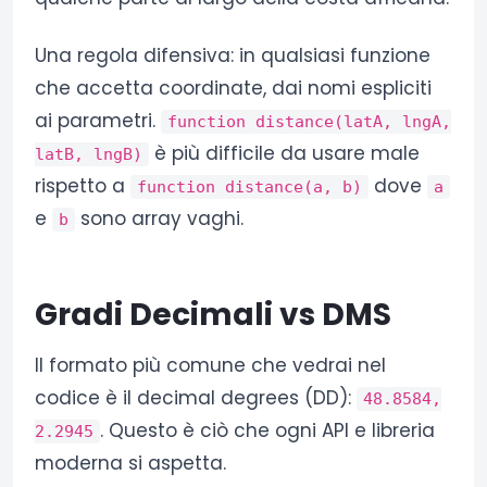
Una regola difensiva: in qualsiasi funzione
che accetta coordinate, dai nomi espliciti
ai parametri.
function distance(latA, lngA,
è più difficile da usare male
latB, lngB)
rispetto a
dove
function distance(a, b)
a
e
sono array vaghi.
b
Gradi Decimali vs DMS
Il formato più comune che vedrai nel
codice è il decimal degrees (DD):
48.8584,
. Questo è ciò che ogni API e libreria
2.2945
moderna si aspetta.