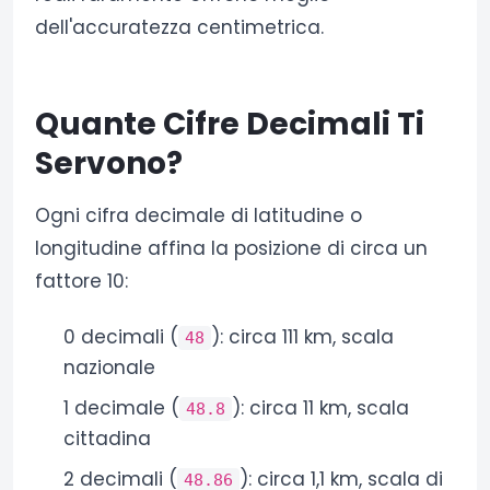
dell'accuratezza centimetrica.
Quante Cifre Decimali Ti
Servono?
Ogni cifra decimale di latitudine o
longitudine affina la posizione di circa un
fattore 10:
0 decimali (
): circa 111 km, scala
48
nazionale
1 decimale (
): circa 11 km, scala
48.8
cittadina
2 decimali (
): circa 1,1 km, scala di
48.86