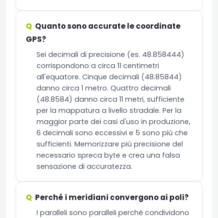
Quanto sono accurate le coordinate
GPS?
Sei decimali di precisione (es. 48.858444)
corrispondono a circa 11 centimetri
all'equatore. Cinque decimali (48.85844)
danno circa 1 metro. Quattro decimali
(48.8584) danno circa 11 metri, sufficiente
per la mappatura a livello stradale. Per la
maggior parte dei casi d'uso in produzione,
6 decimali sono eccessivi e 5 sono più che
sufficienti. Memorizzare più precisione del
necessario spreca byte e crea una falsa
sensazione di accuratezza.
Perché i meridiani convergono ai poli?
I paralleli sono paralleli perché condividono