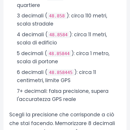
quartiere
3 decimali (
): circa 110 metri,
48.858
scala stradale
4 decimali (
): circa 11 metri,
48.8584
scala di edificio
5 decimali (
): circa 1 metro,
48.85844
scala di portone
6 decimali (
): circa 11
48.858445
centimetri, limite GPS
7+ decimali: falsa precisione, supera
l'accuratezza GPS reale
Scegli la precisione che corrisponde a ciò
che stai facendo. Memorizzare 8 decimali