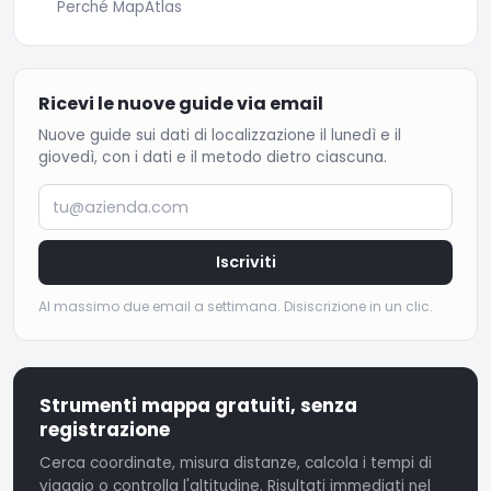
Perché MapAtlas
Ricevi le nuove guide via email
Nuove guide sui dati di localizzazione il lunedì e il
giovedì, con i dati e il metodo dietro ciascuna.
tu@azienda.com
Iscriviti
Al massimo due email a settimana. Disiscrizione in un clic.
Strumenti mappa gratuiti, senza
registrazione
Cerca coordinate, misura distanze, calcola i tempi di
viaggio o controlla l'altitudine. Risultati immediati nel