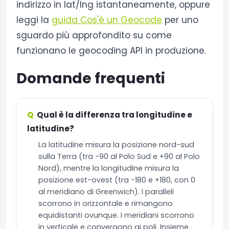
indirizzo in lat/lng istantaneamente, oppure
leggi la
guida Cos'è un Geocode
per uno
sguardo più approfondito su come
funzionano le geocoding API in produzione.
Domande frequenti
Qual è la differenza tra longitudine e
latitudine?
La latitudine misura la posizione nord-sud
sulla Terra (tra -90 al Polo Sud e +90 al Polo
Nord), mentre la longitudine misura la
posizione est-ovest (tra -180 e +180, con 0
al meridiano di Greenwich). I paralleli
scorrono in orizzontale e rimangono
equidistanti ovunque. I meridiani scorrono
in verticale e convergono ai poli. Insieme