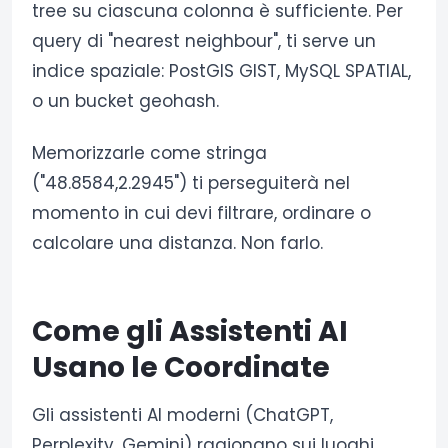
tree su ciascuna colonna è sufficiente. Per
query di "nearest neighbour", ti serve un
indice spaziale: PostGIS GIST, MySQL SPATIAL,
o un bucket geohash.
Memorizzarle come stringa
("48.8584,2.2945") ti perseguiterà nel
momento in cui devi filtrare, ordinare o
calcolare una distanza. Non farlo.
Come gli Assistenti AI
Usano le Coordinate
Gli assistenti AI moderni (ChatGPT,
Perplexity, Gemini) ragionano sui luoghi