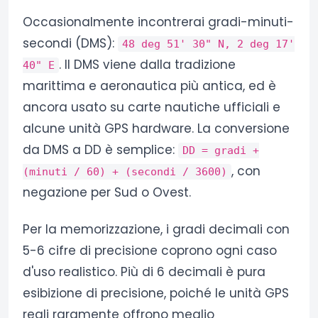
Occasionalmente incontrerai gradi-minuti-
secondi (DMS):
48 deg 51' 30" N, 2 deg 17'
. Il DMS viene dalla tradizione
40" E
marittima e aeronautica più antica, ed è
ancora usato su carte nautiche ufficiali e
alcune unità GPS hardware. La conversione
da DMS a DD è semplice:
DD = gradi +
, con
(minuti / 60) + (secondi / 3600)
negazione per Sud o Ovest.
Per la memorizzazione, i gradi decimali con
5-6 cifre di precisione coprono ogni caso
d'uso realistico. Più di 6 decimali è pura
esibizione di precisione, poiché le unità GPS
reali raramente offrono meglio