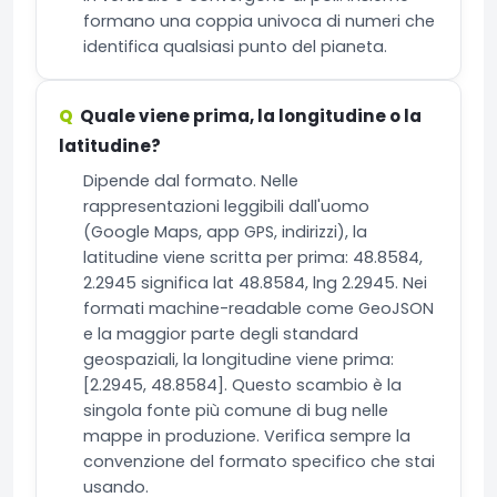
formano una coppia univoca di numeri che
identifica qualsiasi punto del pianeta.
Quale viene prima, la longitudine o la
latitudine?
Dipende dal formato. Nelle
rappresentazioni leggibili dall'uomo
(Google Maps, app GPS, indirizzi), la
latitudine viene scritta per prima: 48.8584,
2.2945 significa lat 48.8584, lng 2.2945. Nei
formati machine-readable come GeoJSON
e la maggior parte degli standard
geospaziali, la longitudine viene prima:
[2.2945, 48.8584]. Questo scambio è la
singola fonte più comune di bug nelle
mappe in produzione. Verifica sempre la
convenzione del formato specifico che stai
usando.