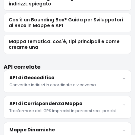
indirizzi, spiegato
Cos'è un Bounding Box? Guida per Sviluppatori
al BBox in Mappe e API
Mappa tematica: cos'è, tipi principali e come
crearne una
API correlate
API di Geocodifica
→
Convertire indirizzi in coordinate e viceversa
API di Corrispondenza Mappa
→
Trasformare dati GPS imprecisi in percorsi reali precisi
Mappe Dinamiche
→