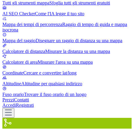
Tutti gli strumenti mappa
Sfoglia tutti gli strumenti gratuiti
AI SEO Checker
Come l'IA legge il tuo sito
Mappa dei tempi di percorrenza
Raggio di tempo di guida e mappa
isocrona
Mappa del raggio
Disegnare un raggio di distanza su una mappa
Calcolatore di distanza
Misurare la distanza su una mappa
Calcolatore di area
Misurare l'area su una mappa
Coordinate
Cercare e convertire lat/long
Altitudine
Altitudine per qualsiasi indirizzo
Fuso orario
Trovare il fuso orario di un luogo
Prezzi
Contatti
Accedi
Registrati