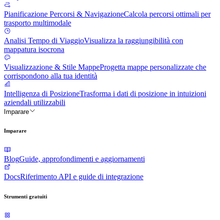
Pianificazione Percorsi & Navigazione
Calcola percorsi ottimali per
trasporto multimodale
Analisi Tempo di Viaggio
Visualizza la raggiungibilità con
mappatura isocrona
Visualizzazione & Stile Mappe
Progetta mappe personalizzate che
corrispondono alla tua identità
Intelligenza di Posizione
Trasforma i dati di posizione in intuizioni
aziendali utilizzabili
Imparare
Imparare
Blog
Guide, approfondimenti e aggiornamenti
Docs
Riferimento API e guide di integrazione
Strumenti gratuiti