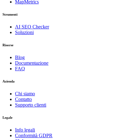
MapMetrics
Strumenti
AI SEO Checker
Soluzioni
Risorse
Blog
Documentazione
FAQ
Azienda
Chi siamo
Contatto
Supporto clienti
Legale
Info legali
Conformità GDPR