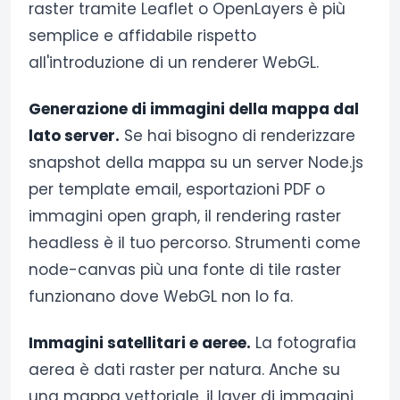
raster tramite Leaflet o OpenLayers è più
semplice e affidabile rispetto
all'introduzione di un renderer WebGL.
Generazione di immagini della mappa dal
lato server.
Se hai bisogno di renderizzare
snapshot della mappa su un server Node.js
per template email, esportazioni PDF o
immagini open graph, il rendering raster
headless è il tuo percorso. Strumenti come
node-canvas più una fonte di tile raster
funzionano dove WebGL non lo fa.
Immagini satellitari e aeree.
La fotografia
aerea è dati raster per natura. Anche su
una mappa vettoriale, il layer di immagini