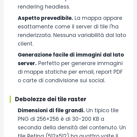
rendering headless.
Aspetto prevedibile.
La mappa appare
esattamente come il server di tile l'ha
renderizzata. Nessuna variabilità dal lato
client.
Generazione facile di immagini dal lato
server.
Perfetto per generare immagini
di mappe statiche per email, report PDF
o carte di condivisione sui social.
Debolezze dei tile raster
Dimensioni di file grandi.
Un tipico tile
PNG di 256×256 è di 30-200 KB a
seconda della densità del contenuto. Un
tile Retina (512×512) ha quattro volte il