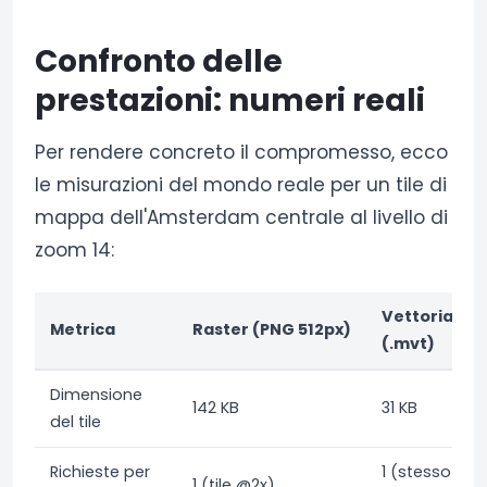
Confronto delle
prestazioni: numeri reali
Per rendere concreto il compromesso, ecco
le misurazioni del mondo reale per un tile di
mappa dell'Amsterdam centrale al livello di
zoom 14:
Vettoriale
Metrica
Raster (PNG 512px)
(.mvt)
Dimensione
142 KB
31 KB
del tile
Richieste per
1 (stesso
1 (tile @2x)