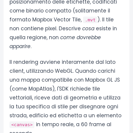
posizionamento delle etichette, codificati
come binario compatto (solitamente il
formato Mapbox Vector Tile,
). Il tile
.mvt
non contiene pixel. Descrive
cosa
esiste in
quella regione, non
come dovrebbe
apparire
.
Il rendering avviene interamente dal lato
client, utilizzando WebGL. Quando carichi
una mappa compatibile con Mapbox GL JS
(come MapAtlas), l'SDK richiede tile
vettoriali, riceve dati di geometria e utilizza
la tua specifica di stile per disegnare ogni
strada, edificio ed etichetta a un elemento
in tempo reale, a 60 frame al
<canvas>