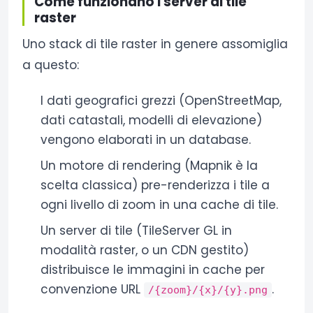
Come funzionano i server di tile
raster
Uno stack di tile raster in genere assomiglia
a questo:
I dati geografici grezzi (OpenStreetMap,
dati catastali, modelli di elevazione)
vengono elaborati in un database.
Un motore di rendering (Mapnik è la
scelta classica) pre-renderizza i tile a
ogni livello di zoom in una cache di tile.
Un server di tile (TileServer GL in
modalità raster, o un CDN gestito)
distribuisce le immagini in cache per
convenzione URL
.
/{zoom}/{x}/{y}.png