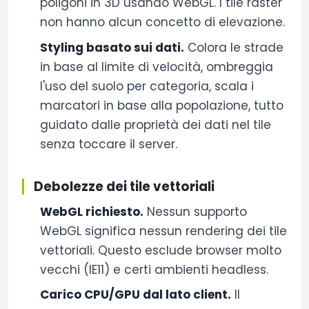
poligoni in 3D usando WebGL. I tile raster
non hanno alcun concetto di elevazione.
Styling basato sui dati.
Colora le strade
in base al limite di velocità, ombreggia
l'uso del suolo per categoria, scala i
marcatori in base alla popolazione, tutto
guidato dalle proprietà dei dati nel tile
senza toccare il server.
Debolezze dei tile vettoriali
WebGL richiesto.
Nessun supporto
WebGL significa nessun rendering dei tile
vettoriali. Questo esclude browser molto
vecchi (IE11) e certi ambienti headless.
Carico CPU/GPU dal lato client.
Il