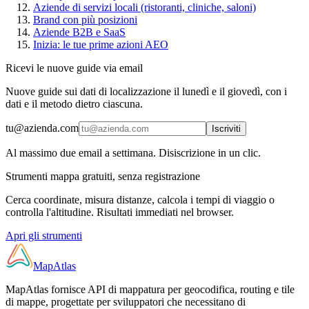
Aziende di servizi locali (ristoranti, cliniche, saloni)
Brand con più posizioni
Aziende B2B e SaaS
Inizia: le tue prime azioni AEO
Ricevi le nuove guide via email
Nuove guide sui dati di localizzazione il lunedì e il giovedì, con i
dati e il metodo dietro ciascuna.
tu@azienda.com
Iscriviti
Al massimo due email a settimana. Disiscrizione in un clic.
Strumenti mappa gratuiti, senza registrazione
Cerca coordinate, misura distanze, calcola i tempi di viaggio o
controlla l'altitudine. Risultati immediati nel browser.
Apri gli strumenti
MapAtlas
MapAtlas fornisce API di mappatura per geocodifica, routing e tile
di mappe, progettate per sviluppatori che necessitano di