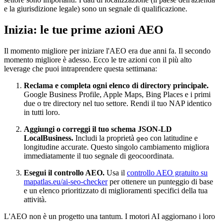
e la giurisdizione legale) sono un segnale di qualificazione.
Inizia: le tue prime azioni AEO
Il momento migliore per iniziare l'AEO era due anni fa. Il secondo
momento migliore è adesso. Ecco le tre azioni con il più alto
leverage che puoi intraprendere questa settimana:
Reclama e completa ogni elenco di directory principale.
Google Business Profile, Apple Maps, Bing Places e i primi
due o tre directory nel tuo settore. Rendi il tuo NAP identico
in tutti loro.
Aggiungi o correggi il tuo schema JSON-LD
LocalBusiness.
Includi la proprietà
con latitudine e
geo
longitudine accurate. Questo singolo cambiamento migliora
immediatamente il tuo segnale di geocoordinata.
Esegui il controllo AEO.
Usa il
controllo AEO gratuito su
mapatlas.eu/ai-seo-checker
per ottenere un punteggio di base
e un elenco prioritizzato di miglioramenti specifici della tua
attività.
L'AEO non è un progetto una tantum. I motori AI aggiornano i loro