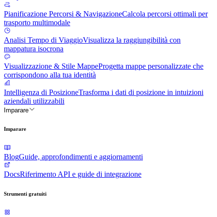
Pianificazione Percorsi & Navigazione
Calcola percorsi ottimali per
trasporto multimodale
Analisi Tempo di Viaggio
Visualizza la raggiungibilità con
mappatura isocrona
Visualizzazione & Stile Mappe
Progetta mappe personalizzate che
corrispondono alla tua identità
Intelligenza di Posizione
Trasforma i dati di posizione in intuizioni
aziendali utilizzabili
Imparare
Imparare
Blog
Guide, approfondimenti e aggiornamenti
Docs
Riferimento API e guide di integrazione
Strumenti gratuiti