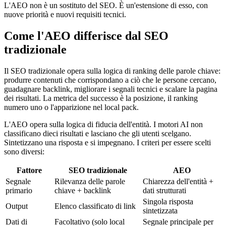
L'AEO non è un sostituto del SEO. È un'estensione di esso, con
nuove priorità e nuovi requisiti tecnici.
Come l'AEO differisce dal SEO
tradizionale
Il SEO tradizionale opera sulla logica di ranking delle parole chiave:
produrre contenuti che corrispondano a ciò che le persone cercano,
guadagnare backlink, migliorare i segnali tecnici e scalare la pagina
dei risultati. La metrica del successo è la posizione, il ranking
numero uno o l'apparizione nel local pack.
L'AEO opera sulla logica di fiducia dell'entità. I motori AI non
classificano dieci risultati e lasciano che gli utenti scelgano.
Sintetizzano una risposta e si impegnano. I criteri per essere scelti
sono diversi:
Fattore
SEO tradizionale
AEO
Segnale
Rilevanza delle parole
Chiarezza dell'entità +
primario
chiave + backlink
dati strutturati
Singola risposta
Output
Elenco classificato di link
sintetizzata
Dati di
Facoltativo (solo local
Segnale principale per