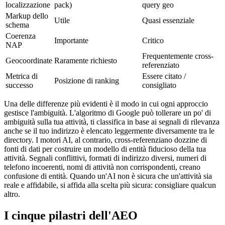
localizzazione
pack)
query geo
Markup dello
Utile
Quasi essenziale
schema
Coerenza
Importante
Critico
NAP
Frequentemente cross-
Geocoordinate
Raramente richiesto
referenziato
Metrica di
Essere citato /
Posizione di ranking
successo
consigliato
Una delle differenze più evidenti è il modo in cui ogni approccio
gestisce l'ambiguità. L'algoritmo di Google può tollerare un po' di
ambiguità sulla tua attività, ti classifica in base ai segnali di rilevanza
anche se il tuo indirizzo è elencato leggermente diversamente tra le
directory. I motori AI, al contrario, cross-referenziano dozzine di
fonti di dati per costruire un modello di entità fiducioso della tua
attività. Segnali conflittivi, formati di indirizzo diversi, numeri di
telefono incoerenti, nomi di attività non corrispondenti, creano
confusione di entità. Quando un'AI non è sicura che un'attività sia
reale e affidabile, si affida alla scelta più sicura: consigliare qualcun
altro.
I cinque pilastri dell'AEO