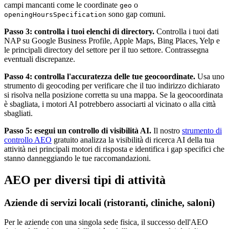
campi mancanti come le coordinate
o
geo
sono gap comuni.
openingHoursSpecification
Passo 3: controlla i tuoi elenchi di directory.
Controlla i tuoi dati
NAP su Google Business Profile, Apple Maps, Bing Places, Yelp e
le principali directory del settore per il tuo settore. Contrassegna
eventuali discrepanze.
Passo 4: controlla l'accuratezza delle tue geocoordinate.
Usa uno
strumento di geocoding per verificare che il tuo indirizzo dichiarato
si risolva nella posizione corretta su una mappa. Se la geocoordinata
è sbagliata, i motori AI potrebbero associarti al vicinato o alla città
sbagliati.
Passo 5: esegui un controllo di visibilità AI.
Il nostro
strumento di
controllo AEO
gratuito analizza la visibilità di ricerca AI della tua
attività nei principali motori di risposta e identifica i gap specifici che
stanno danneggiando le tue raccomandazioni.
AEO per diversi tipi di attività
Aziende di servizi locali (ristoranti, cliniche, saloni)
Per le aziende con una singola sede fisica, il successo dell'AEO