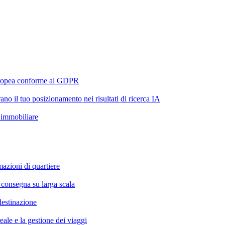
europea conforme al GDPR
ano il tuo posizionamento nei risultati di ricerca IA
o immobiliare
mazioni di quartiere
i consegna su larga scala
destinazione
eale e la gestione dei viaggi