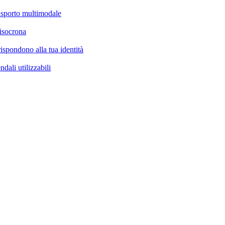
rasporto multimodale
 isocrona
ispondono alla tua identità
ndali utilizzabili