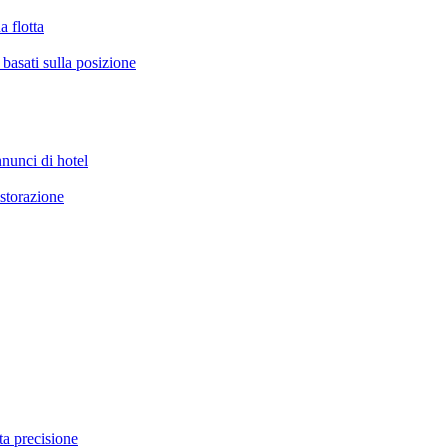
a flotta
i basati sulla posizione
nunci di hotel
istorazione
ta precisione