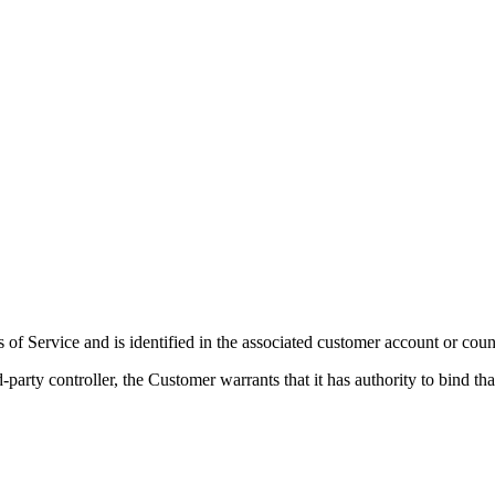
s of Service and is identified in the associated customer account or cou
party controller, the Customer warrants that it has authority to bind that