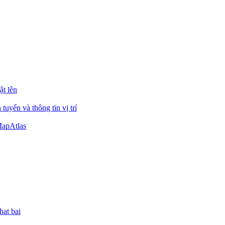
ật lên
uyến và thông tin vị trí
MapAtlas
hat bai