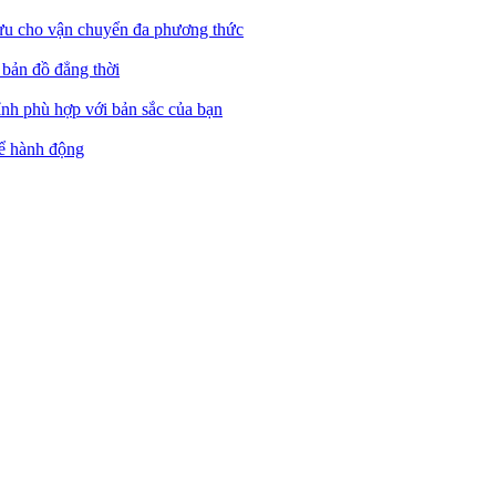
 ưu cho vận chuyển đa phương thức
 bản đồ đẳng thời
ỉnh phù hợp với bản sắc của bạn
hể hành động