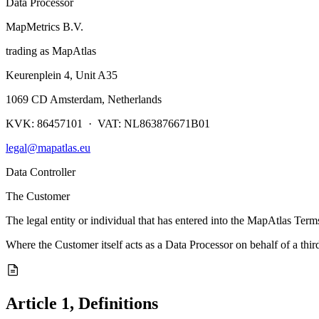
Data Processor
MapMetrics B.V.
trading as MapAtlas
Keurenplein 4, Unit A35
1069 CD Amsterdam, Netherlands
KVK: 86457101 · VAT: NL863876671B01
legal@mapatlas.eu
Data Controller
The Customer
The legal entity or individual that has entered into the MapAtlas Term
Where the Customer itself acts as a Data Processor on behalf of a third-
Article 1, Definitions