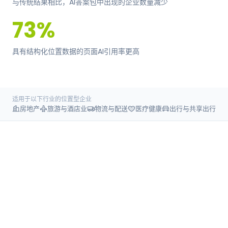
与传统结果相比，AI答案包中出现的企业数量减少
73%
具有结构化位置数据的页面AI引用率更高
适用于以下行业的位置型企业
房地产
旅游与酒店业
物流与配送
医疗健康
出行与共享出行