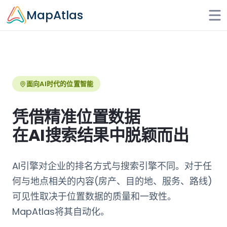
Skip to main content
MapAtlas
面向AI时代的位置智能
凭借精准位置数据
在AI搜索结果中脱颖而出
AI引擎对企业的排名方式与搜索引擎不同。对于任
何与地点相关的内容(房产、目的地、服务、路线)
可见性取决于位置数据的质量和一致性。
MapAtlas将其自动化。