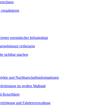
berechnen
 visualisieren
rmer europäischer Infrastruktur
hergebnissen verbessern
he sichtbar machen
bjekte und Nachbarschaftsinformationen
eferleistung im großen Maßstab
nd Reiseführer
verfolgung und Fahrtenverwaltung