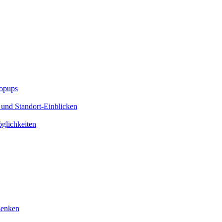
Popups
 und Standort-Einblicken
glichkeiten
senken