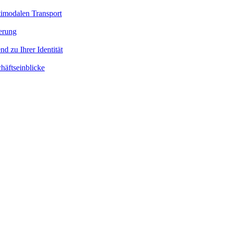
timodalen Transport
ierung
nd zu Ihrer Identität
häftseinblicke