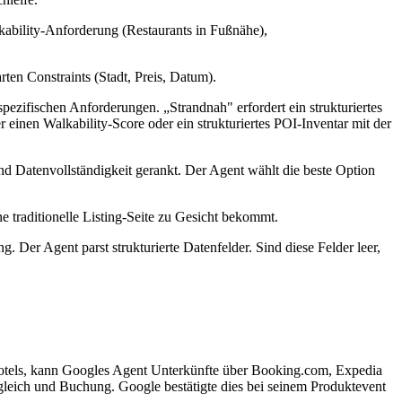
lkability-Anforderung (Restaurants in Fußnähe),
rten Constraints (Stadt, Preis, Datum).
pezifischen Anforderungen. „Strandnah" erfordert ein strukturiertes
einen Walkability-Score oder ein strukturiertes POI-Inventar mit der
d Datenvollständigkeit gerankt. Der Agent wählt die beste Option
e traditionelle Listing-Seite zu Gesicht bekommt.
. Der Agent parst strukturierte Datenfelder. Sind diese Felder leer,
Hotels, kann Googles Agent Unterkünfte über Booking.com, Expedia
leich und Buchung. Google bestätigte dies bei seinem Produktevent