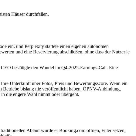
sten Häuser durchfallen.
de ein, und Perplexity startete einen eigenen autonomen
erten und eine Reservierung abschließen, ohne dass der Nutzer je
ns CEO bestätigte den Wandel im Q4-2025-Earnings-Call. Eine
Ihre Unterkunft über Fotos, Preis und Bewertungsscore. Wenn ein
sten Betriebe bislang nie veröffentlicht haben. ÖPNV-Anbindung,
t in die engere Wahl nimmt oder übergeht.
traditionellen Ablauf würde er Booking.com öffnen, Filter setzen,
hleife.