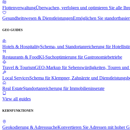
Flottenverwaltung
Überwachen, verfolgen und optimieren Sie alle Ihr
Gesundheitswesen & Dienstleistungen
Ermöglichen Sie standortbasier
GEO GUIDES
Hotels & Hospitality
Schema- und Standortanreicherung für Hotellisti
Restaurants & Food
KI-Suchoptimierung für Gastronomiebetriebe
Travel & Tourism
GEO-Markup für Sehenswürdigkeiten, Touren und 
Local Services
Schema für Klempner, Zahnärzte und Dienstleistungsbe
Real Estate
Standortanreicherung für Immobilieninserate
View all guides
KERNFUNKTIONEN
Geokodierung & Adresssuche
Konvertieren Sie Adressen mit hoher G