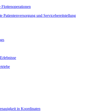
e Flottenoperationen
te Patientenversorgung und Servicebereitstellung
ngs
Erlebnisse
triebe
enauigkeit in Koordinaten