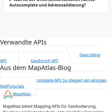
Autocomplete und Adressvalidierung?
Verwandte APIs
Address Validation API
Geocoding
API
GeoEnrich API
Aus dem MapAtlas-Blog
Adress-Autocomplete-API: So steigert ein einziges
Feld
Tutorials
MapAtlas
MapAtlas bietet Mapping-APIs für Geokodierung,