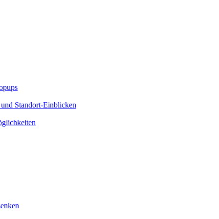
Popups
 und Standort-Einblicken
glichkeiten
senken