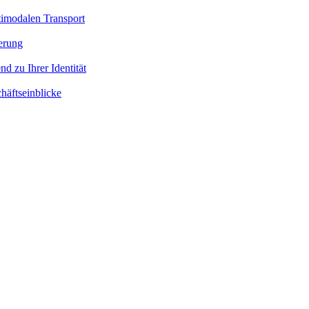
timodalen Transport
ierung
nd zu Ihrer Identität
häftseinblicke