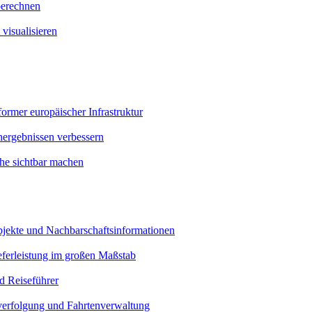
berechnen
 visualisieren
rmer europäischer Infrastruktur
hergebnissen verbessern
he sichtbar machen
bjekte und Nachbarschaftsinformationen
eferleistung im großen Maßstab
nd Reiseführer
verfolgung und Fahrtenverwaltung