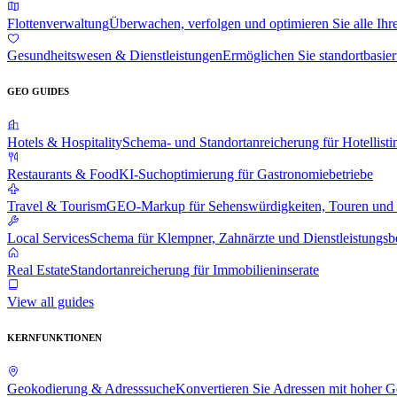
Flottenverwaltung
Überwachen, verfolgen und optimieren Sie alle Ihr
Gesundheitswesen & Dienstleistungen
Ermöglichen Sie standortbasier
GEO GUIDES
Hotels & Hospitality
Schema- und Standortanreicherung für Hotellisti
Restaurants & Food
KI-Suchoptimierung für Gastronomiebetriebe
Travel & Tourism
GEO-Markup für Sehenswürdigkeiten, Touren und 
Local Services
Schema für Klempner, Zahnärzte und Dienstleistungsbe
Real Estate
Standortanreicherung für Immobilieninserate
View all guides
KERNFUNKTIONEN
Geokodierung & Adresssuche
Konvertieren Sie Adressen mit hoher G