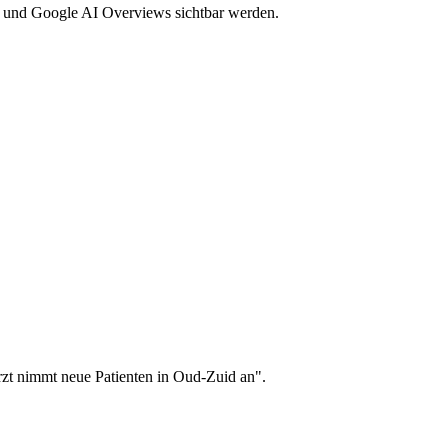
y und Google AI Overviews sichtbar werden.
arzt nimmt neue Patienten in Oud-Zuid an".