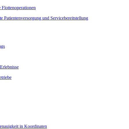
e Flottenoperationen
te Patientenversorgung und Servicebereitstellung
ngs
Erlebnisse
triebe
enauigkeit in Koordinaten