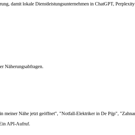
ung, damit lokale Dienstleistungsunternehmen in ChatGPT, Perplexit
der Näherungsabfragen.
n meiner Nähe jetzt geöffnet", "Notfall-Elektriker in De Pijp", "Zahn
 Ein API-Aufruf.