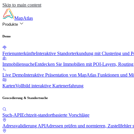
Skip to main content
MapAtlas
Produkte
Demo
Ferienunterkünfte
Interaktive Standorterkundung mit Clustering und 
Immobiliensuche
Entdecken Sie Immobilien mit POI-Layern, Routing
Live Demo
Interaktive Präsentation von MapAtlas Funktionen und Mö
Karten
Vollbild interaktive Kartenerfahrung
Geocodierung & Standortsuche
Such-API
Echtzeit-standortbasierte Vorschläge
Adressvalidierung API
Adressen prüfen und normieren, Zustellfehler 