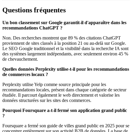
Questions fréquentes
Un bon classement sur Google garantit-il d'apparaître dans les
recommandations ChatGPT ?
Non. Des recherches montrent que 89 % des citations ChatGPT
proviennent de sites classés à la position 21 ou au-delà sur Google.
Le SEO Google traditionnel et la visibilité dans la recherche IA sont
des systèmes largement indépendants, avec seulement environ 45 %
de chevauchement.
Quelles données Perplexity utilise-t-il pour les recommandations
de commerces locaux ?
Perplexity utilise Yelp comme source principale pour les
recommandations locales, présent dans chaque catégorie de secteur
étudiée. Il parcourt également le web directement et valorise les
données structurées sur les sites des commerces.
Pourquoi Foursquare a-t-il fermé son application grand public
?
Foursquare a fermé son guide de villes grand public en 2025 pour se
concentrer entièrement sur son activité B2B de données. La base de