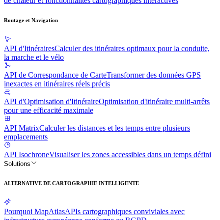
de chaleur et fonctionnalités cartographiques interactives
Routage et Navigation
API d'Itinéraires
Calculer des itinéraires optimaux pour la conduite,
la marche et le vélo
API de Correspondance de Carte
Transformer des données GPS
inexactes en itinéraires réels précis
API d'Optimisation d'Itinéraire
Optimisation d'itinéraire multi-arrêts
pour une efficacité maximale
API Matrix
Calculer les distances et les temps entre plusieurs
emplacements
API Isochrone
Visualiser les zones accessibles dans un temps défini
Solutions
ALTERNATIVE DE CARTOGRAPHIE INTELLIGENTE
Pourquoi MapAtlas
APIs cartographiques conviviales avec