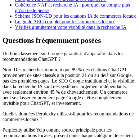
Cohérence NAP et recherche IA : pourquoi ça compte plus
qu'on ne le pense
Schéma JSON-LD pour les citations IA de commerces locaux
Le guide AEO complet pour les commerces locaux
Vérifiez gratuitement votre visibilité dans la recherche IA
Questions fréquemment posées
Un bon classement sur Google garantit-il d'apparaître dans les
recommandations ChatGPT ?
Non. Des recherches montrent que 89 % des citations ChatGPT
proviennent de sites classés à la position 21 ou au-delà sur Google,
pas des premières pages. Le SEO Google traditionnel et la visibilité
dans la recherche IA sont des systèmes largement indépendants,
avec seulement environ 45 % de chevauchement. Un commerce
peut se classer en première page Google et être complètement
invisible pour ChatGPT, et inversement.
Quelles données Perplexity utilise-t-il pour les recommandations de
commerces locaux ?
Perplexity utilise Yelp comme source principale pour les
recommandations locales, présent dans chaque catégorie de secteur