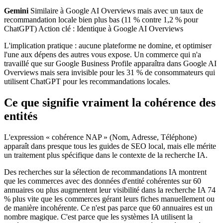
Gemini
Similaire à Google AI Overviews mais avec un taux de
recommandation locale bien plus bas (11 % contre 1,2 % pour
ChatGPT) Action clé : Identique à Google AI Overviews
L'implication pratique : aucune plateforme ne domine, et optimiser
l'une aux dépens des autres vous expose. Un commerce qui n'a
travaillé que sur Google Business Profile apparaîtra dans Google AI
Overviews mais sera invisible pour les 31 % de consommateurs qui
utilisent ChatGPT pour les recommandations locales.
Ce que signifie vraiment la cohérence des
entités
L'expression « cohérence NAP » (Nom, Adresse, Téléphone)
apparaît dans presque tous les guides de SEO local, mais elle mérite
un traitement plus spécifique dans le contexte de la recherche IA.
Des recherches sur la sélection de recommandations IA montrent
que les commerces avec des données d'entité cohérentes sur 60
annuaires ou plus augmentent leur visibilité dans la recherche IA 74
% plus vite que les commerces gérant leurs fiches manuellement ou
de manière incohérente. Ce n'est pas parce que 60 annuaires est un
nombre magique. C'est parce que les systèmes IA utilisent la