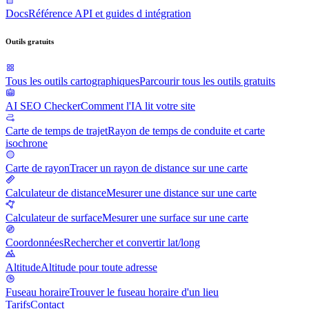
Docs
Référence API et guides d intégration
Outils gratuits
Tous les outils cartographiques
Parcourir tous les outils gratuits
AI SEO Checker
Comment l'IA lit votre site
Carte de temps de trajet
Rayon de temps de conduite et carte
isochrone
Carte de rayon
Tracer un rayon de distance sur une carte
Calculateur de distance
Mesurer une distance sur une carte
Calculateur de surface
Mesurer une surface sur une carte
Coordonnées
Rechercher et convertir lat/long
Altitude
Altitude pour toute adresse
Fuseau horaire
Trouver le fuseau horaire d'un lieu
Tarifs
Contact