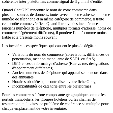
cohérence inter-plateformes comme signal de légitimité d'entité.
Quand ChatGPT rencontre le nom de votre commerce dans
plusieurs sources de données, toutes avec la même adresse, le même
numéro de téléphone et la même catégorie de commerce, il traite
cette entité comme vérifiée. Quand il trouve des incohérences
(anciens numéros de téléphone, multiples formats d'adresse, noms de
commerce légèrement différents), il pondère l'entité comme moins
fiable et la présente moins souvent.
Les incohérences spécifiques qui causent le plus de dégâts :
Variations du nom du commerce (abréviations, différences de
ponctuation, mention manquante de SARL ou SAS)
Différences de formatage d'adresse (Rue vs rue, désignations
d'appartement différentes)
Anciens numéros de téléphone qui apparaissent encore dans
des annuaires
Horaires obsolètes qui contredisent votre fiche Google
Incompatibilités de catégorie entre les plateformes
Pour les commerces à forte composante géographique comme les
portails immobiliers, les groupes hôteliers ou les chaînes de
restauration multi-sites, ce problème de cohérence se multiplie pour
chaque emplacement de votre inventaire.