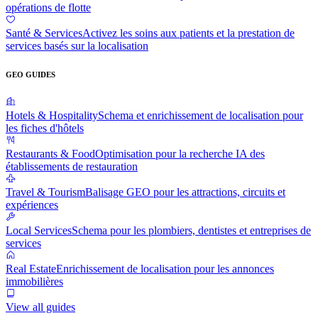
opérations de flotte
Santé & Services
Activez les soins aux patients et la prestation de
services basés sur la localisation
GEO GUIDES
Hotels & Hospitality
Schema et enrichissement de localisation pour
les fiches d'hôtels
Restaurants & Food
Optimisation pour la recherche IA des
établissements de restauration
Travel & Tourism
Balisage GEO pour les attractions, circuits et
expériences
Local Services
Schema pour les plombiers, dentistes et entreprises de
services
Real Estate
Enrichissement de localisation pour les annonces
immobilières
View all guides