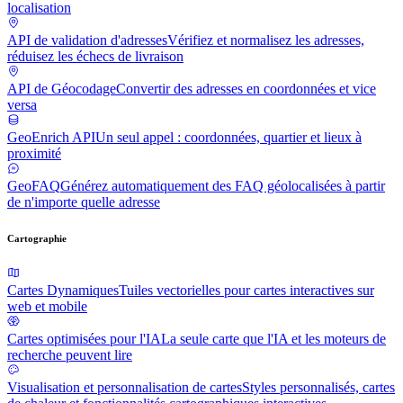
localisation
API de validation d'adresses
Vérifiez et normalisez les adresses,
réduisez les échecs de livraison
API de Géocodage
Convertir des adresses en coordonnées et vice
versa
GeoEnrich API
Un seul appel : coordonnées, quartier et lieux à
proximité
GeoFAQ
Générez automatiquement des FAQ géolocalisées à partir
de n'importe quelle adresse
Cartographie
Cartes Dynamiques
Tuiles vectorielles pour cartes interactives sur
web et mobile
Cartes optimisées pour l'IA
La seule carte que l'IA et les moteurs de
recherche peuvent lire
Visualisation et personnalisation de cartes
Styles personnalisés, cartes