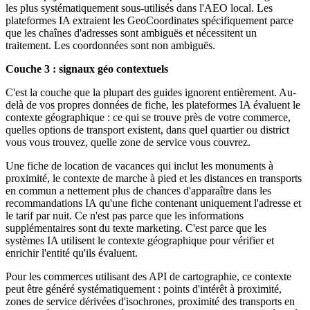
les plus systématiquement sous-utilisés dans l'AEO local. Les
plateformes IA extraient les GeoCoordinates spécifiquement parce
que les chaînes d'adresses sont ambiguës et nécessitent un
traitement. Les coordonnées sont non ambiguës.
Couche 3 : signaux géo contextuels
C'est la couche que la plupart des guides ignorent entièrement. Au-
delà de vos propres données de fiche, les plateformes IA évaluent le
contexte géographique : ce qui se trouve près de votre commerce,
quelles options de transport existent, dans quel quartier ou district
vous vous trouvez, quelle zone de service vous couvrez.
Une fiche de location de vacances qui inclut les monuments à
proximité, le contexte de marche à pied et les distances en transports
en commun a nettement plus de chances d'apparaître dans les
recommandations IA qu'une fiche contenant uniquement l'adresse et
le tarif par nuit. Ce n'est pas parce que les informations
supplémentaires sont du texte marketing. C'est parce que les
systèmes IA utilisent le contexte géographique pour vérifier et
enrichir l'entité qu'ils évaluent.
Pour les commerces utilisant des API de cartographie, ce contexte
peut être généré systématiquement : points d'intérêt à proximité,
zones de service dérivées d'isochrones, proximité des transports en