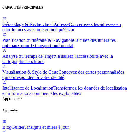
CAPACITÉS PRINCIPALES
Géocodage & Recherche d'Adresse
Convertissez les adresses en
coordonnées avec une grande précision
Planification d'Itinéraire & Navigation
Calculez des itinéraires
optimaux pour le transport multimodal
Analyse du Temps de Trajet
Visualisez l'accessibilité avec la
cartographie isochrone
Visualisation & Style de Carte
Concevez des cartes personnalisées
qui correspondent à votre identité
Intelligence de Localisation
Transformez les données de localisation
en informations commerciales exploitables
Apprendre
Apprendre
Blog
Guides, insights et mises à jour