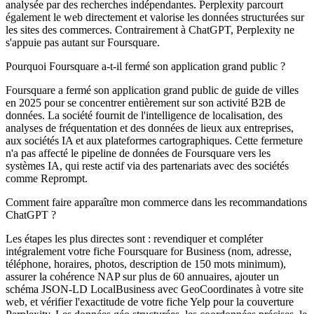
analysée par des recherches indépendantes. Perplexity parcourt
également le web directement et valorise les données structurées sur
les sites des commerces. Contrairement à ChatGPT, Perplexity ne
s'appuie pas autant sur Foursquare.
Pourquoi Foursquare a-t-il fermé son application grand public ?
Foursquare a fermé son application grand public de guide de villes
en 2025 pour se concentrer entièrement sur son activité B2B de
données. La société fournit de l'intelligence de localisation, des
analyses de fréquentation et des données de lieux aux entreprises,
aux sociétés IA et aux plateformes cartographiques. Cette fermeture
n'a pas affecté le pipeline de données de Foursquare vers les
systèmes IA, qui reste actif via des partenariats avec des sociétés
comme Reprompt.
Comment faire apparaître mon commerce dans les recommandations
ChatGPT ?
Les étapes les plus directes sont : revendiquer et compléter
intégralement votre fiche Foursquare for Business (nom, adresse,
téléphone, horaires, photos, description de 150 mots minimum),
assurer la cohérence NAP sur plus de 60 annuaires, ajouter un
schéma JSON-LD LocalBusiness avec GeoCoordinates à votre site
web, et vérifier l'exactitude de votre fiche Yelp pour la couverture