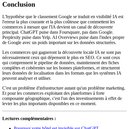
Conclusion
L'hypothèse que le classement Google se traduit en visibilité IA est
l'erreur la plus courante et la plus coûteuse que commettent les
commerces à mesure que l'IA devient un canal de découverte
principal. ChatGPT puise dans Foursquare, pas dans Google.
Perplexity puise dans Yelp. AI Overviews puise dans l'index propre
de Google avec un poids important sur les données structurées.
Les commerces qui gagneront la découverte locale IA ne sont pas
nécessairement ceux qui dépensent le plus en SEO. Ce sont ceux
qui comprennent le pipeline de données, maintiennent des fiches
complètes et cohérentes sur les bonnes plateformes, et structurent
leurs données de localisation dans les formats que les systèmes IA
peuvent analyser et utiliser.
C'est un problème d'infrastructure autant qu'un problème marketing.
Et pour les commerces exploitant des plateformes à forte
composante géographique, c'est l'un des investissements à effet de
levier les plus importants disponibles en ce moment.
Lectures complémentaires :
Pourquoi votre hôtel est invisible sur ChatGPT