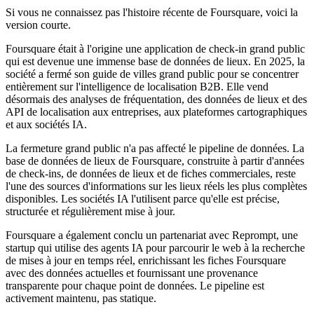
Si vous ne connaissez pas l'histoire récente de Foursquare, voici la
version courte.
Foursquare était à l'origine une application de check-in grand public
qui est devenue une immense base de données de lieux. En 2025, la
société a fermé son guide de villes grand public pour se concentrer
entièrement sur l'intelligence de localisation B2B. Elle vend
désormais des analyses de fréquentation, des données de lieux et des
API de localisation aux entreprises, aux plateformes cartographiques
et aux sociétés IA.
La fermeture grand public n'a pas affecté le pipeline de données. La
base de données de lieux de Foursquare, construite à partir d'années
de check-ins, de données de lieux et de fiches commerciales, reste
l'une des sources d'informations sur les lieux réels les plus complètes
disponibles. Les sociétés IA l'utilisent parce qu'elle est précise,
structurée et régulièrement mise à jour.
Foursquare a également conclu un partenariat avec Reprompt, une
startup qui utilise des agents IA pour parcourir le web à la recherche
de mises à jour en temps réel, enrichissant les fiches Foursquare
avec des données actuelles et fournissant une provenance
transparente pour chaque point de données. Le pipeline est
activement maintenu, pas statique.