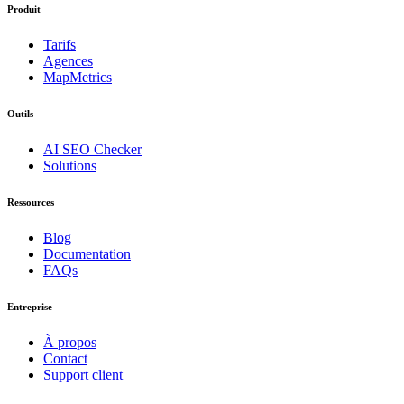
Produit
Tarifs
Agences
MapMetrics
Outils
AI SEO Checker
Solutions
Ressources
Blog
Documentation
FAQs
Entreprise
À propos
Contact
Support client