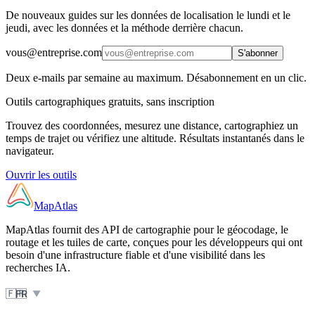
De nouveaux guides sur les données de localisation le lundi et le
jeudi, avec les données et la méthode derrière chacun.
vous@entreprise.com
S'abonner
Deux e-mails par semaine au maximum. Désabonnement en un clic.
Outils cartographiques gratuits, sans inscription
Trouvez des coordonnées, mesurez une distance, cartographiez un
temps de trajet ou vérifiez une altitude. Résultats instantanés dans le
navigateur.
Ouvrir les outils
MapAtlas
MapAtlas fournit des API de cartographie pour le géocodage, le
routage et les tuiles de carte, conçues pour les développeurs qui ont
besoin d'une infrastructure fiable et d'une visibilité dans les
recherches IA.
🇫🇷
FR
▼