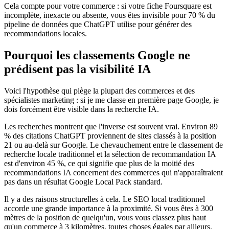
Cela compte pour votre commerce : si votre fiche Foursquare est
incomplète, inexacte ou absente, vous êtes invisible pour 70 % du
pipeline de données que ChatGPT utilise pour générer des
recommandations locales.
Pourquoi les classements Google ne
prédisent pas la visibilité IA
Voici l'hypothèse qui piège la plupart des commerces et des
spécialistes marketing : si je me classe en première page Google, je
dois forcément être visible dans la recherche IA.
Les recherches montrent que l'inverse est souvent vrai. Environ 89
% des citations ChatGPT proviennent de sites classés à la position
21 ou au-delà sur Google. Le chevauchement entre le classement de
recherche locale traditionnel et la sélection de recommandation IA
est d'environ 45 %, ce qui signifie que plus de la moitié des
recommandations IA concernent des commerces qui n'apparaîtraient
pas dans un résultat Google Local Pack standard.
Il y a des raisons structurelles à cela. Le SEO local traditionnel
accorde une grande importance à la proximité. Si vous êtes à 300
mètres de la position de quelqu'un, vous vous classez plus haut
qu'un commerce à 3 kilomètres, toutes choses égales par ailleurs.