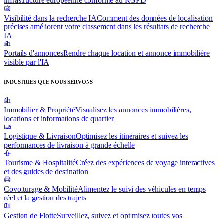
infrastructure européenne conforme au RGPD
Visibilité dans la recherche IA
Comment des données de localisation
précises améliorent votre classement dans les résultats de recherche
IA
Portails d'annonces
Rendre chaque location et annonce immobilière
visible par l'IA
INDUSTRIES QUE NOUS SERVONS
Immobilier & Propriété
Visualisez les annonces immobilières,
locations et informations de quartier
Logistique & Livraison
Optimisez les itinéraires et suivez les
performances de livraison à grande échelle
Tourisme & Hospitalité
Créez des expériences de voyage interactives
et des guides de destination
Covoiturage & Mobilité
Alimentez le suivi des véhicules en temps
réel et la gestion des trajets
Gestion de Flotte
Surveillez, suivez et optimisez toutes vos