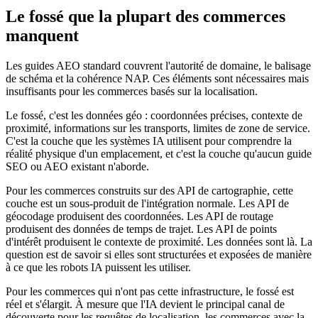
Le fossé que la plupart des commerces
manquent
Les guides AEO standard couvrent l'autorité de domaine, le balisage
de schéma et la cohérence NAP. Ces éléments sont nécessaires mais
insuffisants pour les commerces basés sur la localisation.
Le fossé, c'est les données géo : coordonnées précises, contexte de
proximité, informations sur les transports, limites de zone de service.
C'est la couche que les systèmes IA utilisent pour comprendre la
réalité physique d'un emplacement, et c'est la couche qu'aucun guide
SEO ou AEO existant n'aborde.
Pour les commerces construits sur des API de cartographie, cette
couche est un sous-produit de l'intégration normale. Les API de
géocodage produisent des coordonnées. Les API de routage
produisent des données de temps de trajet. Les API de points
d'intérêt produisent le contexte de proximité. Les données sont là. La
question est de savoir si elles sont structurées et exposées de manière
à ce que les robots IA puissent les utiliser.
Pour les commerces qui n'ont pas cette infrastructure, le fossé est
réel et s'élargit. À mesure que l'IA devient le principal canal de
découverte pour les requêtes de localisation, les commerces avec la