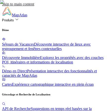
Skip to main content
MapAtlas
Produits
Démo
Séjours de Vacances
Découverte interactive de lieux avec
regroupement et fenêtres contextuelles
Découverte Immobilière
Explorez les propriétés avec des couches
POI, itinéraires et informations de localisation
Démo en Direct
Présentation interactive des fonctionnalités et
capacités de MapAtlas
Cartes
Expérience cartographique interactive en plein écran
Géocodage et Recherche de Localisation
API de Recherche
Suggestions en temps réel basées sur la