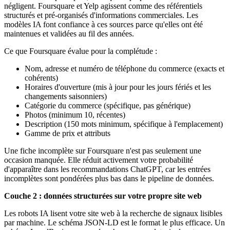
négligent. Foursquare et Yelp agissent comme des référentiels
structurés et pré-organisés d'informations commerciales. Les
modèles IA font confiance à ces sources parce qu'elles ont été
maintenues et validées au fil des années.
Ce que Foursquare évalue pour la complétude :
Nom, adresse et numéro de téléphone du commerce (exacts et
cohérents)
Horaires d'ouverture (mis à jour pour les jours fériés et les
changements saisonniers)
Catégorie du commerce (spécifique, pas générique)
Photos (minimum 10, récentes)
Description (150 mots minimum, spécifique à l'emplacement)
Gamme de prix et attributs
Une fiche incomplète sur Foursquare n'est pas seulement une
occasion manquée. Elle réduit activement votre probabilité
d'apparaître dans les recommandations ChatGPT, car les entrées
incomplètes sont pondérées plus bas dans le pipeline de données.
Couche 2 : données structurées sur votre propre site web
Les robots IA lisent votre site web à la recherche de signaux lisibles
par machine. Le schéma JSON-LD est le format le plus efficace. Un