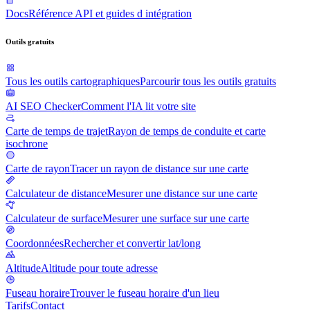
Docs
Référence API et guides d intégration
Outils gratuits
Tous les outils cartographiques
Parcourir tous les outils gratuits
AI SEO Checker
Comment l'IA lit votre site
Carte de temps de trajet
Rayon de temps de conduite et carte
isochrone
Carte de rayon
Tracer un rayon de distance sur une carte
Calculateur de distance
Mesurer une distance sur une carte
Calculateur de surface
Mesurer une surface sur une carte
Coordonnées
Rechercher et convertir lat/long
Altitude
Altitude pour toute adresse
Fuseau horaire
Trouver le fuseau horaire d'un lieu
Tarifs
Contact