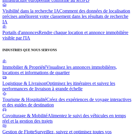
infrastructure européenne conforme au RGPD
Visibilité dans la recherche IA
Comment des données de localisation
précises améliorent votre classement dans les résultats de recherche
IA
Portails d'annonces
Rendre chaque location et annonce immobilière
visible par l'IA
INDUSTRIES QUE NOUS SERVONS
Immobilier & Propriété
Visualisez les annonces immobilières,
locations et informations de quartier
Logistique & Livraison
Optimisez les itinéraires et suivez les
performances de livraison à grande échelle
Tourisme & Hospitalité
Créez des expériences de voyage interactives
et des guides de destination
Covoiturage & Mobilité
Alimentez le suivi des véhicules en temps
réel et la gestion des trajets
Gestion de Flotte
Surveillez, suivez et optimisez toutes vos