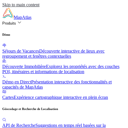
Skip to main content
MapAtlas
Produits
Démo
Séjours de Vacances
Découverte interactive de lieux avec
regroupement et fenêtres contextuelles
Découverte Immobilière
Explorez les propriétés avec des couches
POI, itinéraires et informations de localisation
Démo en Direct
Présentation interactive des fonctionnalités et
capacités de MapAtlas
Cartes
Expérience cartographique interactive en plein écran
Géocodage et Recherche de Localisation
API de Recherche
Suggestions en temps réel basées sur la