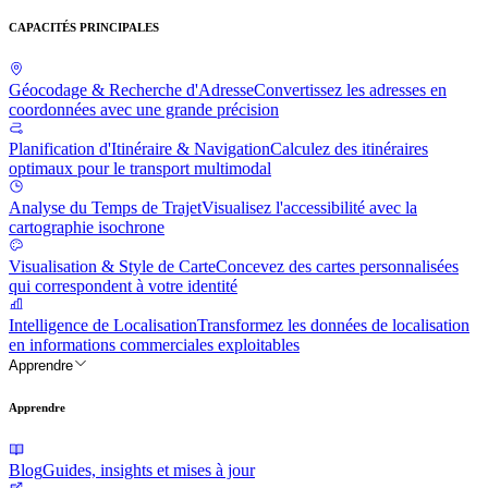
CAPACITÉS PRINCIPALES
Géocodage & Recherche d'Adresse
Convertissez les adresses en
coordonnées avec une grande précision
Planification d'Itinéraire & Navigation
Calculez des itinéraires
optimaux pour le transport multimodal
Analyse du Temps de Trajet
Visualisez l'accessibilité avec la
cartographie isochrone
Visualisation & Style de Carte
Concevez des cartes personnalisées
qui correspondent à votre identité
Intelligence de Localisation
Transformez les données de localisation
en informations commerciales exploitables
Apprendre
Apprendre
Blog
Guides, insights et mises à jour