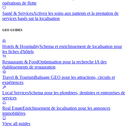
opérations de flotte
Santé & Services
Activez les soins aux patients et la prestation de
services basés sur la localisation
GEO GUIDES
Hotels & Hospitality
Schema et enrichissement de localisation pour
les fiches d'hôtels
Restaurants & Food
Optimisation pour la recherche IA des
établissements de restauration
Travel & Tourism
Balisage GEO pour les attractions, circuits et
expériences
Local Services
Schema pour les plombiers, dentistes et entreprises de
services
Real Estate
Enrichissement de localisation pour les annonces
immobilières
View all guides