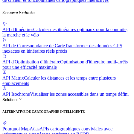
de chaleur et fonctionnalités cartographiques interactives
Routage et Navigation
API d'Itinéraires
Calculer des itinéraires optimaux pour la conduite,
la marche et le vélo
API de Correspondance de Carte
Transformer des données GPS
inexactes en itinéraires réels précis
API d'Optimisation d'Itinéraire
Optimisation d'itinéraire multi-arrêts
pour une efficacité maximale
API Matrix
Calculer les distances et les temps entre plusieurs
emplacements
API Isochrone
Visualiser les zones accessibles dans un temps défini
Solutions
ALTERNATIVE DE CARTOGRAPHIE INTELLIGENTE
Pourquoi MapAtlas
APIs cartographiques conviviales avec