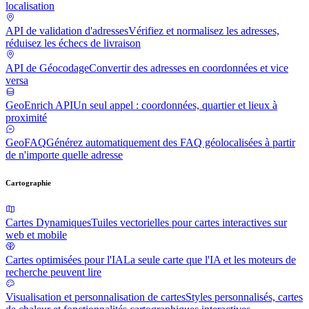
localisation
API de validation d'adresses
Vérifiez et normalisez les adresses,
réduisez les échecs de livraison
API de Géocodage
Convertir des adresses en coordonnées et vice
versa
GeoEnrich API
Un seul appel : coordonnées, quartier et lieux à
proximité
GeoFAQ
Générez automatiquement des FAQ géolocalisées à partir
de n'importe quelle adresse
Cartographie
Cartes Dynamiques
Tuiles vectorielles pour cartes interactives sur
web et mobile
Cartes optimisées pour l'IA
La seule carte que l'IA et les moteurs de
recherche peuvent lire
Visualisation et personnalisation de cartes
Styles personnalisés, cartes