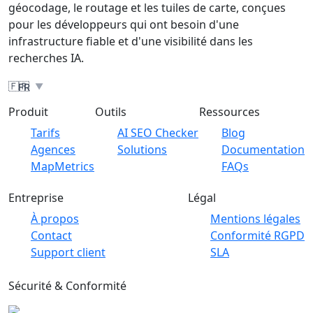
géocodage, le routage et les tuiles de carte, conçues
pour les développeurs qui ont besoin d'une
infrastructure fiable et d'une visibilité dans les
recherches IA.
🇫🇷
FR
▼
Produit
Outils
Ressources
Tarifs
AI SEO Checker
Blog
Agences
Solutions
Documentation
MapMetrics
FAQs
Entreprise
Légal
À propos
Mentions légales
Contact
Conformité RGPD
Support client
SLA
Sécurité & Conformité