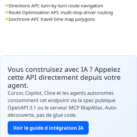
Directions API: turn-by-turn route navigation
Route Optimization API: multi-stop driver routing
Isochrone API: travel time map polygons
Vous construisez avec IA ? Appelez
cette API directement depuis votre
agent.
Cursor, Copilot, Cline et les agents autonomes
consomment cet endpoint via la spec publique
OpenAPI 3.1 ou le serveur MCP MapAtlas. Auto-
découverte, pas de glue code.
Voir le guide d intégration IA