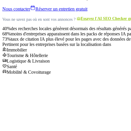
Nous contacter
Réserver un entretien gratuit
Essayez l'AI SEO Checker g
Vous ne savez pas où en sont vos annonces ?
40%
des recherches locales génèrent désormais des résultats générés pa
68%
moins d'entreprises apparaissent dans les packs de réponses IA par
73%
taux de citation IA plus élevé pour les pages avec des données de 
Pertinent pour les entreprises basées sur la localisation dans
Immobilier
Tourisme & Hôtellerie
Logistique & Livraison
Santé
Mobilité & Covoiturage