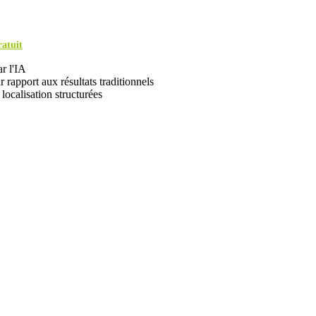
ratuit
r l'IA
 rapport aux résultats traditionnels
localisation structurées