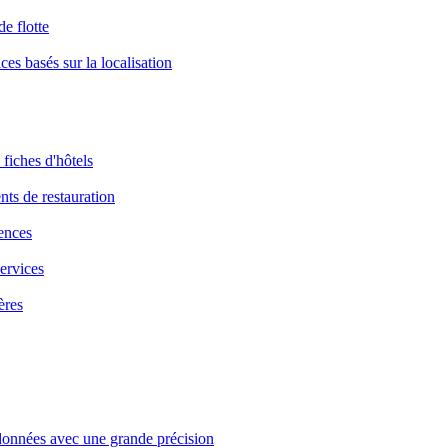
de flotte
ices basés sur la localisation
fiches d'hôtels
nts de restauration
iences
services
ères
données avec une grande précision