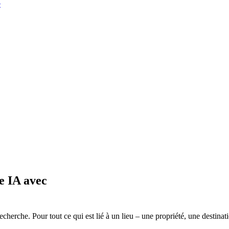
e
e IA avec
erche. Pour tout ce qui est lié à un lieu – une propriété, une destination,