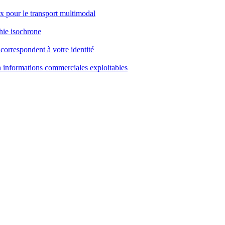
ux pour le transport multimodal
phie isochrone
correspondent à votre identité
n informations commerciales exploitables