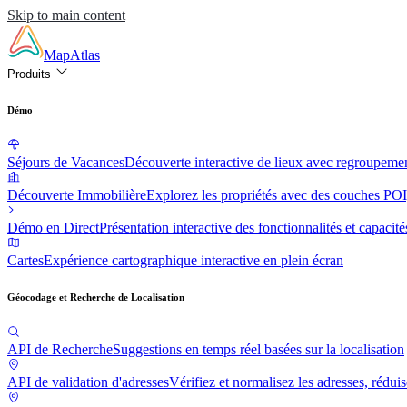
Skip to main content
MapAtlas
Produits
Démo
Séjours de Vacances
Découverte interactive de lieux avec regroupement
Découverte Immobilière
Explorez les propriétés avec des couches POI, 
Démo en Direct
Présentation interactive des fonctionnalités et capaci
Cartes
Expérience cartographique interactive en plein écran
Géocodage et Recherche de Localisation
API de Recherche
Suggestions en temps réel basées sur la localisation
API de validation d'adresses
Vérifiez et normalisez les adresses, réduis