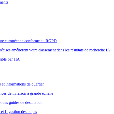
ements
ucture européenne conforme au RGPD
cises améliorent votre classement dans les résultats de recherche IA
ible par l'IA
 et informations de quartier
ances de livraison à grande échelle
t des guides de destination
et la gestion des trajets