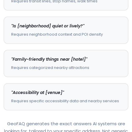
Requires transit lines, stop names, walk times
"Is [neighborhood] quiet or lively?"
Requires neighborhood context and POI density
"Family-friendly things near [hotel]"
Requires categorized nearby attractions
"Accessibility at [venue]"
Requires specific accessibility data and nearby services
GeoFAQ generates the exact answers AI systems are
looking for, tailored to your specific address. Not generic