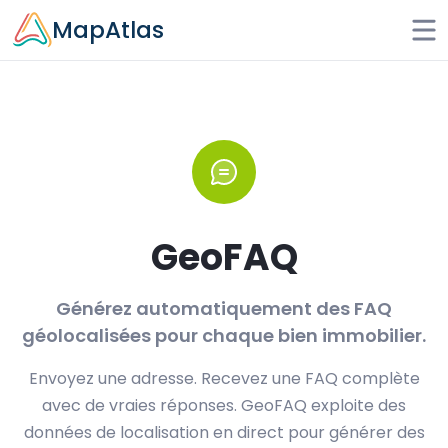
Skip to main content
MapAtlas
GeoFAQ
Générez automatiquement des FAQ
géolocalisées pour chaque bien immobilier.
Envoyez une adresse. Recevez une FAQ complète
avec de vraies réponses. GeoFAQ exploite des
données de localisation en direct pour générer des