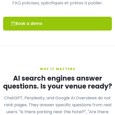
FAQ précises, spécifiques et prêtes à publier.
Book a demo
WHY IT MATTERS
AI search engines answer
questions. Is your venue ready?
ChatGPT, Perplexity, and Google AI Overviews do not
rank pages. They answer specific questions from real
users: "Is there parking near this hotel?", "Are there