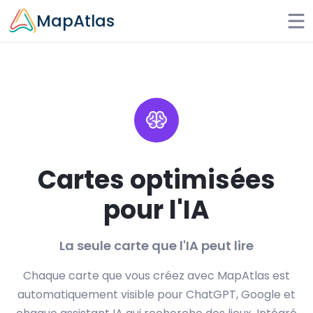
Skip to main content
MapAtlas
Cartes optimisées
pour l'IA
La seule carte que l'IA peut lire
Chaque carte que vous créez avec MapAtlas est
automatiquement visible pour ChatGPT, Google et