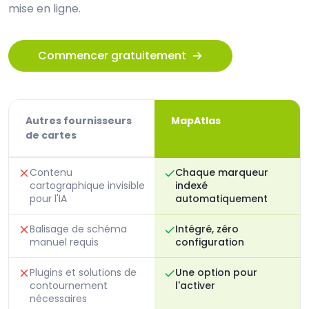
mise en ligne.
Commencer gratuitement
Autres fournisseurs
MapAtlas
de cartes
Contenu
Chaque marqueur
cartographique invisible
indexé
pour l'IA
automatiquement
Balisage de schéma
Intégré, zéro
manuel requis
configuration
Plugins et solutions de
Une option pour
contournement
l'activer
nécessaires