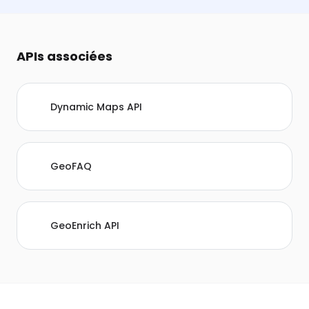
APIs associées
Dynamic Maps API
GeoFAQ
GeoEnrich API