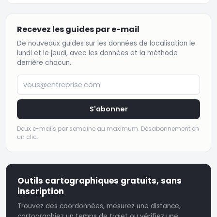
Recevez les guides par e-mail
De nouveaux guides sur les données de localisation le
lundi et le jeudi, avec les données et la méthode
derrière chacun.
vous@entreprise.com
S'abonner
Deux e-mails par semaine au maximum. Désabonnement en
un clic.
Outils cartographiques gratuits, sans
inscription
Trouvez des coordonnées, mesurez une distance,
cartographiez un temps de trajet ou vérifiez une