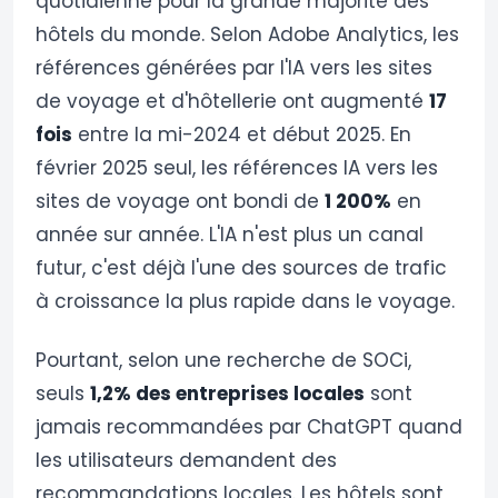
quotidienne pour la grande majorité des
hôtels du monde. Selon Adobe Analytics, les
références générées par l'IA vers les sites
de voyage et d'hôtellerie ont augmenté
17
fois
entre la mi-2024 et début 2025. En
février 2025 seul, les références IA vers les
sites de voyage ont bondi de
1 200%
en
année sur année. L'IA n'est plus un canal
futur, c'est déjà l'une des sources de trafic
à croissance la plus rapide dans le voyage.
Pourtant, selon une recherche de SOCi,
seuls
1,2% des entreprises locales
sont
jamais recommandées par ChatGPT quand
les utilisateurs demandent des
recommandations locales. Les hôtels sont