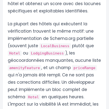
hôtel et obtenez un score avec des lacunes
spécifiques et exploitables identifiées.
La plupart des hôtels qui exécutent la
vérification trouvent le même motif: une
implémentation de Schema.org partielle
(souvent juste
plutôt que
LocalBusiness
ou
), les
Hotel
LodgingBusiness
géocoordonnées manquantes, aucune liste
, et un champ
amenityFeature
priceRange
qui n'a jamais été rempli. Ce ne sont pas
des corrections difficiles. Un développeur
peut implémente un bloc complet de
schéma
en quelques heures.
Hotel
L'impact sur la visibilité IA est immédiat, les