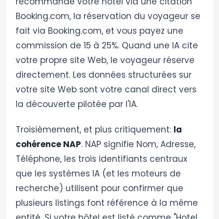
recommande votre hôtel via une citation
Booking.com, la réservation du voyageur se
fait via Booking.com, et vous payez une
commission de 15 à 25%. Quand une IA cite
votre propre site Web, le voyageur réserve
directement. Les données structurées sur
votre site Web sont votre canal direct vers
la découverte pilotée par l'IA.
Troisièmement, et plus critiquement:
la
cohérence NAP
. NAP signifie Nom, Adresse,
Téléphone, les trois identifiants centraux
que les systèmes IA (et les moteurs de
recherche) utilisent pour confirmer que
plusieurs listings font référence à la même
entité. Si votre hôtel est listé comme "Hotel