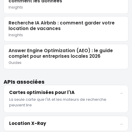
comment les données
Insights
Recherche IA Airbnb : comment garder votre
location de vacances
Insights
Answer Engine Optimization (AEO) : le guide
complet pour entreprises locales 2026
Guides
APIs associées
Cartes optimisées pour l'IA
→
La seule carte que l'IA et les moteurs de recherche
peuvent lire
Location X-Ray
→