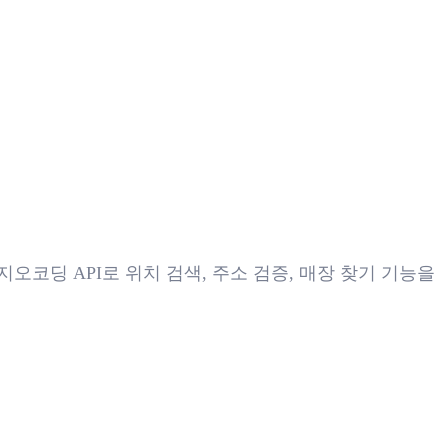
오코딩 API로 위치 검색, 주소 검증, 매장 찾기 기능을