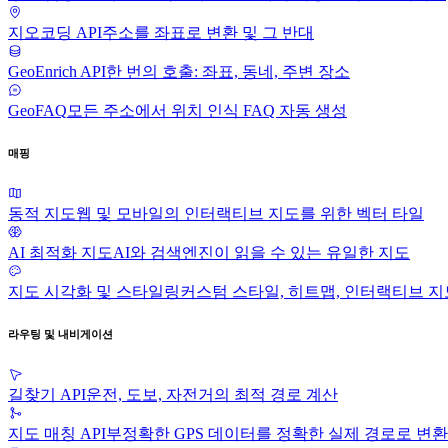
지오코딩 API
주소를 좌표로 변환 및 그 반대
GeoEnrich API
한 번의 호출: 좌표, 동네, 주변 장소
GeoFAQ
모든 주소에서 위치 인식 FAQ 자동 생성
매핑
동적 지도
웹 및 모바일의 인터랙티브 지도를 위한 벡터 타일
AI 최적화 지도
AI와 검색엔진이 읽을 수 있는 유일한 지도
지도 시각화 및 스타일링
커스텀 스타일, 히트맵, 인터랙티브 지
라우팅 및 내비게이션
길찾기 API
운전, 도보, 자전거의 최적 경로 계산
지도 매칭 API
부정확한 GPS 데이터를 정확한 실제 경로로 변환