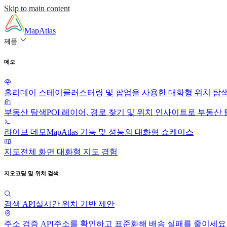
Skip to main content
MapAtlas
제품
데모
홀리데이 스테이
클러스터링 및 팝업을 사용한 대화형 위치 탐
부동산 탐색
POI 레이어, 경로 찾기 및 위치 인사이트로 부동산
라이브 데모
MapAtlas 기능 및 성능의 대화형 쇼케이스
지도
전체 화면 대화형 지도 경험
지오코딩 및 위치 검색
검색 API
실시간 위치 기반 제안
주소 검증 API
주소를 확인하고 표준화해 배송 실패를 줄이세요