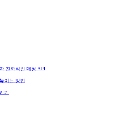
자 친화적인 매핑 API
 높이는 방법
시키기