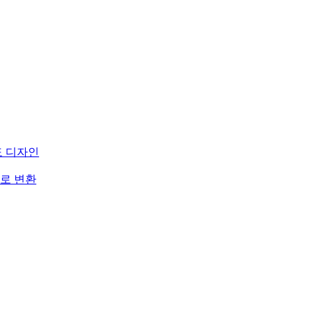
도 디자인
로 변환