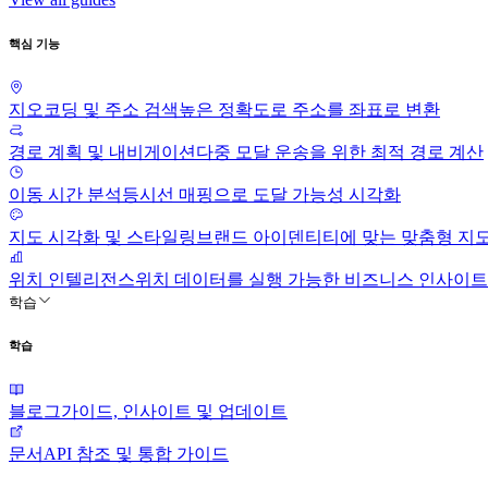
핵심 기능
지오코딩 및 주소 검색
높은 정확도로 주소를 좌표로 변환
경로 계획 및 내비게이션
다중 모달 운송을 위한 최적 경로 계산
이동 시간 분석
등시선 매핑으로 도달 가능성 시각화
지도 시각화 및 스타일링
브랜드 아이덴티티에 맞는 맞춤형 지
위치 인텔리전스
위치 데이터를 실행 가능한 비즈니스 인사이트
학습
학습
블로그
가이드, 인사이트 및 업데이트
문서
API 참조 및 통합 가이드