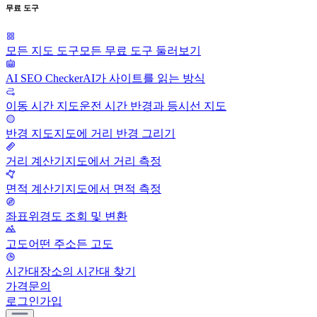
무료 도구
모든 지도 도구
모든 무료 도구 둘러보기
AI SEO Checker
AI가 사이트를 읽는 방식
이동 시간 지도
운전 시간 반경과 등시선 지도
반경 지도
지도에 거리 반경 그리기
거리 계산기
지도에서 거리 측정
면적 계산기
지도에서 면적 측정
좌표
위경도 조회 및 변환
고도
어떤 주소든 고도
시간대
장소의 시간대 찾기
가격
문의
로그인
가입