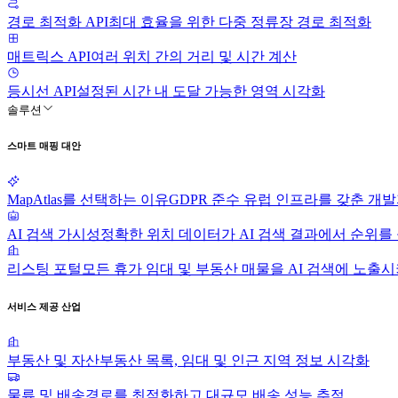
경로 최적화 API
최대 효율을 위한 다중 정류장 경로 최적화
매트릭스 API
여러 위치 간의 거리 및 시간 계산
등시선 API
설정된 시간 내 도달 가능한 영역 시각화
솔루션
스마트 매핑 대안
MapAtlas를 선택하는 이유
GDPR 준수 유럽 인프라를 갖춘 개발
AI 검색 가시성
정확한 위치 데이터가 AI 검색 결과에서 순위를
리스팅 포털
모든 휴가 임대 및 부동산 매물을 AI 검색에 노출
서비스 제공 산업
부동산 및 자산
부동산 목록, 임대 및 인근 지역 정보 시각화
물류 및 배송
경로를 최적화하고 대규모 배송 성능 추적