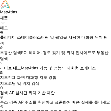
Skip to main content
MapAtlas
제품
데모
홀리데이 스테이
클러스터링 및 팝업을 사용한 대화형 위치 탐
색
부동산 탐색
POI 레이어, 경로 찾기 및 위치 인사이트로 부동산
탐색
라이브 데모
MapAtlas 기능 및 성능의 대화형 쇼케이스
지도
전체 화면 대화형 지도 경험
지오코딩 및 위치 검색
검색 API
실시간 위치 기반 제안
주소 검증 API
주소를 확인하고 표준화해 배송 실패를 줄이세요