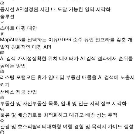
등시선 API
설정된 시간 내 도달 가능한 영역 시각화
솔루션
스마트 매핑 대안
MapAtlas를 선택하는 이유
GDPR 준수 유럽 인프라를 갖춘 개
발자 친화적인 매핑 API
AI 검색 가시성
정확한 위치 데이터가 AI 검색 결과에서 순위를
높이는 방법
리스팅 포털
모든 휴가 임대 및 부동산 매물을 AI 검색에 노출시
키기
서비스 제공 산업
부동산 및 자산
부동산 목록, 임대 및 인근 지역 정보 시각화
물류 및 배송
경로를 최적화하고 대규모 배송 성능 추적
관광 및 호스피탈리티
대화형 여행 경험 및 목적지 가이드 생성