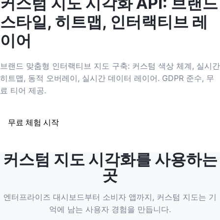
커스텀 지도 시각화 API: 브랜드
스타일, 히트맵, 인터랙티브 레
이어
브랜드 맞춤형 인터랙티브 지도 구축: 커스텀 색상 체계, 실시간
히트맵, 동적 오버레이, 실시간 데이터 레이어. GDPR 준수, 무
료 티어 제공.
무료 체험 시작
커스텀 지도 시각화를 사용하는
곳
엔터프라이즈 대시보드부터 소비자 앱까지, 커스텀 지도는 기
억에 남는 사용자 경험을 만듭니다.