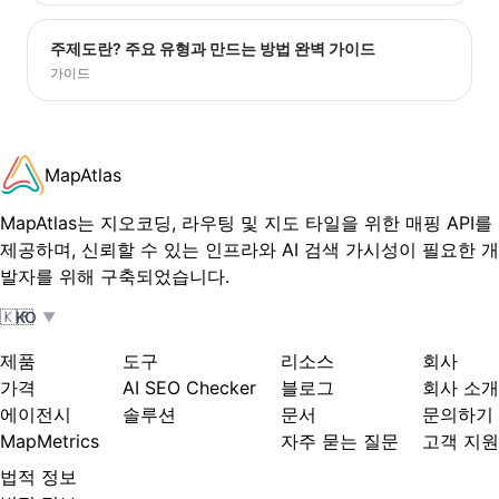
주제도란? 주요 유형과 만드는 방법 완벽 가이드
가이드
MapAtlas
MapAtlas는 지오코딩, 라우팅 및 지도 타일을 위한 매핑 API를
제공하며, 신뢰할 수 있는 인프라와 AI 검색 가시성이 필요한 개
발자를 위해 구축되었습니다.
🇰🇷
KO
▼
제품
도구
리소스
회사
가격
AI SEO Checker
블로그
회사 소개
에이전시
솔루션
문서
문의하기
MapMetrics
자주 묻는 질문
고객 지원
법적 정보