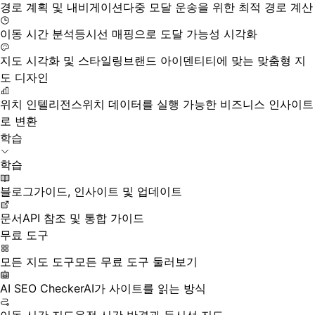
경로 계획 및 내비게이션
다중 모달 운송을 위한 최적 경로 계산
이동 시간 분석
등시선 매핑으로 도달 가능성 시각화
지도 시각화 및 스타일링
브랜드 아이덴티티에 맞는 맞춤형 지
도 디자인
위치 인텔리전스
위치 데이터를 실행 가능한 비즈니스 인사이트
로 변환
학습
학습
블로그
가이드, 인사이트 및 업데이트
문서
API 참조 및 통합 가이드
무료 도구
모든 지도 도구
모든 무료 도구 둘러보기
AI SEO Checker
AI가 사이트를 읽는 방식