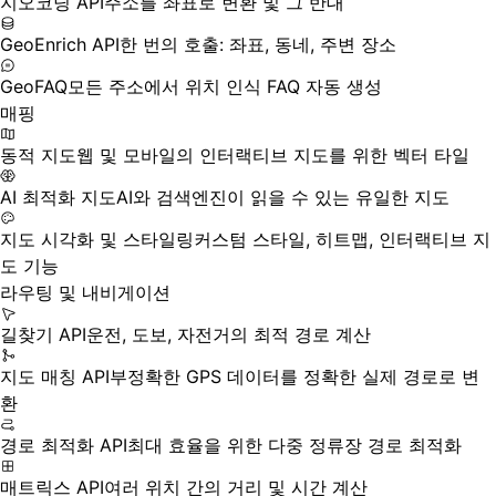
지오코딩 API
주소를 좌표로 변환 및 그 반대
GeoEnrich API
한 번의 호출: 좌표, 동네, 주변 장소
GeoFAQ
모든 주소에서 위치 인식 FAQ 자동 생성
매핑
동적 지도
웹 및 모바일의 인터랙티브 지도를 위한 벡터 타일
AI 최적화 지도
AI와 검색엔진이 읽을 수 있는 유일한 지도
지도 시각화 및 스타일링
커스텀 스타일, 히트맵, 인터랙티브 지
도 기능
라우팅 및 내비게이션
길찾기 API
운전, 도보, 자전거의 최적 경로 계산
지도 매칭 API
부정확한 GPS 데이터를 정확한 실제 경로로 변
환
경로 최적화 API
최대 효율을 위한 다중 정류장 경로 최적화
매트릭스 API
여러 위치 간의 거리 및 시간 계산