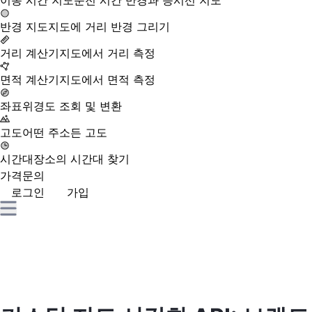
이동 시간 지도
운전 시간 반경과 등시선 지도
반경 지도
지도에 거리 반경 그리기
거리 계산기
지도에서 거리 측정
면적 계산기
지도에서 면적 측정
좌표
위경도 조회 및 변환
고도
어떤 주소든 고도
시간대
장소의 시간대 찾기
가격
문의
로그인
가입