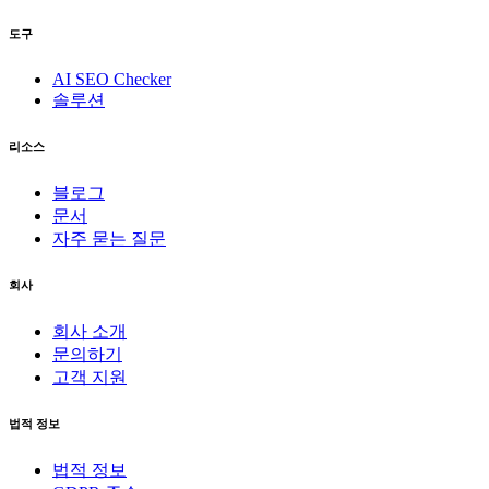
도구
AI SEO Checker
솔루션
리소스
블로그
문서
자주 묻는 질문
회사
회사 소개
문의하기
고객 지원
법적 정보
법적 정보