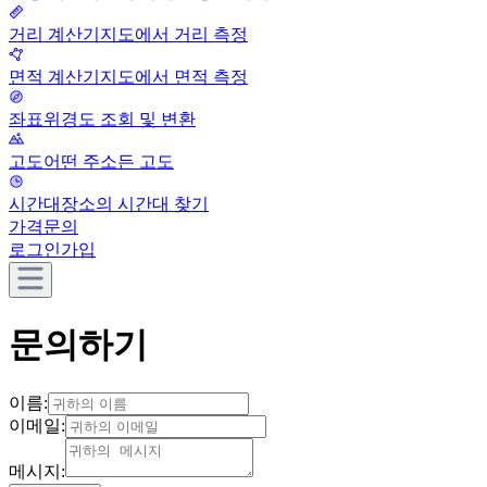
거리 계산기
지도에서 거리 측정
면적 계산기
지도에서 면적 측정
좌표
위경도 조회 및 변환
고도
어떤 주소든 고도
시간대
장소의 시간대 찾기
가격
문의
로그인
가입
문의하기
이름:
이메일:
메시지: