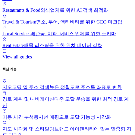
Restaurants & Food
외식업체를 위한 AI 검색 최적화
Travel & Tourism
명소, 투어, 액티비티를 위한 GEO 마크업
Local Services
배관공, 치과, 서비스 업체를 위한 스키마
Real Estate
매물 리스팅을 위한 위치 데이터 강화
View all guides
핵심 기능
지오코딩 및 주소 검색
높은 정확도로 주소를 좌표로 변환
경로 계획 및 내비게이션
다중 모달 운송을 위한 최적 경로 계
산
이동 시간 분석
등시선 매핑으로 도달 가능성 시각화
지도 시각화 및 스타일링
브랜드 아이덴티티에 맞는 맞춤형 지