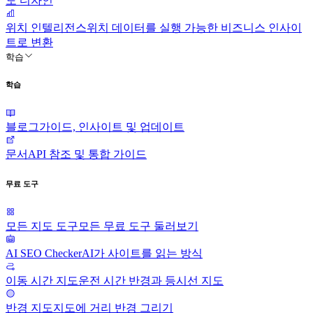
도 디자인
위치 인텔리전스
위치 데이터를 실행 가능한 비즈니스 인사이
트로 변환
학습
학습
블로그
가이드, 인사이트 및 업데이트
문서
API 참조 및 통합 가이드
무료 도구
모든 지도 도구
모든 무료 도구 둘러보기
AI SEO Checker
AI가 사이트를 읽는 방식
이동 시간 지도
운전 시간 반경과 등시선 지도
반경 지도
지도에 거리 반경 그리기