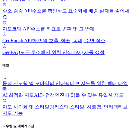
주소 검증 API
주소를 확인하고 표준화해 배송 실패를 줄이세
요
지오코딩 API
주소를 좌표로 변환 및 그 반대
GeoEnrich API
한 번의 호출: 좌표, 동네, 주변 장소
GeoFAQ
모든 주소에서 위치 인식 FAQ 자동 생성
매핑
동적 지도
웹 및 모바일의 인터랙티브 지도를 위한 벡터 타일
AI 최적화 지도
AI와 검색엔진이 읽을 수 있는 유일한 지도
지도 시각화 및 스타일링
커스텀 스타일, 히트맵, 인터랙티브
지도 기능
라우팅 및 내비게이션