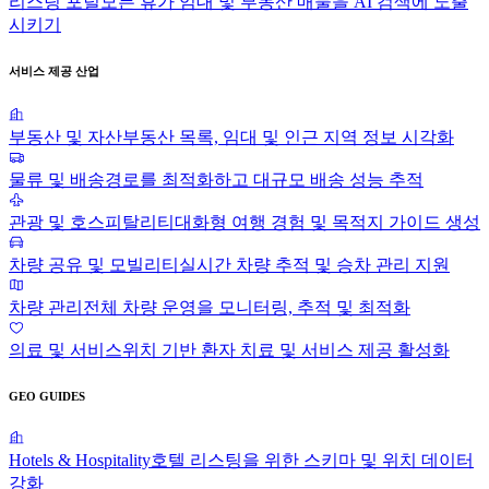
리스팅 포털
모든 휴가 임대 및 부동산 매물을 AI 검색에 노출
시키기
서비스 제공 산업
부동산 및 자산
부동산 목록, 임대 및 인근 지역 정보 시각화
물류 및 배송
경로를 최적화하고 대규모 배송 성능 추적
관광 및 호스피탈리티
대화형 여행 경험 및 목적지 가이드 생성
차량 공유 및 모빌리티
실시간 차량 추적 및 승차 관리 지원
차량 관리
전체 차량 운영을 모니터링, 추적 및 최적화
의료 및 서비스
위치 기반 환자 치료 및 서비스 제공 활성화
GEO GUIDES
Hotels & Hospitality
호텔 리스팅을 위한 스키마 및 위치 데이터
강화