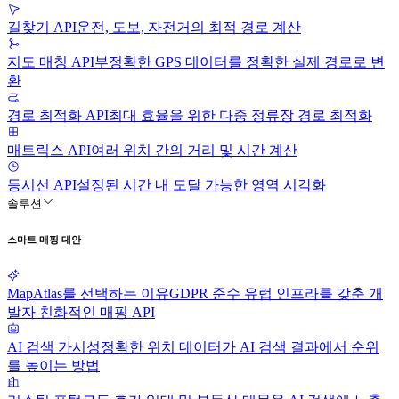
길찾기 API
운전, 도보, 자전거의 최적 경로 계산
지도 매칭 API
부정확한 GPS 데이터를 정확한 실제 경로로 변
환
경로 최적화 API
최대 효율을 위한 다중 정류장 경로 최적화
매트릭스 API
여러 위치 간의 거리 및 시간 계산
등시선 API
설정된 시간 내 도달 가능한 영역 시각화
솔루션
스마트 매핑 대안
MapAtlas를 선택하는 이유
GDPR 준수 유럽 인프라를 갖춘 개
발자 친화적인 매핑 API
AI 검색 가시성
정확한 위치 데이터가 AI 검색 결과에서 순위
를 높이는 방법