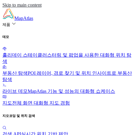
Skip to main content
MapAtlas
제품
데모
홀리데이 스테이
클러스터링 및 팝업을 사용한 대화형 위치 탐
색
부동산 탐색
POI 레이어, 경로 찾기 및 위치 인사이트로 부동산
탐색
라이브 데모
MapAtlas 기능 및 성능의 대화형 쇼케이스
지도
전체 화면 대화형 지도 경험
지오코딩 및 위치 검색
검색 API
실시간 위치 기반 제안