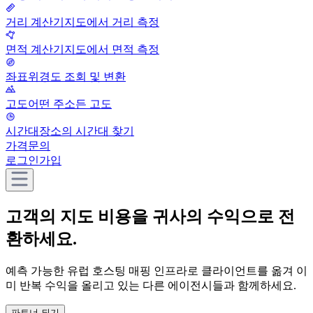
거리 계산기
지도에서 거리 측정
면적 계산기
지도에서 면적 측정
좌표
위경도 조회 및 변환
고도
어떤 주소든 고도
시간대
장소의 시간대 찾기
가격
문의
로그인
가입
고객의 지도 비용을
귀사의 수익으로 전
환하세요.
예측 가능한 유럽 호스팅 매핑 인프라로 클라이언트를 옮겨 이
미 반복 수익을 올리고 있는 다른 에이전시들과 함께하세요.
파트너 되기