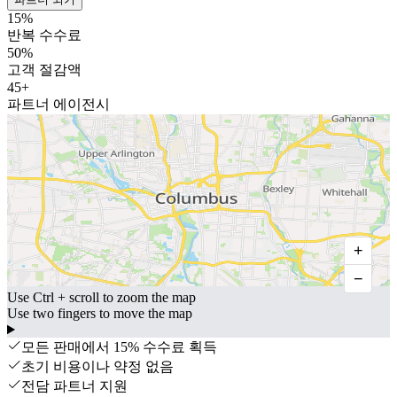
15
%
반복 수수료
50
%
고객 절감액
45
+
파트너 에이전시
+
−
Use Ctrl + scroll to zoom the map
Use two fingers to move the map
모든 판매에서 15% 수수료 획득
초기 비용이나 약정 없음
전담 파트너 지원