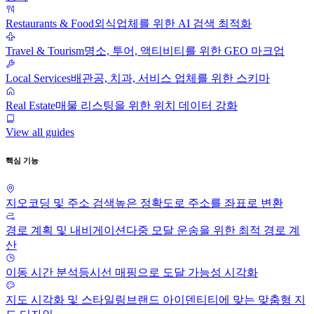
Restaurants & Food
외식업체를 위한 AI 검색 최적화
Travel & Tourism
명소, 투어, 액티비티를 위한 GEO 마크업
Local Services
배관공, 치과, 서비스 업체를 위한 스키마
Real Estate
매물 리스팅을 위한 위치 데이터 강화
View all guides
핵심 기능
지오코딩 및 주소 검색
높은 정확도로 주소를 좌표로 변환
경로 계획 및 내비게이션
다중 모달 운송을 위한 최적 경로 계
산
이동 시간 분석
등시선 매핑으로 도달 가능성 시각화
지도 시각화 및 스타일링
브랜드 아이덴티티에 맞는 맞춤형 지