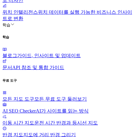
도 디자인
위치 인텔리전스
위치 데이터를 실행 가능한 비즈니스 인사이
트로 변환
학습
학습
블로그
가이드, 인사이트 및 업데이트
문서
API 참조 및 통합 가이드
무료 도구
모든 지도 도구
모든 무료 도구 둘러보기
AI SEO Checker
AI가 사이트를 읽는 방식
이동 시간 지도
운전 시간 반경과 등시선 지도
반경 지도
지도에 거리 반경 그리기