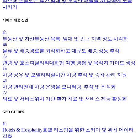
리스팅 포털
모든 휴가 임대 및 부동산 매물을 AI 검색에 노출
시키기
서비스 제공 산업
부동산 및 자산
부동산 목록, 임대 및 인근 지역 정보 시각화
물류 및 배송
경로를 최적화하고 대규모 배송 성능 추적
관광 및 호스피탈리티
대화형 여행 경험 및 목적지 가이드 생성
차량 공유 및 모빌리티
실시간 차량 추적 및 승차 관리 지원
차량 관리
전체 차량 운영을 모니터링, 추적 및 최적화
의료 및 서비스
위치 기반 환자 치료 및 서비스 제공 활성화
GEO GUIDES
Hotels & Hospitality
호텔 리스팅을 위한 스키마 및 위치 데이터
강화