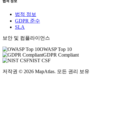
도구
AI SEO Checker
솔루션
리소스
블로그
문서
자주 묻는 질문
회사
회사 소개
문의하기
고객 지원
법적 정보
법적 정보
GDPR 준수