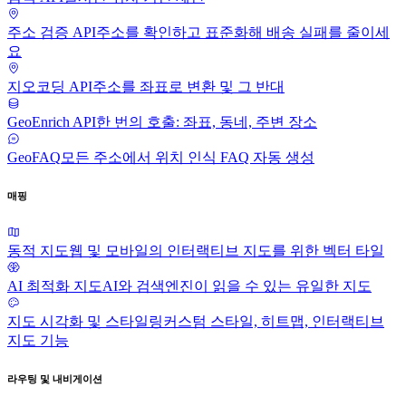
주소 검증 API
주소를 확인하고 표준화해 배송 실패를 줄이세
요
지오코딩 API
주소를 좌표로 변환 및 그 반대
GeoEnrich API
한 번의 호출: 좌표, 동네, 주변 장소
GeoFAQ
모든 주소에서 위치 인식 FAQ 자동 생성
매핑
동적 지도
웹 및 모바일의 인터랙티브 지도를 위한 벡터 타일
AI 최적화 지도
AI와 검색엔진이 읽을 수 있는 유일한 지도
지도 시각화 및 스타일링
커스텀 스타일, 히트맵, 인터랙티브
지도 기능
라우팅 및 내비게이션