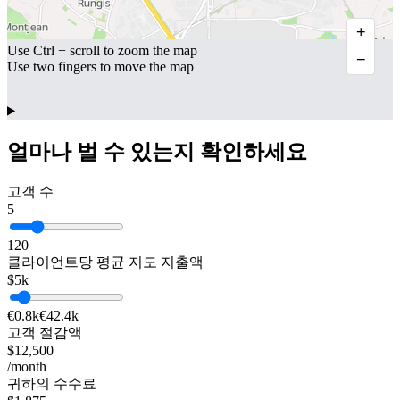
+
Use Ctrl + scroll to zoom the map
−
Use two fingers to move the map