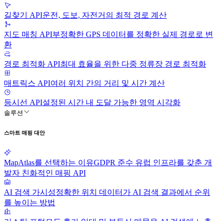
길찾기 API
운전, 도보, 자전거의 최적 경로 계산
지도 매칭 API
부정확한 GPS 데이터를 정확한 실제 경로로 변
환
경로 최적화 API
최대 효율을 위한 다중 정류장 경로 최적화
매트릭스 API
여러 위치 간의 거리 및 시간 계산
등시선 API
설정된 시간 내 도달 가능한 영역 시각화
솔루션
스마트 매핑 대안
MapAtlas를 선택하는 이유
GDPR 준수 유럽 인프라를 갖춘 개
발자 친화적인 매핑 API
AI 검색 가시성
정확한 위치 데이터가 AI 검색 결과에서 순위
를 높이는 방법