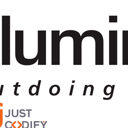
이미
MapAtlas
엔터프라이즈 고객 중 한 명을 위해 사용자 지정 엔드포인트를
구축했습니다. 비용을 청구하지 않았습니다. 관계를 올바르게
구축하는 것의 일부라고 말했습니다. 이 수준의 공급업체에서
는 본 적이 없습니다.
CTO
Elumini Outdoing IT
,
포르투갈
9
+
통합된 에이전시
45
+
마이그레이션된 고객
€
135
K+
지급된 수수료