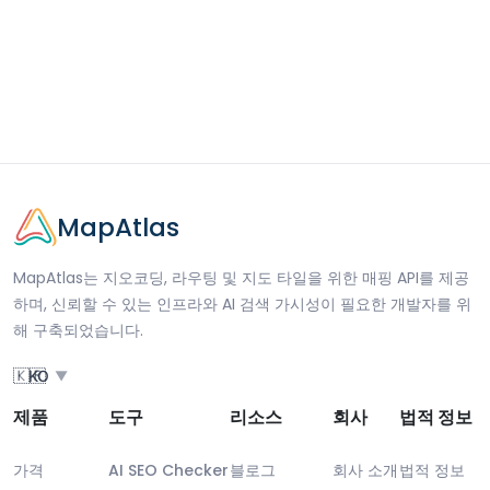
MapAtlas
MapAtlas는 지오코딩, 라우팅 및 지도 타일을 위한 매핑 API를 제공
하며, 신뢰할 수 있는 인프라와 AI 검색 가시성이 필요한 개발자를 위
해 구축되었습니다.
🇰🇷
KO
▼
제품
도구
리소스
회사
법적 정보
가격
AI SEO Checker
블로그
회사 소개
법적 정보