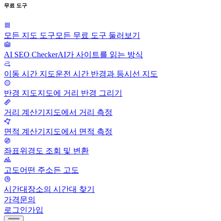
무료 도구
모든 지도 도구
모든 무료 도구 둘러보기
AI SEO Checker
AI가 사이트를 읽는 방식
이동 시간 지도
운전 시간 반경과 등시선 지도
반경 지도
지도에 거리 반경 그리기
거리 계산기
지도에서 거리 측정
면적 계산기
지도에서 면적 측정
좌표
위경도 조회 및 변환
고도
어떤 주소든 고도
시간대
장소의 시간대 찾기
가격
문의
로그인
가입