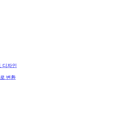
도 디자인
로 변환