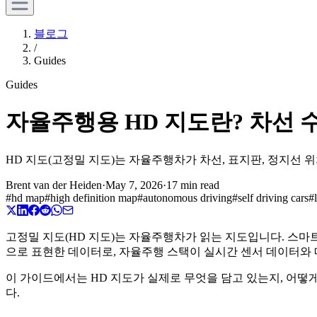
블로그
/
Guides
Guides
자율주행용 HD 지도란? 차선 수
HD 지도(고정밀 지도)는 자율주행차가 차선, 표지판, 정지선
Brent van der Heiden
·
May 7, 2026
·
17 min read
#
hd map
#
high definition map
#
autonomous driving
#
self driving cars
#
고정밀 지도(HD 지도)는 자율주행차가 읽는 지도입니다. 스마트
으로 표현한 데이터로, 자율주행 스택이 실시간 센서 데이터와 
이 가이드에서는 HD 지도가 실제로 무엇을 담고 있는지, 어떻
다.