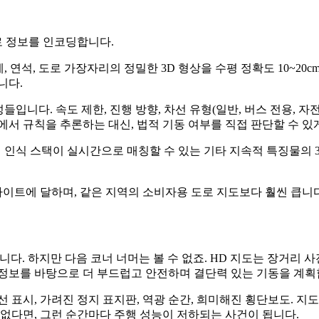
로 정보를 인코딩합니다.
경계, 연석, 도로 가장자리의 정밀한 3D 형상을 수평 정확도 10~
니다.
들입니다. 속도 제한, 진행 방향, 차선 유형(일반, 버스 전용, 자전
에서 규칙을 추론하는 대신, 법적 기동 여부를 직접 판단할 수 있
의 인식 스택이 실시간으로 매칭할 수 있는 기타 지속적 특징물의 3D 
바이트에 달하며, 같은 지역의 소비자용 도로 지도보다 훨씬 큽니다
있습니다. 하지만 다음 코너 너머는 볼 수 없죠. HD 지도는 장거
전 정보를 바탕으로 더 부드럽고 안전하며 결단력 있는 기동을 계획
 표시, 가려진 정지 표지판, 역광 순간, 희미해진 횡단보도. 지
 없다면, 그런 순간마다 주행 성능이 저하되는 사건이 됩니다.