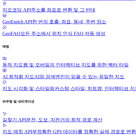
지오코딩 API
주소를 좌표로 변환 및 그 반대
GeoEnrich API
한 번의 호출: 좌표, 동네, 주변 장소
GeoFAQ
모든 주소에서 위치 인식 FAQ 자동 생성
매핑
동적 지도
웹 및 모바일의 인터랙티브 지도를 위한 벡터 타일
AI 최적화 지도
AI와 검색엔진이 읽을 수 있는 유일한 지도
지도 시각화 및 스타일링
커스텀 스타일, 히트맵, 인터랙티브 지
라우팅 및 내비게이션
길찾기 API
운전, 도보, 자전거의 최적 경로 계산
지도 매칭 API
부정확한 GPS 데이터를 정확한 실제 경로로 변환