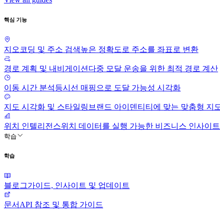
핵심 기능
지오코딩 및 주소 검색
높은 정확도로 주소를 좌표로 변환
경로 계획 및 내비게이션
다중 모달 운송을 위한 최적 경로 계산
이동 시간 분석
등시선 매핑으로 도달 가능성 시각화
지도 시각화 및 스타일링
브랜드 아이덴티티에 맞는 맞춤형 지
위치 인텔리전스
위치 데이터를 실행 가능한 비즈니스 인사이트
학습
학습
블로그
가이드, 인사이트 및 업데이트
문서
API 참조 및 통합 가이드