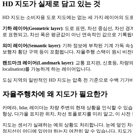
HD 지도가 실제로 담고 있는 것
HD 지도는 소비자용 도로 지도에는 없는 세 가지 레이어의 도
기하 레이어(Geometric layer)
: 도로 표면, 차선 중심선, 차선 
로 표현되고, 차선 폭은 평균값이 아닌 연속적인 값으로 기록됩
의미 레이어(Semantic layer)
: 기하 정보에 부착된 기계 가독 속성
보행자 횡단 구역 등이 포함됩니다. 자율주행 스택이 원시 비전
랜드마크 레이어(Landmark layer)
: 교통 표지판, 신호등, 차량
localisation)를 가능하게 하는 레이어입니다.
도심 지역의 일반적인 HD 지도는 압축 전 기준으로 수백 기가
자율주행차에 왜 지도가 필요한가
카메라, lidar, 레이더는 차량 주변의 현재 상황을 인식할 수 
형상, 다가올 표지판 위치, 차선 토폴로지를 미리 알고, 이 사
지도는 센서가 실패하는 예외 상황도 처리합니다. 눈에 덮인 차선
정지선이 어디에 있어야 하는지 여전히 알 수 있습니다. 지도가