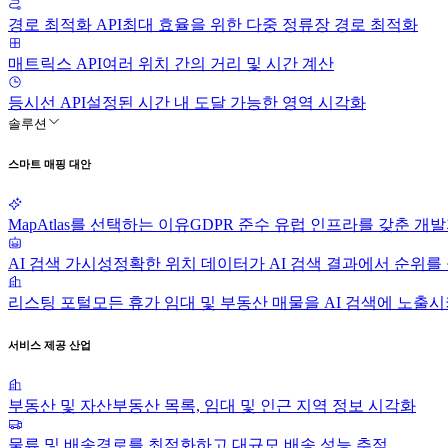
경로 최적화 API
최대 효율을 위한 다중 정류장 경로 최적화
매트릭스 API
여러 위치 간의 거리 및 시간 계산
등시선 API
설정된 시간 내 도달 가능한 영역 시각화
솔루션
스마트 매핑 대안
MapAtlas를 선택하는 이유
GDPR 준수 유럽 인프라를 갖춘 개발
AI 검색 가시성
정확한 위치 데이터가 AI 검색 결과에서 순위를
리스팅 포털
모든 휴가 임대 및 부동산 매물을 AI 검색에 노출
서비스 제공 산업
부동산 및 자산
부동산 목록, 임대 및 인근 지역 정보 시각화
물류 및 배송
경로를 최적화하고 대규모 배송 성능 추적