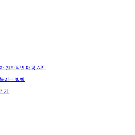
자 친화적인 매핑 API
 높이는 방법
시키기