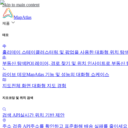
Skip to main content
MapAtlas
제품
데모
홀리데이 스테이
클러스터링 및 팝업을 사용한 대화형 위치 탐
부동산 탐색
POI 레이어, 경로 찾기 및 위치 인사이트로 부동산
라이브 데모
MapAtlas 기능 및 성능의 대화형 쇼케이스
지도
전체 화면 대화형 지도 경험
지오코딩 및 위치 검색
검색 API
실시간 위치 기반 제안
주소 검증 API
주소를 확인하고 표준화해 배송 실패를 줄이세요