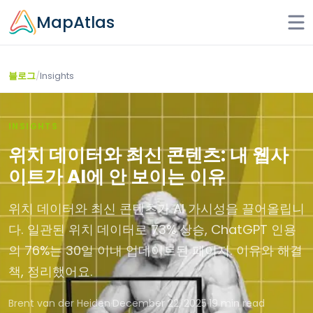
Skip to main content
MapAtlas
/
Insights
블로그
INSIGHTS
위치 데이터와 최신 콘텐츠: 내 웹사
이트가 AI에 안 보이는 이유
위치 데이터와 최신 콘텐츠가 AI 가시성을 끌어올립니
다. 일관된 위치 데이터로 73% 상승, ChatGPT 인용
의 76%는 30일 이내 업데이트된 페이지. 이유와 해결
책, 정리했어요.
Brent van der Heiden
·
December 22, 2025
·
19 min read