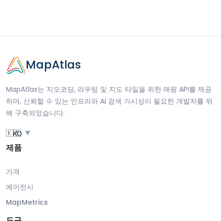
MapAtlas
MapAtlas는 지오코딩, 라우팅 및 지도 타일을 위한 매핑 API를 제공
하며, 신뢰할 수 있는 인프라와 AI 검색 가시성이 필요한 개발자를 위
해 구축되었습니다.
🇰🇷
KO
▼
제품
가격
에이전시
MapMetrics
도구