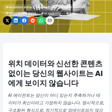
#
location data
#
ai search
#
fresh content
#
structured data
#
ai visibility
#
aeo
위치 데이터와 신선한 콘텐츠
없이는 당신의 웹사이트는 AI
에게 보이지 않습니다
AI 에이전트는 당신이 어디 있는지 추측하거나 데
이터가 최신이라고 가정하지 않습니다. 명시적으로,
구조화된 형식으로, 정기적으로 업데이트되지 않으