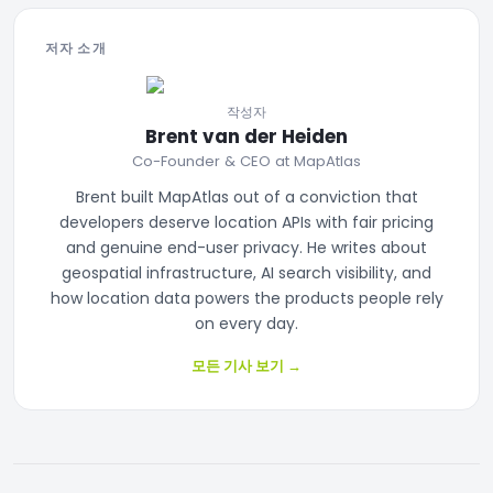
저자 소개
작성자
Brent van der Heiden
Co-Founder & CEO at MapAtlas
Brent built MapAtlas out of a conviction that
developers deserve location APIs with fair pricing
and genuine end-user privacy. He writes about
geospatial infrastructure, AI search visibility, and
how location data powers the products people rely
on every day.
모든 기사 보기
→