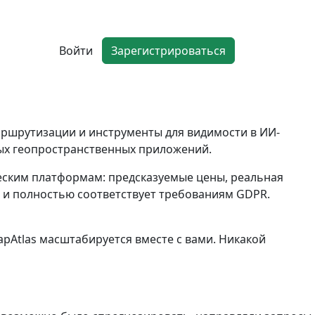
Войти
Зарегистрироваться
маршрутизации и инструменты для видимости в ИИ-
мых геопространственных приложений.
еским платформам: предсказуемые цены, реальная
С и полностью соответствует требованиям GDPR.
pAtlas масштабируется вместе с вами. Никакой