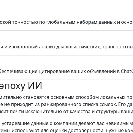
сокой точностью по глобальным наборам данных и осно
 и изохронный анализ для логистических, транспортны
еспечивающие цитирование ваших объявлений в ChatGPT,
эпоху ИИ
стремительно становятся основным способом локальных п
е не приходит из ранжированного списка ссылок. Его д
исит почти исключительно от качества и структуры ваши
 устаревшие данные о компании делают вас невидимыми
стемы используют для оценки достоверности: нужные к