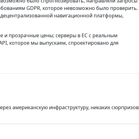
невозможно было спрогнозировать, направляли запросы
ребованиям GDPR, которое невозможно было проверить.
cs, децентрализованной навигационной платформы,
е и прозрачные цены; серверы в ЕС с реальным
PI, которое мы выпускаем, спроектировано для
через американскую инфраструктуру, никаких сюрпризов