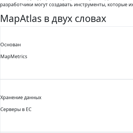
разработчики могут создавать инструменты, которые и
MapAtlas в двух словах
Основан
MapMetrics
Хранение данных
Серверы в ЕС