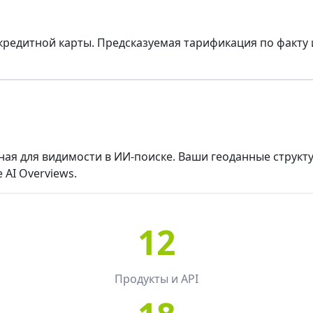
редитной карты. Предсказуемая тарификация по факту 
ная для видимости в ИИ-поиске. Ваши геоданные струк
 AI Overviews.
12
Продукты и API