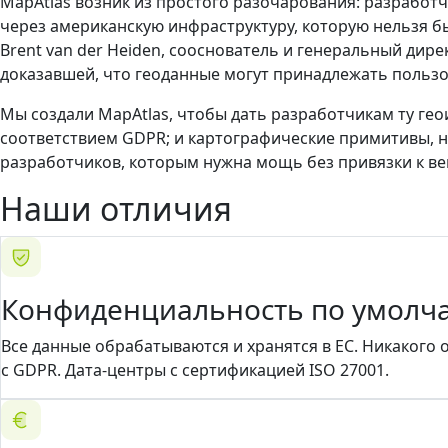
MapAtlas возник из простого разочарования: разработ
через американскую инфраструктуру, которую нельзя б
Brent van der Heiden, сооснователь и генеральный дир
доказавшей, что геоданные могут принадлежать пользов
Мы создали MapAtlas, чтобы дать разработчикам ту гео
соответствием GDPR; и картографические примитивы, н
разработчиков, которым нужна мощь без привязки к ве
Наши отличия
Конфиденциальность по умолч
Все данные обрабатываются и хранятся в ЕС. Никакого
с GDPR. Дата-центры с сертификацией ISO 27001.