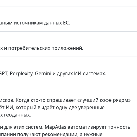
вным источникам данных ЕС.
х и потребительских приложений.
 Perplexity, Gemini и других ИИ-системах.
оисков. Когда кто-то спрашивает «лучший кофе рядом»
аёт ИИ, который выдаёт одну-две уверенные
х геоданных.
 для этих систем. MapAtlas автоматизирует точность
омпании получают рекомендации, а нужные