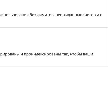
использования без лимитов, неожиданных счетов и с
турированы и проиндексированы так, чтобы ваши