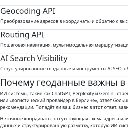
Geocoding API
Преобразование адресов в координаты и обратно с вы
Routing API
Пошаговая навигация, мультимодальная маршрутизация
AI Search Visibility
Структурированные геоданные и инструменты AI SEO, об
Почему геоданные важны в 
ИИ-системы, такие как ChatGPT, Perplexity и Gemini, 
или «логистический провайдер в Берлине», ответ больш
рекомендации. Попадёт ли ваш бизнес в этот ответ, зав
Неточные координаты, отсутствующая схема адреса или
данных и структурированную разметку, которую ИИ-си