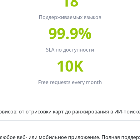
18
Поддерживаемых языков
99.9%
SLA по доступности
10K
Free requests every month
висов: от отрисовки карт до ранжирования в ИИ-поиске
любое веб- или мобильное приложение. Полная поддерж