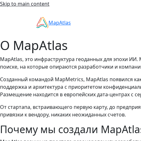
Skip to main content
MapAtlas
О MapAtlas
MapAtlas, это инфраструктура геоданных для эпохи ИИ
поиске, на которые опираются разработчики и компан
Созданный командой MapMetrics, MapAtlas появился к
поддержка и архитектура с приоритетом конфиденциаль
Размещение находится в европейских дата-центрах с се
От стартапа, встраивающего первую карту, до предпри
привязки к вендору, никаких неожиданных счетов.
Почему мы создали MapAtla