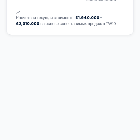
Расчетная текущая стоимость:
£1,940,000–
£2,010,000
на основе сопоставимых продаж в TW10