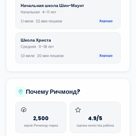
Начальная школа Шин-Маунт
Начальная · 4–11 лет
1,1 мили · 22 мин пешком
Хорошо
Школа Христа
Средняя · 11–18 лет
1,0 мили · 20 мин пешком
Хорошо
Почему Ричмонд?
2,500
4.9/5
акров Ричмонд-парка
оценка качества района