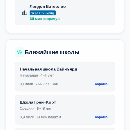
Лондон Ватерлоо
через Ричмонд
38 мин напрямую
Ближайшие школы
Начальная школа Вайнъярд
Начальная · 4–11 лет
0,1 мили · 2 мин пешком
Хорошо
Школа Грей-Корт
Средняя · 11–18 лет
0,9 мили · 18 мин пешком
Хорошо