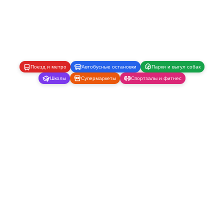
Поезд и метро
Автобусные остановки
Парки и выгул собак
Школы
Супермаркеты
Спортзалы и фитнес